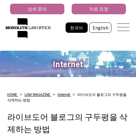
상세 문의
자료 요청
한국어
English
Internet
HOME
>
LAW MAGAZINE
>
Internet
>
라이브도어 블로그의 구두평을
삭제하는 방법
라이브도어 블로그의 구두평을 삭
제하는 방법