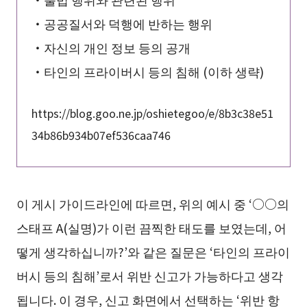
・공공질서와 덕행에 반하는 행위
・자신의 개인 정보 등의 공개
・타인의 프라이버시 등의 침해 (이하 생략)
https://blog.goo.ne.jp/oshietegoo/e/8b3c38e51
34b86b934b07ef536caa746
이 게시 가이드라인에 따르면, 위의 예시 중 ‘○○의
스태프 A(실명)가 이런 끔찍한 태도를 보였는데, 어
떻게 생각하십니까?’와 같은 질문은 ‘타인의 프라이
버시 등의 침해’로서 위반 신고가 가능하다고 생각
됩니다. 이 경우, 신고 화면에서 선택하는 ‘위반 항