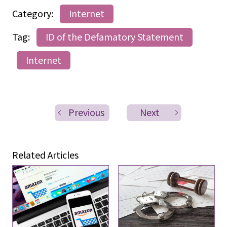
Category:
Internet
Tag:
ID of the Defamatory Statement
Internet
Previous
Next
Related Articles