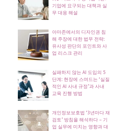
기업에 요구되는 대책과 실
무 대응 해설
아마존에서의 디자인권 침
해 주장에 대한 법무 전략:
유사성 판단의 포인트와 사
업 리스크 관리
실패하지 않는 AI 도입의 5
단계: 현장에 스며드는 ‘실질
적인 AI 사내 규정’과 사내
교육 진행 방법
개인정보보호법 ‘3년마다 재
검토’ 방침을 해석하다 – 기
업 실무에 미치는 영향과 대