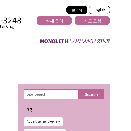
한국어
English
2-3248
상세 문의
자료 요청
ish Only]
을 넘는
検
Search
索
Tag
Advertisement Review