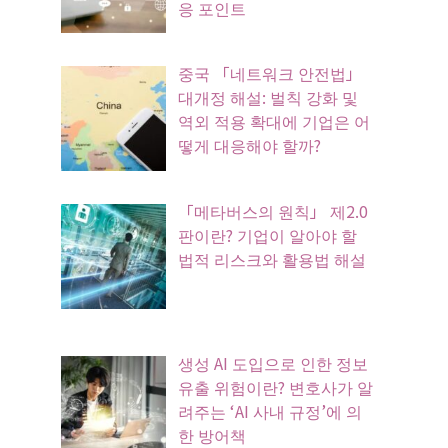
응 포인트
중국 「네트워크 안전법」
대개정 해설: 벌칙 강화 및
역외 적용 확대에 기업은 어
떻게 대응해야 할까?
「메타버스의 원칙」 제2.0
판이란? 기업이 알아야 할
법적 리스크와 활용법 해설
생성 AI 도입으로 인한 정보
유출 위험이란? 변호사가 알
려주는 ‘AI 사내 규정’에 의
한 방어책