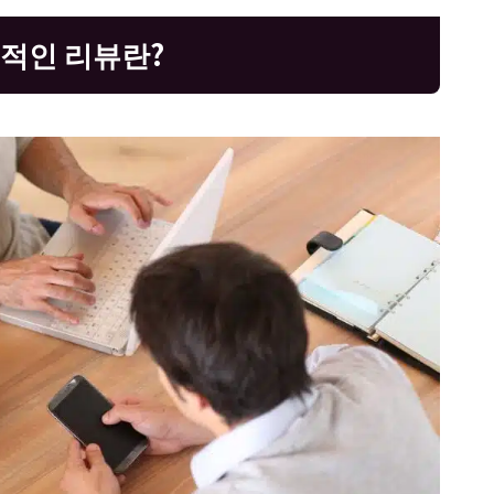
적인 리뷰란?