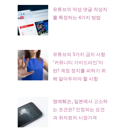
유튜브의 악성 댓글 작성자
를 특정하는 4가지 방법
유튜브의 5가지 금지 사항
‘커뮤니티 가이드라인’이
란? 계정 정지를 피하기 위
해 알아두어야 할 사항
명예훼손, 일본에서 고소하
는 조건은? 인정되는 요건
과 위자료의 시장가격