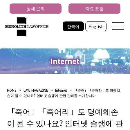
상세 문의
자료 요청
한국어
English
Internet
HOME
>
LAW MAGAZINE
>
Internet
>
「죽어」「죽어라」도 명예훼
손이 될 수 있나요? 인터넷 슬랭에 관한 판례를 소개합니다
「죽어」「죽어라」도 명예훼손
이 될 수 있나요? 인터넷 슬랭에 관