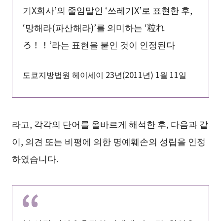
기X회사’의 줄임말인 ‘쓰레기X’로 표현한 후,
‘망해라(파산해라)’를 의미하는 ‘粒れ
ろ！！’라는 표현을 붙인 것이 인정된다
도쿄지방법원 헤이세이 23년(2011년) 1월 11일
라고, 각각의 단어를 올바르게 해석한 후, 다음과 같
이, 의견 또는 비평에 의한 명예훼손의 성립을 인정
하였습니다.