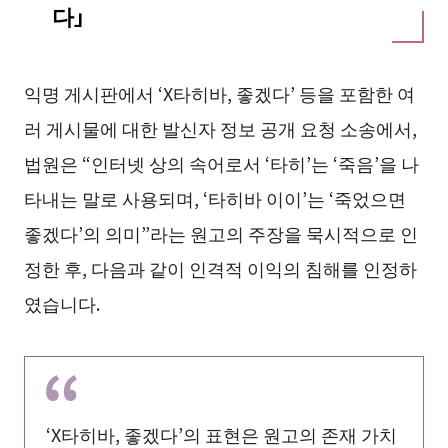
다」
익명 게시판에서 ‘X타히바, 좋겠다’ 등을 포함한 여
러 게시물에 대한 발신자 정보 공개 요청 소송에서,
법원은 “인터넷 상의 속어로서 ‘타히’는 ‘죽음’을 나
타내는 말로 사용되며, ‘타히바 이이’는 ‘죽었으면
좋겠다’의 의미”라는 원고의 주장을 묵시적으로 인
정한 후, 다음과 같이 인격적 이익의 침해를 인정하
였습니다.
‘X타히바, 좋겠다’의 표현은 원고의 존재 가치