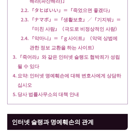
해라(파산해라)」
「タヒばいい」＝「죽었으면 좋겠다」
「ナマポ」＝「생활보호」／「기지밖」＝
「미친 사람」（극도로 비정상적인 사람）
「악마니」＝「ｇ사이트」（악덕 상법에
관한 정보 교환을 하는 사이트）
「죽어라」와 같은 인터넷 슬랭도 협박죄가 성립
될 수 있다
요약: 인터넷 명예훼손에 대해 변호사에게 상담하
십시오
당사 법률사무소의 대책 안내
인터넷 슬랭과 명예훼손의 관계