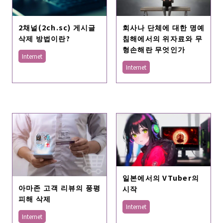
2채널(2ch.sc) 게시글
회사나 단체에 대한 명예
삭제 방법이란?
침해에서의 위자료와 무
형손해란 무엇인가
Internet
Internet
일본에서의 VTuber의
아마존 고객 리뷰의 풍평
시작
피해 삭제
Internet
Internet