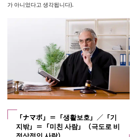
가 아니었다고 생각됩니다).
「ナマポ」＝「생활보호」／「기
지밖」＝「미친 사람」（극도로 비
정상적인 사람）