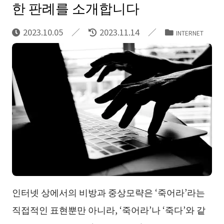
한 판례를 소개합니다
2023.10.05
2023.11.14
INTERNET
인터넷 상에서의 비방과 중상모략은 ‘죽어라’라는
직접적인 표현뿐만 아니라, ‘죽어라’나 ‘죽다’와 같