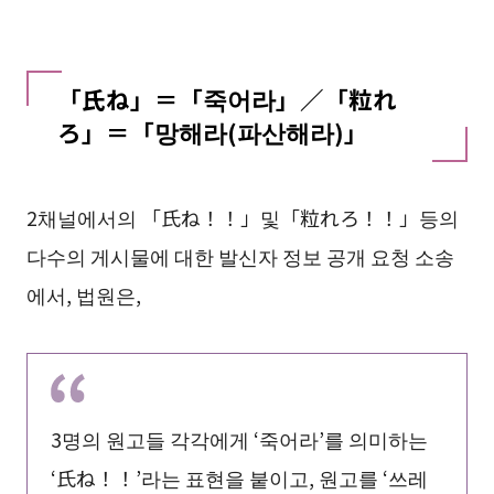
「氏ね」＝「죽어라」／「粒れ
ろ」＝「망해라(파산해라)」
2채널에서의 「氏ね！！」및「粒れろ！！」등의
다수의 게시물에 대한 발신자 정보 공개 요청 소송
에서, 법원은,
3명의 원고들 각각에게 ‘죽어라’를 의미하는
‘氏ね！！’라는 표현을 붙이고, 원고를 ‘쓰레