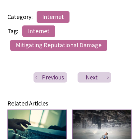
Category:
Internet
Tag:
Internet
Mitigating Reputational Damage
Previous
Next
Related Articles