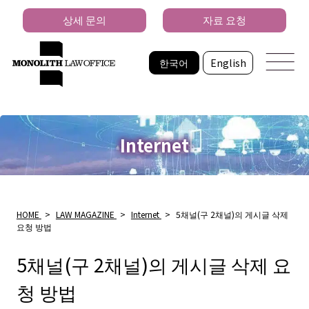
상세 문의
자료 요청
한국어
English
Internet
HOME
>
LAW MAGAZINE
>
Internet
>
5채널(구 2채널)의 게시글 삭제
요청 방법
5채널(구 2채널)의 게시글 삭제 요
청 방법