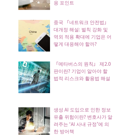
응 포인트
중국 「네트워크 안전법」
대개정 해설: 벌칙 강화 및
역외 적용 확대에 기업은 어
떻게 대응해야 할까?
「메타버스의 원칙」 제2.0
판이란? 기업이 알아야 할
법적 리스크와 활용법 해설
생성 AI 도입으로 인한 정보
유출 위험이란? 변호사가 알
려주는 ‘AI 사내 규정’에 의
한 방어책