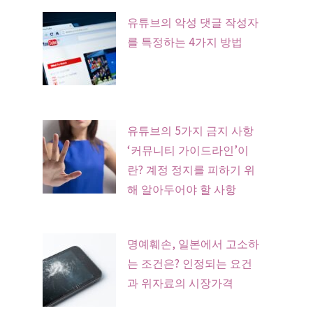
유튜브의 악성 댓글 작성자
를 특정하는 4가지 방법
유튜브의 5가지 금지 사항
‘커뮤니티 가이드라인’이
란? 계정 정지를 피하기 위
해 알아두어야 할 사항
명예훼손, 일본에서 고소하
는 조건은? 인정되는 요건
과 위자료의 시장가격