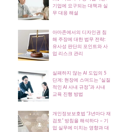
기업에 요구되는 대책과 실
무 대응 해설
아마존에서의 디자인권 침
해 주장에 대한 법무 전략:
유사성 판단의 포인트와 사
업 리스크 관리
실패하지 않는 AI 도입의 5
단계: 현장에 스며드는 ‘실질
적인 AI 사내 규정’과 사내
교육 진행 방법
개인정보보호법 ‘3년마다 재
검토’ 방침을 해석하다 – 기
업 실무에 미치는 영향과 대