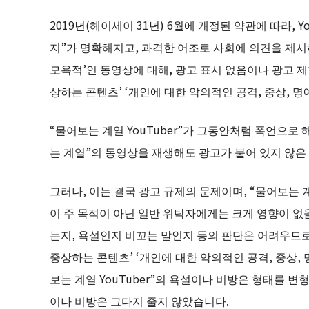
2019년(헤이세이 31년) 6월에 개정된 약관에 따라, 
지”가 명확해지고, 과격한 어조로 사회에 의견을 제시하는
모욕적’인 동영상에 대해, 광고 표시 없음이나 광고 
상하는 콘텐츠’ ‘개인에 대한 악의적인 공격, 중상, 
“물어보는 계열 YouTuber”가 그동안처럼 폭언으로
는 계열”의 동영상을 재생해도 광고가 붙어 있지 않은
그러나, 이는 결국 광고 규제의 문제이며, “물어보는 계
이 주 목적이 아닌 일반 위탁자에게는 크게 영향이 없
는지, 욕설인지 비꼬는 말인지 등의 판단은 어려우므로,
중상하는 콘텐츠’ ‘개인에 대한 악의적인 공격, 중상,
보는 계열 YouTuber”의 욕설이나 비방은 형태를 변
이나 비방은 그다지 줄지 않았습니다.