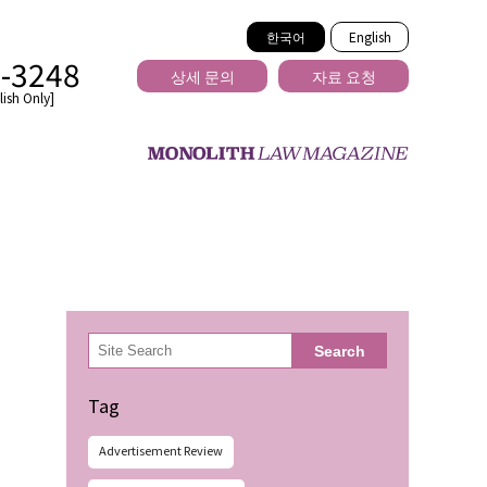
한국어
English
2-3248
상세 문의
자료 요청
ish Only]
을 넘는
検
Search
索
Tag
Advertisement Review