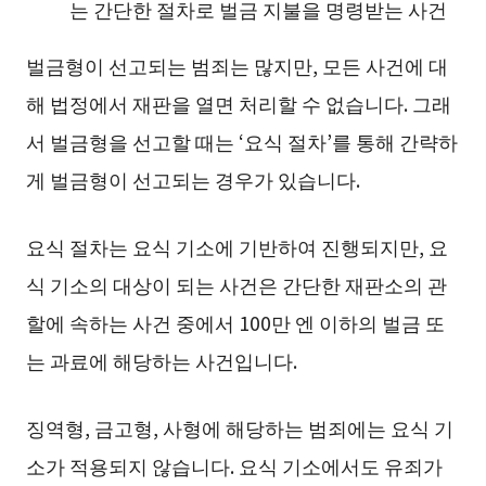
는 간단한 절차로 벌금 지불을 명령받는 사건
벌금형이 선고되는 범죄는 많지만, 모든 사건에 대
해 법정에서 재판을 열면 처리할 수 없습니다. 그래
서 벌금형을 선고할 때는 ‘요식 절차’를 통해 간략하
게 벌금형이 선고되는 경우가 있습니다.
요식 절차는 요식 기소에 기반하여 진행되지만, 요
식 기소의 대상이 되는 사건은 간단한 재판소의 관
할에 속하는 사건 중에서 100만 엔 이하의 벌금 또
는 과료에 해당하는 사건입니다.
징역형, 금고형, 사형에 해당하는 범죄에는 요식 기
소가 적용되지 않습니다. 요식 기소에서도 유죄가