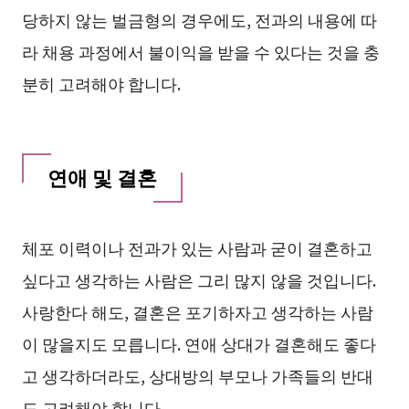
당하지 않는 벌금형의 경우에도, 전과의 내용에 따
라 채용 과정에서 불이익을 받을 수 있다는 것을 충
분히 고려해야 합니다.
연애 및 결혼
체포 이력이나 전과가 있는 사람과 굳이 결혼하고
싶다고 생각하는 사람은 그리 많지 않을 것입니다.
사랑한다 해도, 결혼은 포기하자고 생각하는 사람
이 많을지도 모릅니다. 연애 상대가 결혼해도 좋다
고 생각하더라도, 상대방의 부모나 가족들의 반대
도 고려해야 합니다.