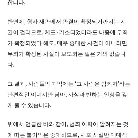
합니다.
반면에, 형사 재판에서 판결이 확정되기까지는 시
간이 걸리므로, 체포·기소되었더라도 나중에 무죄
가 확정되었다 해도, 매우 중대한 사건이 아니라면
무죄가 확정된 사실이 보도되는 일은 거의 없습니
다.
그 결과, 사람들의 기억에는 ‘그 사람은 범죄자’라는
단편적인 이미지만 남아, 사실과 반하는 인상을 갖
게 될 수 있습니다.
위에서 언급한 바와 같이, 범죄 이력이 알려지는 것
에 따른 불이익은 중대하므로, 체포 사실만 대대적