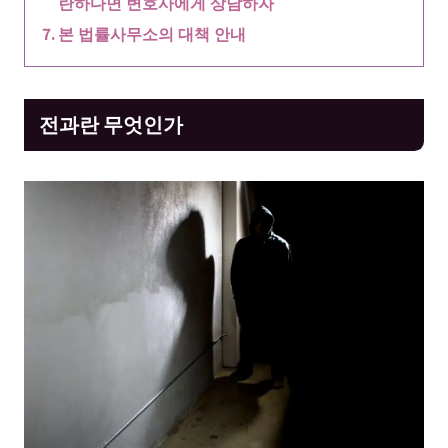
란하다면 변호사에게 상담하자
본 법률사무소의 대책 안내
전과란 무엇인가