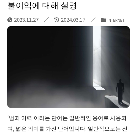
불이익에 대해 설명
2023.11.27
2024.03.17
INTERNET
‘범죄 이력’이라는 단어는 일반적인 용어로 사용되
며, 넓은 의미를 가진 단어입니다. 일반적으로는 전