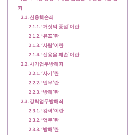
죄
신용훼손죄
‘거짓의 풍설’이란
‘유포’란
‘사람’이란
‘신용을 훼손’이란
사기업무방해죄
‘사기’란
‘업무’란
‘방해’란
강력업무방해죄
‘강력’이란
‘업무’란
‘방해’란