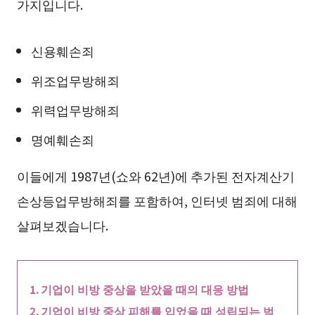
가지입니다.
신용훼손죄
위조업무방해죄
위력업무방해죄
명예훼손죄
이들에게 1987년(쇼와 62년)에 추가된 전자계산기
손상등업무방해죄를 포함하여, 인터넷 범죄에 대해
살펴보겠습니다.
기업이 비방 중상을 받았을 때의 대응 방법
기업이 비방 중상 피해를 입었을 때 성립되는 범