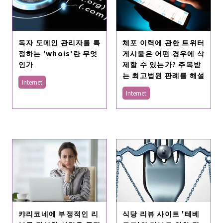
독자 도메인 관리자를 특
체포 이력에 관한 트위터
정하는 'whois'란 무엇
게시물은 어떤 경우에 삭
인가
제할 수 있는가? 주목받
는 최고법원 판례를 해설
Internet
Internet
캬리코네에 부정적인 리
식당 리뷰 사이트 '테베