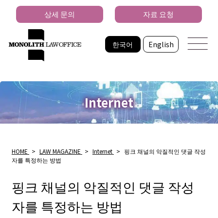
상세 문의
자료 요청
한국어
English
Internet
HOME
>
LAW MAGAZINE
>
Internet
>
핑크 채널의 악질적인 댓글 작성
자를 특정하는 방법
핑크 채널의 악질적인 댓글 작성
자를 특정하는 방법