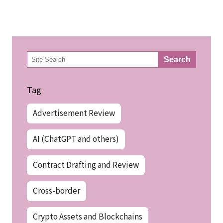
検
Search
索
Tag
Advertisement Review
AI (ChatGPT and others)
Contract Drafting and Review
Cross-border
Crypto Assets and Blockchains