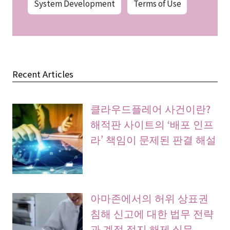
System Development
Terms of Use
Recent Articles
클라우드플레어 사건이란?
해적판 사이트의 ‘배포 인프
라’ 책임이 문제된 판결 해설
아마존에서의 허위 상표권
침해 신고에 대한 법무 전략
과 계정 정지 해제 실무