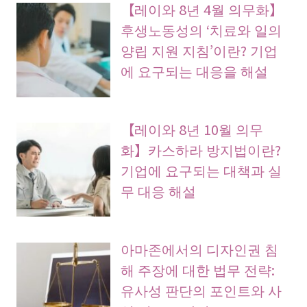
【레이와 8년 4월 의무화】
후생노동성의 ‘치료와 일의
양립 지원 지침’이란? 기업
에 요구되는 대응을 해설
【레이와 8년 10월 의무
화】카스하라 방지법이란?
기업에 요구되는 대책과 실
무 대응 해설
아마존에서의 디자인권 침
해 주장에 대한 법무 전략:
유사성 판단의 포인트와 사