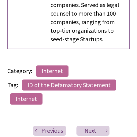
companies. Served as legal
counsel to more than 100
companies, ranging from
top-tier organizations to
seed-stage Startups.
Category:
Internet
Tag:
ID of the Defamatory Statement
Internet
Previous
Next