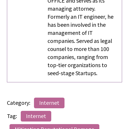
OFFICE and serves as its
managing attorney.
Formerly an IT engineer, he
has been involved in the
management of IT
companies. Served as legal
counsel to more than 100
companies, ranging from
top-tier organizations to
seed-stage Startups.
Category:
Internet
Tag:
Internet
Mitigating Reputational Damage