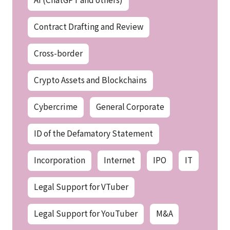
Contract Drafting and Review
Cross-border
Crypto Assets and Blockchains
Cybercrime
General Corporate
ID of the Defamatory Statement
Incorporation
Internet
IPO
IT
Legal Support for VTuber
Legal Support for YouTuber
M&A