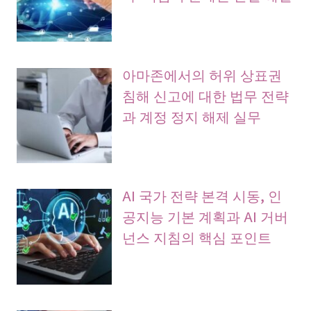
아마존에서의 허위 상표권
침해 신고에 대한 법무 전략
과 계정 정지 해제 실무
AI 국가 전략 본격 시동, 인
공지능 기본 계획과 AI 거버
넌스 지침의 핵심 포인트