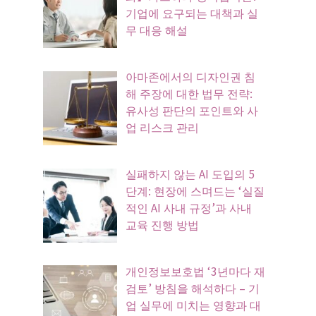
기업에 요구되는 대책과 실
무 대응 해설
아마존에서의 디자인권 침
해 주장에 대한 법무 전략:
유사성 판단의 포인트와 사
업 리스크 관리
실패하지 않는 AI 도입의 5
단계: 현장에 스며드는 ‘실질
적인 AI 사내 규정’과 사내
교육 진행 방법
개인정보보호법 ‘3년마다 재
검토’ 방침을 해석하다 – 기
업 실무에 미치는 영향과 대