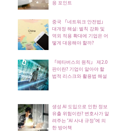
응 포인트
중국 「네트워크 안전법」
대개정 해설: 벌칙 강화 및
역외 적용 확대에 기업은 어
떻게 대응해야 할까?
「메타버스의 원칙」 제2.0
판이란? 기업이 알아야 할
법적 리스크와 활용법 해설
생성 AI 도입으로 인한 정보
유출 위험이란? 변호사가 알
려주는 ‘AI 사내 규정’에 의
한 방어책