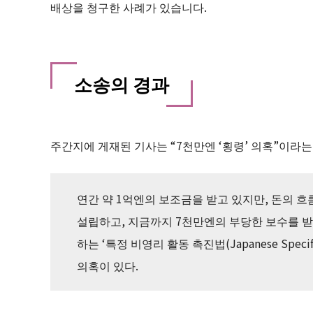
배상을 청구한 사례가 있습니다.
소송의 경과
주간지에 게재된 기사는 “7천만엔 ‘횡령’ 의혹”이라는
연간 약 1억엔의 보조금을 받고 있지만, 돈의 
설립하고, 지금까지 7천만엔의 부당한 보수를 받
하는 ‘특정 비영리 활동 촉진법(Japanese Specific N
의혹이 있다.