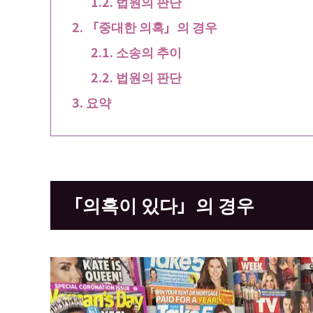
법원의 판단
「중대한 의혹」의 경우
소송의 추이
법원의 판단
요약
「의혹이 있다」의 경우