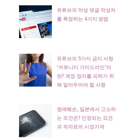
유튜브의 악성 댓글 작성자
를 특정하는 4가지 방법
유튜브의 5가지 금지 사항
‘커뮤니티 가이드라인’이
란? 계정 정지를 피하기 위
해 알아두어야 할 사항
명예훼손, 일본에서 고소하
는 조건은? 인정되는 요건
과 위자료의 시장가격