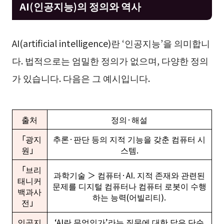
AI(인공지능)의 정의와 역사
AI(artificial intelligence)란 ‘인공지능’을 의미합니
다. 법적으로는 엄밀한 정의가 없으며, 다양한 정의
가 있습니다. 다음은 그 예시입니다.
출처
정의·해설
「광지
추론·판단 등의 지적 기능을 갖춘 컴퓨터 시
원」
스템.
「브리
과학기술 ＞ 컴퓨터·AI. 지적 존재와 관련된
태니커
문제를 디지털 컴퓨터나 컴퓨터 로봇이 수행
백과사
하는 능력(어빌리티).
전」
인공지
‘AI란 무엇인가’라는 질문에 대한 답은 단순