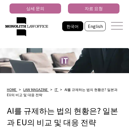
상세 문의
자료 요청
한국어
English
IT
HOME
>
LAW MAGAZINE
>
IT
>
AI를 규제하는 법의 현황은? 일본과
EU의 비교 및 대응 전략
AI를 규제하는 법의 현황은? 일본
과 EU의 비교 및 대응 전략