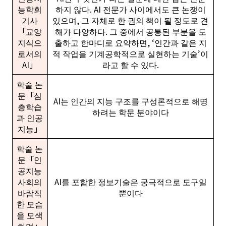
능학회
하지 않다. AI 전문가 사이에서도 큰 논쟁이
기사
있으며, 그 자체로 한 권의 책이 될 정도로 견
「교양
해가 다양하다. 그 중에서 공통된 부분을 도
지식으
출하고 한마디로 요약하면, ‘인간과 같은 지
로서의
적 작업을 기계공학적으로 실현하는 기술’이
AI」
라고 할 수 있다.
학술 논
문「심
AI는 인간의 지능 구조를 구성론적으로 해명
층학습
하려는 학문 분야이다
과 인공
지능」
학술 논
문「인
공지능
사회의
AI를 포함한 정보기술은 궁극적으로 도구일
바람직
뿐이다
한 모습
을 모색