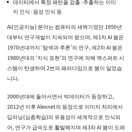
데이터에서 특정 패턴을 검출·추출하는 이미
지 인식·음성 인식 등
AI(인공지능) 분야는 컴퓨터의 새벽기였던 1950년
대부터 연구개발이 지속되어 왔으며, 제1차 AI 붐은
1970년대까지 ‘탐색과 추론’의 연구, 제2차 AI 붐은
1980년대의 ‘지식 표현’의 연구에 의해 엑스퍼트 시
스템이 탄생하며 2번의 패러다임으로 붐이 일었습
니다.
2000년대에 들어서면서 빅데이터가 등장하고,
2012년 이후 Alexnet의 등장으로 이미지 처리에서
딥러닝(심층학습)의 유용성이 세계적으로 인식되
어, 연구가 급속도로 활발해지며 제3차 AI 붐이 도래