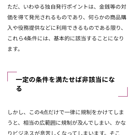
ただ、いわゆる独自発行ポイントは、金銭等の対
価を得て発光されるものであり、何らかの商品購
入や役務提供などに利用できるものである限り、
これら4条件には、基本的に該当することになり
ます。
一定の条件を満たせば非該当にな
る
しかし、この4点だけで一律に規制をかけてしま
うと、相当の広範囲に規制が及んでしまい、かな
りビジネスが息苦しくなってしまいます。そこ