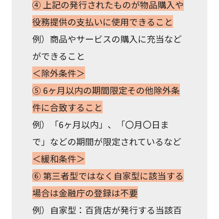
④ 上記の発行されたものが物品購入や
役務提供の支払いに使用できること
例）商品やサービスの購入に充当など
ができること
＜除外条件＞
⑤ 6ヶ月以内の期間限定その他除外条
件に合致すること
例）「6ヶ月以内」、「〇月〇日ま
で」などの期間が限定されているなど
＜緩和条件＞
⑥ 第三者型ではなく自家型に該当する
場合は金融庁の登録は不要
例）自家型：百貨店が発行する当該百