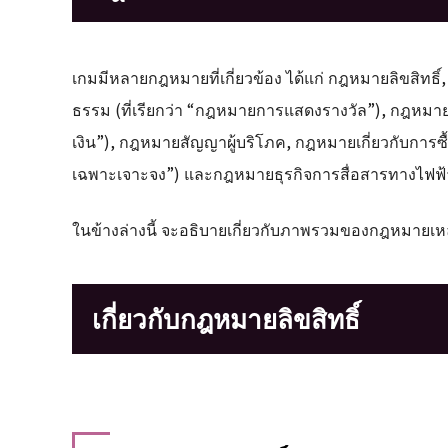
เกมมีหลายกฎหมายที่เกี่ยวข้อง ได้แก่ กฎหมายลิขสิทธ
ธรรม (ที่เรียกว่า “กฎหมายการแสดงรางวัล”), กฎหมายเ
เงิน”), กฎหมายสัญญาผู้บริโภค, กฎหมายเกี่ยวกับการซื้
เฉพาะเจาะจง”) และกฎหมายธุรกิจการสื่อสารทางไฟฟ้
ในข้างล่างนี้ จะอธิบายเกี่ยวกับภาพรวมของกฎหมายเหล่าน
เกี่ยวกับกฎหมายลิขสิทธิ์