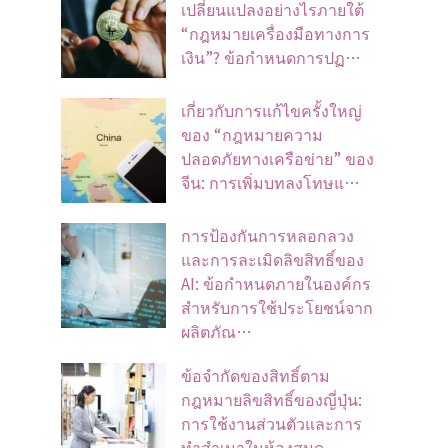
เปลี่ยนแปลงอย่างไรภายใต้
“กฎหมายเครื่องมือทางการ
เงิน”? ข้อกำหนดการปฏ…
เกี่ยวกับการแก้ไขครั้งใหญ่
ของ “กฎหมายความ
ปลอดภัยทางเครือข่าย” ของ
จีน: การเพิ่มบทลงโทษแ…
การป้องกันการหลอกลวง
และการละเมิดลิขสิทธิ์ของ
AI: ข้อกำหนดภายในองค์กร
สำหรับการใช้ประโยชน์จาก
ผลิตภัณ…
ข้อจํากัดของสิทธิ์ตาม
กฎหมายลิขสิทธิ์ของญี่ปุ่น:
การใช้งานส่วนตัวและการ
ทําสําเนาในห้องสมุด