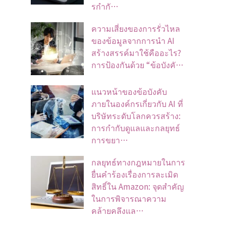
รกำกั…
ความเสี่ยงของการรั่วไหล
ของข้อมูลจากการนำ AI
สร้างสรรค์มาใช้คืออะไร?
การป้องกันด้วย “ข้อบังคั…
แนวหน้าของข้อบังคับ
ภายในองค์กรเกี่ยวกับ AI ที่
บริษัทระดับโลกควรสร้าง:
การกำกับดูแลและกลยุทธ์
การขยา…
กลยุทธ์ทางกฎหมายในการ
ยื่นคำร้องเรื่องการละเมิด
สิทธิ์ใน Amazon: จุดสำคัญ
ในการพิจารณาความ
คล้ายคลึงแล…