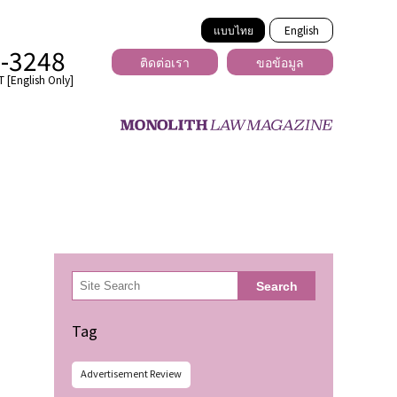
แบบไทย
English
2-3248
ติดต่อเรา
ขอข้อมูล
 [English Only]
ข้ามพรมแดน
uber
er
ีเดีย
検
Search
索
่ร้าย
Tag
Advertisement Review