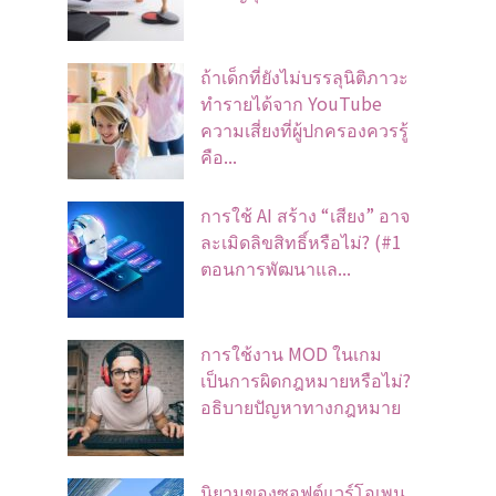
ถ้าเด็กที่ยังไม่บรรลุนิติภาวะ
ทำรายได้จาก YouTube
ความเสี่ยงที่ผู้ปกครองควรรู้
คือ...
การใช้ AI สร้าง “เสียง” อาจ
ละเมิดลิขสิทธิ์หรือไม่? (#1
ตอนการพัฒนาแล...
การใช้งาน MOD ในเกม
เป็นการผิดกฎหมายหรือไม่?
อธิบายปัญหาทางกฎหมาย
นิยามของซอฟต์แวร์โอเพน