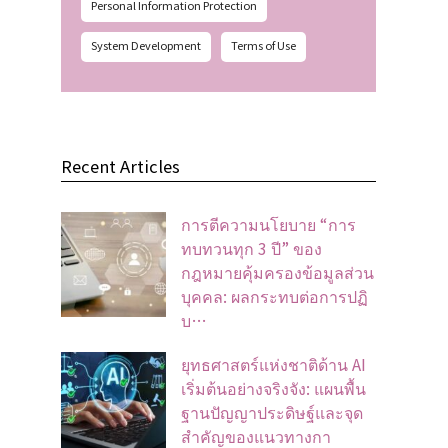
Personal Information Protection
System Development
Terms of Use
Recent Articles
การตีความนโยบาย “การ
ทบทวนทุก 3 ปี” ของ
กฎหมายคุ้มครองข้อมูลส่วน
บุคคล: ผลกระทบต่อการปฏิ
บ…
ยุทธศาสตร์แห่งชาติด้าน AI
เริ่มต้นอย่างจริงจัง: แผนพื้น
ฐานปัญญาประดิษฐ์และจุด
สำคัญของแนวทางกา