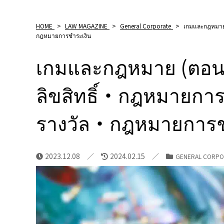
HOME
>
LAW MAGAZINE
>
General Corporate
>
เกมและกฎหมาย 
กฎหมายการชำระเงิน
เกมและกฎหมาย (ตอน
ลิขสิทธิ์・กฎหมายการแ
รางวัล・กฎหมายการช
2023.12.08
2024.02.15
GENERAL CORPO