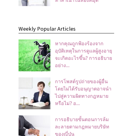
Weekly Popular Articles
หากคุณถูกฟ้องร้องจาก
อุบัติเหตุในการดูแลผู้สูงอายุ
จะเกิดอะไรขึ้น? การอธิบาย
อย่าง...
การโพสต์รูปถ่ายของผู้อื่น
โดยไม่ได้รับอนุญาตอาจนํา
ไปสู่ความผิดทางกฎหมาย
หรือไม่? อ...
การอธิบายขั้นตอนการล้ม
ละลายตามกฎหมายบริษัท
ของญี่ปุ่น