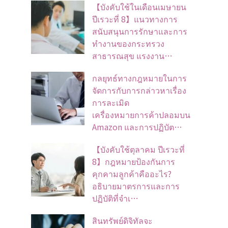
【บังคับใช้ในเดือนเมษายน
ปีเรวะที่ 8】แนวทางการ
สนับสนุนการรักษาและการ
ทำงานของกระทรวง
สาธารณสุข แรงงาน…
กลยุทธ์ทางกฎหมายในการ
จัดการกับการกล่าวหาเรื่อง
การละเมิด
เครื่องหมายการค้าปลอมบน
Amazon และการปฏิบัต…
【บังคับใช้ตุลาคม ปีเรวะที่
8】กฎหมายป้องกันการ
คุกคามลูกค้าคืออะไร?
อธิบายมาตรการและการ
ปฏิบัติที่จำเ…
สินทรัพย์ดิจิทัลจะ