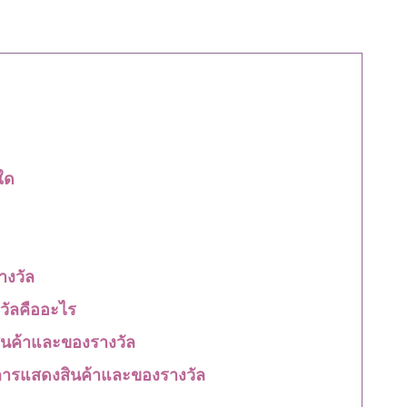
ใด
างวัล
ัลคืออะไร
นค้าและของรางวัล
ารแสดงสินค้าและของรางวัล