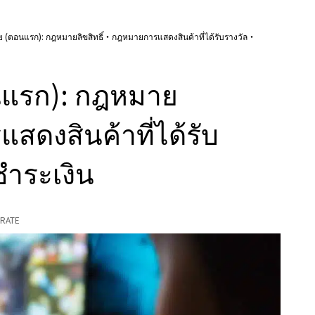
(ตอนแรก): กฎหมายลิขสิทธิ์・กฎหมายการแสดงสินค้าที่ได้รับรางวัล・
แรก): กฎหมาย
สดงสินค้าที่ได้รับ
ำระเงิน
RATE