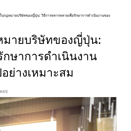
ุ้นในกฎหมายบริษัทของญี่ปุ่น: วิธีการหลากหลายเพื่อรักษาการดําเนินงานของ
หมายบริษัทของญี่ปุ่น:
รักษาการดําเนินงาน
ปอย่างเหมาะสม
RATE