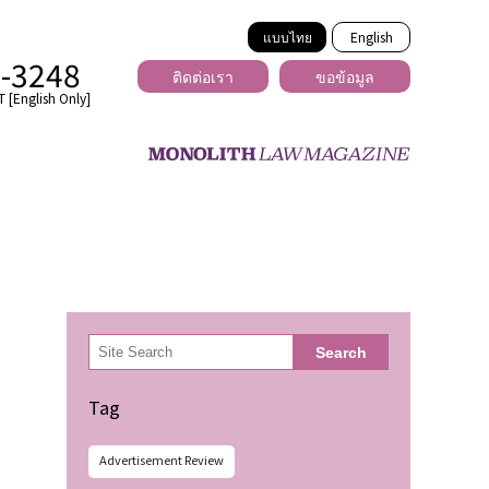
แบบไทย
English
2-3248
ติดต่อเรา
ขอข้อมูล
 [English Only]
ข้ามพรมแดน
uber
er
ีเดีย
検
Search
索
่ร้าย
Tag
Advertisement Review