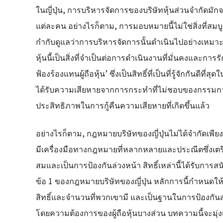
ในญี่ปุ่น, การบริหารจัดการของบริษัทหุ้นส่วนจำกั
แต่ละคน อย่างไรก็ตาม, การมอบหมายนี้ไม่ใช่สิ่งที่สมบ
กำกับดูแลว่าการบริหารจัดการนั้นดำเนินไปอย่างเหมาะ
หุ้นนี้เป็นสิ่งที่จำเป็นต่อการดำเนินงานที่มั่นคงและการ
ฟ้องร้องแทนผู้ถือหุ้น’ ซึ่งเป็นสิทธิ์ที่เป็นที่รู้จักกั
ได้รับความเสียหายจากการกระทำที่ไม่ชอบของกรรมการ แล
ประสิทธิภาพในการกู้คืนความเสียหายที่เกิดขึ้นแล้ว
อย่างไรก็ตาม, กฎหมายบริษัทของญี่ปุ่นไม่ได้จำกัดเพียงแค
มีเครื่องมือทางกฎหมายที่หลากหลายและประณีตซึ่งเตร
สมและเป็นการป้องกันล่วงหน้า สิทธิ์เหล่านี้ได้รับการ
ข้อ 1 ของกฎหมายบริษัทของญี่ปุ่น หลักการนี้กำหนดให้บร
สิทธิ์และจำนวนที่พวกเขามี และเป็นฐานในการป้องก
โดยความต้องการของผู้ถือหุ้นบางส่วน บทความนี้จะมุ่ง