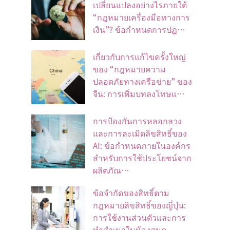
เปลี่ยนแปลงอย่างไรภายใต้
“กฎหมายเครื่องมือทางการ
เงิน”? ข้อกำหนดการปฏ…
เกี่ยวกับการแก้ไขครั้งใหญ่
ของ “กฎหมายความ
ปลอดภัยทางเครือข่าย” ของ
จีน: การเพิ่มบทลงโทษแ…
การป้องกันการหลอกลวง
และการละเมิดลิขสิทธิ์ของ
AI: ข้อกำหนดภายในองค์กร
สำหรับการใช้ประโยชน์จาก
ผลิตภัณ…
ข้อจํากัดของสิทธิ์ตาม
กฎหมายลิขสิทธิ์ของญี่ปุ่น:
การใช้งานส่วนตัวและการ
ทําสําเนาในห้องสมุด