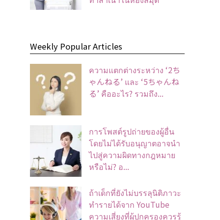
Weekly Popular Articles
ความแตกต่างระหว่าง ‘2ち
ゃんねる’ และ ‘5ちゃんね
る’ คืออะไร? รวมถึง...
การโพสต์รูปถ่ายของผู้อื่น
โดยไม่ได้รับอนุญาตอาจนํา
ไปสู่ความผิดทางกฎหมาย
หรือไม่? อ...
ถ้าเด็กที่ยังไม่บรรลุนิติภาวะ
ทำรายได้จาก YouTube
ความเสี่ยงที่ผู้ปกครองควรรู้