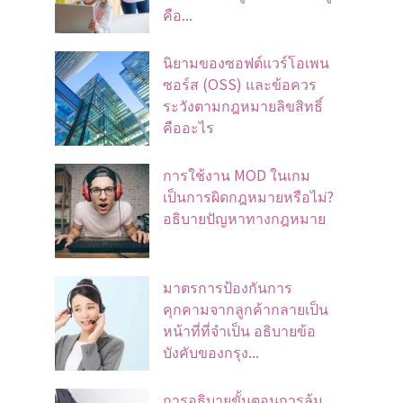
คือ...
นิยามของซอฟต์แวร์โอเพน
ซอร์ส (OSS) และข้อควร
ระวังตามกฎหมายลิขสิทธิ์
คืออะไร
การใช้งาน MOD ในเกม
เป็นการผิดกฎหมายหรือไม่?
อธิบายปัญหาทางกฎหมาย
มาตรการป้องกันการ
คุกคามจากลูกค้ากลายเป็น
หน้าที่ที่จําเป็น อธิบายข้อ
บังคับของกรุง...
การอธิบายขั้นตอนการล้ม