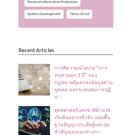
Personal Information Protection
System Development
Terms of Use
Recent Articles
การตีความนโยบาย “การ
ทบทวนทุก 3 ปี” ของ
กฎหมายคุ้มครองข้อมูลส่วน
บุคคล: ผลกระทบต่อการปฏิ
บ…
ยุทธศาสตร์แห่งชาติด้าน AI
เริ่มต้นอย่างจริงจัง: แผนพื้น
ฐานปัญญาประดิษฐ์และจุด
สำคัญของแนวทางกา