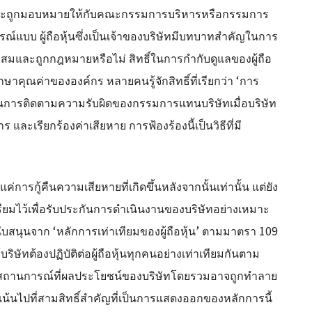
ดมักจะถูกมอบหมายให้กับคณะกรรมการบริหารหรือกรรมการ
ูรณ์แบบ ผู้ถือหุ้นซึ่งเป็นเจ้าของบริษัทมีบทบาทสำคัญในการ
สมและถูกกฎหมายหรือไม่ สิทธิ์ในการกำกับดูแลของผู้ถือ
รักษาคุณค่าขององค์กร หลายคนรู้จักสิทธิ์ที่เรียกว่า ‘การ
นดีที่สุดในการติดตามความรับผิดของกรรมการแทนบริษัทเมื่อบริษัท
ะเรียกร้องค่าเสียหาย การฟ้องร้องนี้เป็นวิธีที่มี
่การกู้คืนความเสียหายที่เกิดขึ้นหลังจากนั้นเท่านั้น แต่ยัง
ียมไว้เพื่อรับประกันการดำเนินงานของบริษัทอย่างเหมาะ
สนับสนุนจาก ‘หลักการเท่าเทียมของผู้ถือหุ้น’ ตามมาตรา 109
ิษัทต้องปฏิบัติต่อผู้ถือหุ้นทุกคนอย่างเท่าเทียมกันตาม
ันสถานการณ์ที่ผลประโยชน์ของบริษัทโดยรวมอาจถูกทำลาย
เน้นไปที่สามสิทธิ์สำคัญที่เป็นการแสดงออกของหลักการนี้