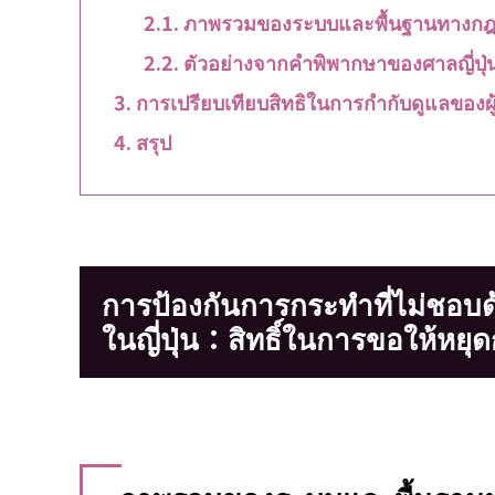
ภาพรวมของระบบและพื้นฐานทางก
ตัวอย่างจากคำพิพากษาของศาลญี่ปุ่
การเปรียบเทียบสิทธิในการกำกับดูแลของผู้
สรุป
การป้องกันการกระทำที่ไม่ชอ
ในญี่ปุ่น：สิทธิ์ในการขอให้หย