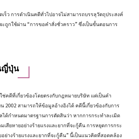
ดเร็ว การดำเนินคดีทั่วไปอาจไม่สามารถบรรลุวัตถุประสงค์
กจะถูกใช้ผ่าน “การขอคำสั่งชั่วคราว” ซึ่งเป็นขั้นตอนการ
่ปุ่น
ม่ใช่คดีที่เกี่ยวข้องโดยตรงกับกฎหมายบริษัท แต่เป็นคำ
ยน 2002 สามารถให้ข้อมูลอ้างอิงได้ คดีนี้เกี่ยวข้องกับการ
 ศาลได้กำหนดมาตรฐานการตัดสินว่า หากการกระทำละเมิด
ความเสียหายอย่างร้ายแรงและยากที่จะกู้คืน การหยุดการกระ
่างร้ายแรงและยากที่จะกู้คืน” นี้เป็นแนวคิดที่สอดคล้อง