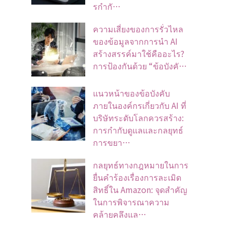
รกำกั…
ความเสี่ยงของการรั่วไหล
ของข้อมูลจากการนำ AI
สร้างสรรค์มาใช้คืออะไร?
การป้องกันด้วย “ข้อบังคั…
แนวหน้าของข้อบังคับ
ภายในองค์กรเกี่ยวกับ AI ที่
บริษัทระดับโลกควรสร้าง:
การกำกับดูแลและกลยุทธ์
การขยา…
กลยุทธ์ทางกฎหมายในการ
ยื่นคำร้องเรื่องการละเมิด
สิทธิ์ใน Amazon: จุดสำคัญ
ในการพิจารณาความ
คล้ายคลึงแล…