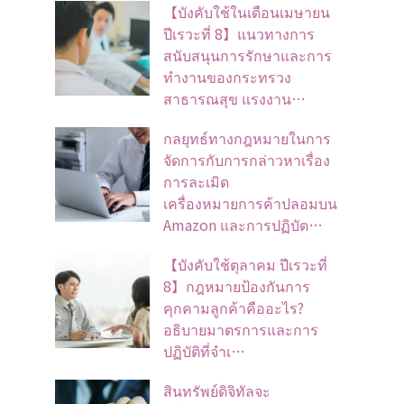
【บังคับใช้ในเดือนเมษายน
ปีเรวะที่ 8】แนวทางการ
สนับสนุนการรักษาและการ
ทำงานของกระทรวง
สาธารณสุข แรงงาน…
กลยุทธ์ทางกฎหมายในการ
จัดการกับการกล่าวหาเรื่อง
การละเมิด
เครื่องหมายการค้าปลอมบน
Amazon และการปฏิบัต…
【บังคับใช้ตุลาคม ปีเรวะที่
8】กฎหมายป้องกันการ
คุกคามลูกค้าคืออะไร?
อธิบายมาตรการและการ
ปฏิบัติที่จำเ…
สินทรัพย์ดิจิทัลจะ