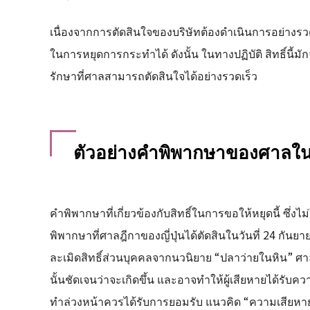
เนื่องจากการตัดสินใจของบริษัทต้องดำเนินการอย่างรว
ในการหยุดการกระทำได้ ดังนั้น ในทางปฏิบัติ สิทธิ์นี้มั
รักษาที่ศาลสามารถตัดสินใจได้อย่างรวดเร็ว
ตัวอย่างคำพิพากษาของศาลในญี
คำพิพากษาที่เกี่ยวข้องกับสิทธิ์ในการขอให้หยุดนี้ ซึ่งไ
พิพากษาที่ศาลฎีกาของญี่ปุ่นได้ตัดสินในวันที่ 24 กันยา
ละเมิดสิทธิ์ส่วนบุคคลจากนวนิยาย “ปลาว่ายในหิน”
นั้นชัดเจนว่าจะเกิดขึ้น และอาจทำให้ผู้เสียหายได้รับ
ทำล่วงหน้าควรได้รับการยอมรับ แนวคิด “ความเสียหายอย