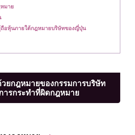
ฎหมาย
น
ถือหุ้นภายใต้กฎหมายบริษัทของญี่ปุ่น
บด้วยกฎหมายของกรรมการบริษัท
ุดการกระทำที่ผิดกฎหมาย