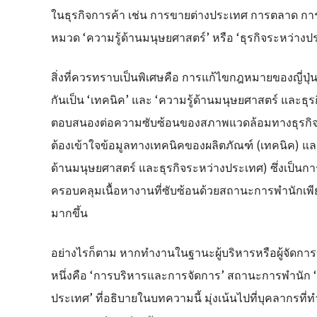
ในธุรกิจการค้า เช่น การขายต่างประเทศ การตลาด กา
หมวด ‘ความรู้ด้านมนุษยศาสตร์’ หรือ ‘ธุรกิจระหว่างป
สิ่งที่ควรทราบเป็นพิเศษคือ การแก้ไขกฎหมายของญี่ปุ
กันเป็น ‘เทคนิค’ และ ‘ความรู้ด้านมนุษยศาสตร์ และธุร
ตอบสนองต่อความซับซ้อนของสภาพแวดล้อมทางธุรกิจในปั
ต้องเข้าใจข้อมูลทางเทคนิคของผลิตภัณฑ์ (เทคนิค) แ
ด้านมนุษยศาสตร์ และธุรกิจระหว่างประเทศ) ซึ่งเป็น
ครอบคลุมเนื้อหางานที่ซับซ้อนด้วยสถานะการพำนักเพี
มากขึ้น
อย่างไรก็ตาม หากทำงานในฐานะผู้บริหารหรือผู้จัดก
หนึ่งคือ ‘การบริหารและการจัดการ’ สถานะการพำนัก ‘
ประเทศ’ ที่อธิบายในบทความนี้ มุ่งเน้นไปที่บุคลากร