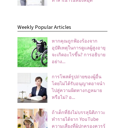
Weekly Popular Articles
หากคุณถูกฟ้องร้องจาก
อุบัติเหตุในการดูแลผู้สูงอายุ
จะเกิดอะไรขึ้น? การอธิบาย
อย่าง...
การโพสต์รูปถ่ายของผู้อื่น
โดยไม่ได้รับอนุญาตอาจนํา
ไปสู่ความผิดทางกฎหมาย
หรือไม่? อ...
ถ้าเด็กที่ยังไม่บรรลุนิติภาวะ
ทำรายได้จาก YouTube
ความเสี่ยงที่ผู้ปกครองควรรู้