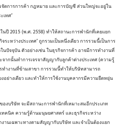
รจัดการการค้า กฎหมาย และการบัญชี ส่วนใหญ่จะอยู่ใน
ระเทศ’
่นในปี 2015 (พ.ศ. 2558) ทำให้สถานะการพำนักที่เคยแยก
กิจระหว่างประเทศ’ ถูกรวมเป็นหนึ่งเดียว การรวมนี้เป็นการ
จจุบัน ตัวอย่างเช่น ในธุรกิจการค้า อาจมีการทำงานที่
ละจากนั้นทำการเจรจาสัญญากับลูกค้าต่างประเทศ (ความรู้
การทำงานที่ข้ามสาขา การรวมนี้ทำให้บริษัทสามารถ
ยงอย่างเดียว และทำให้การใช้งานบุคลากรมีความยืดหยุ่น
ารของบริษัท จะมีสถานะการพำนักที่เหมาะสมอีกประเภท
เทคนิค ความรู้ด้านมนุษยศาสตร์ และธุรกิจระหว่าง
ที่ทำงานเฉพาะทางตามสัญญากับบริษัท และจำเป็นต้องแยก