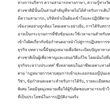
ทางการบริหาร ความสามารถทางภาษา, ความรู้ทางวัฒน
ต่างชาติมีนั้นเป็นส่วนสำคัญที่ขาดไม่ได้สำหรับการเติบ
มีความสามารถ, บริษัทจำเป็นต้องเข้าใจและปฏิบัติตา
เข้มงวดอย่างถูกต้อง โดยเฉพาะอย่างยิ่ง, การได้รับสถาน
อาจเป็นกระบวนการที่ซับซ้อนและใช้เวลานานสำหรับ
เข้าใจผิดเกี่ยวกับข้อกำหนดอาจนำไปสู่การปฏิเสธการข
ธุรกิจ บทความนี้มีจุดมุ่งหมายเพื่อจัดระเบียบปัญหาทาง
ต่างชาติเป็นผู้เชี่ยวชาญและเสนอวิธีแก้ไข โดยเน้นไป
ธุรกิจระหว่างประเทศ’ ซึ่งหลายคนในอาชีพเฉพาะทางด
ตาม ‘กฎหมายการควบคุมการเข้าและออกของญี่ปุ่นและ
วีซ่า, ข้อกำหนดเฉพาะสำหรับการได้รับ, รายละเอียดข
พิเศษ โดยมีจุดมุ่งหมายเพื่อให้ผู้รับผิดชอบสามารถ
ที่เป็นประโยชน์ในการปฏิบัติงานจริง