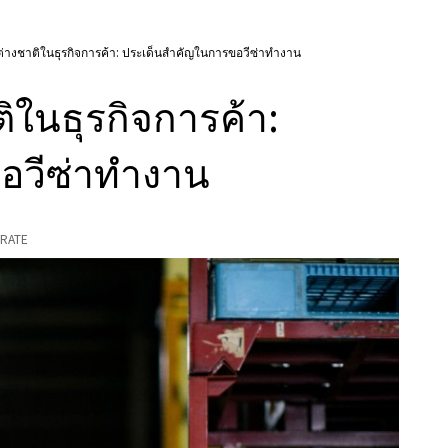
างชาติในธุรกิจการค้า: ประเด็นสําคัญในการขอวีซ่าทํางาน
ในธุรกิจการค้า:
อวีซ่าทํางาน
RATE