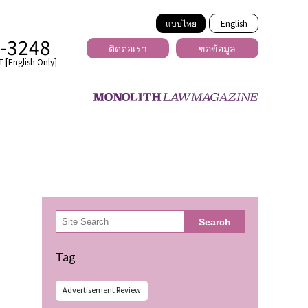
แบบไทย
English
2-3248
ติดต่อเรา
ขอข้อมูล
 [English Only]
ข้ามพรมแดน
uber
er
ีเดีย
検
Search
索
่ร้าย
Tag
Advertisement Review