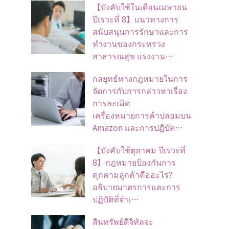
【บังคับใช้ในเดือนเมษายน
ปีเรวะที่ 8】แนวทางการ
สนับสนุนการรักษาและการ
ทำงานของกระทรวง
สาธารณสุข แรงงาน…
กลยุทธ์ทางกฎหมายในการ
จัดการกับการกล่าวหาเรื่อง
การละเมิด
เครื่องหมายการค้าปลอมบน
Amazon และการปฏิบัต…
【บังคับใช้ตุลาคม ปีเรวะที่
8】กฎหมายป้องกันการ
คุกคามลูกค้าคืออะไร?
อธิบายมาตรการและการ
ปฏิบัติที่จำเ…
สินทรัพย์ดิจิทัลจะ