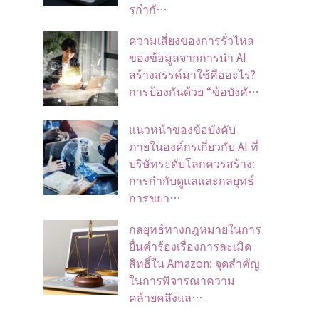
รกำกั…
ความเสี่ยงของการรั่วไหล
ของข้อมูลจากการนำ AI
สร้างสรรค์มาใช้คืออะไร?
การป้องกันด้วย “ข้อบังคั…
แนวหน้าของข้อบังคับ
ภายในองค์กรเกี่ยวกับ AI ที่
บริษัทระดับโลกควรสร้าง:
การกำกับดูแลและกลยุทธ์
การขยา…
กลยุทธ์ทางกฎหมายในการ
ยื่นคำร้องเรื่องการละเมิด
สิทธิ์ใน Amazon: จุดสำคัญ
ในการพิจารณาความ
คล้ายคลึงแล…