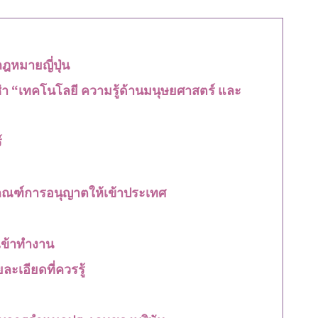
ฎหมายญี่ปุ่น
ีซ่า “เทคโนโลยี ความรู้ด้านมนุษยศาสตร์ และ
์
กณฑ์การอนุญาตให้เข้าประเทศ
ิเข้าทำงาน
ะเอียดที่ควรรู้