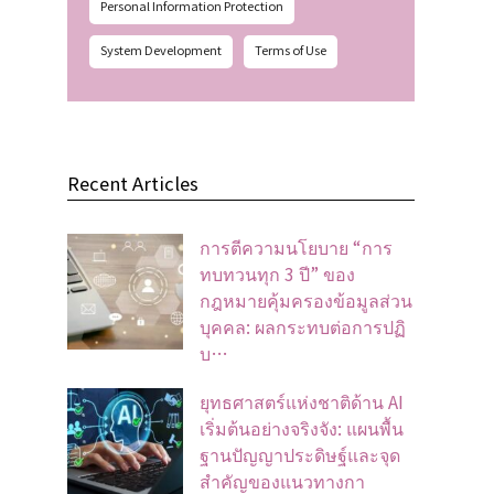
Personal Information Protection
System Development
Terms of Use
Recent Articles
การตีความนโยบาย “การ
ทบทวนทุก 3 ปี” ของ
กฎหมายคุ้มครองข้อมูลส่วน
บุคคล: ผลกระทบต่อการปฏิ
บ…
ยุทธศาสตร์แห่งชาติด้าน AI
เริ่มต้นอย่างจริงจัง: แผนพื้น
ฐานปัญญาประดิษฐ์และจุด
สำคัญของแนวทางกา