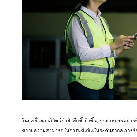
ในยุคที่โลกาภิวัตน์กำลังลึกซึ้งยิ่งขึ้น, อุตสาหกรรม
ขยายความสามารถในการแข่งขันในระดับสากล การรักษ