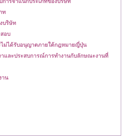
ะบบการจำแนกประเภทของบริษัท
เภท
บริษัท
จสอบ
รไม่ได้รับอนุญาตภายใต้กฎหมายญี่ปุ่น
ึกษาและประสบการณ์การทำงานกับลักษณะงานที่
งาน