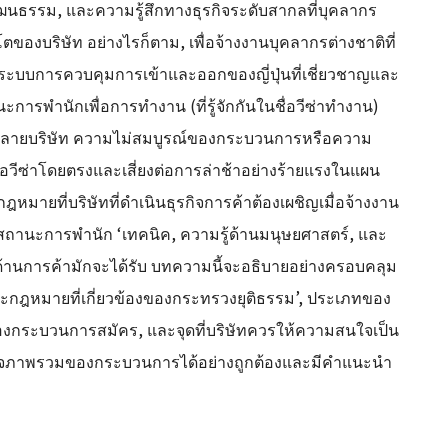
ธรรม, และความรู้สึกทางธุรกิจระดับสากลที่บุคลากร
โตของบริษัท อย่างไรก็ตาม, เพื่อจ้างงานบุคลากรต่างชาติที่
มระบบการควบคุมการเข้าและออกของญี่ปุ่นที่เชี่ยวชาญและ
ะการพำนักเพื่อการทำงาน (ที่รู้จักกันในชื่อวีซ่าทำงาน)
หลายบริษัท ความไม่สมบูรณ์ของกระบวนการหรือความ
อวีซ่าโดยตรงและเสี่ยงต่อการล่าช้าอย่างร้ายแรงในแผน
กฎหมายที่บริษัทที่ดำเนินธุรกิจการค้าต้องเผชิญเมื่อจ้างงาน
ที่สถานะการพำนัก ‘เทคนิค, ความรู้ด้านมนุษยศาสตร์, และ
้านการค้ามักจะได้รับ บทความนี้จะอธิบายอย่างครอบคลุม
กฎหมายที่เกี่ยวข้องของกระทรวงยุติธรรม’, ประเภทของ
องกระบวนการสมัคร, และจุดที่บริษัทควรให้ความสนใจเป็น
เข้าใจภาพรวมของกระบวนการได้อย่างถูกต้องและมีคำแนะนำ