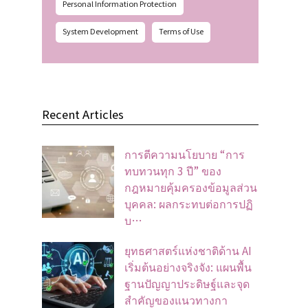
Personal Information Protection
System Development
Terms of Use
Recent Articles
การตีความนโยบาย “การ
ทบทวนทุก 3 ปี” ของ
กฎหมายคุ้มครองข้อมูลส่วน
บุคคล: ผลกระทบต่อการปฏิ
บ…
ยุทธศาสตร์แห่งชาติด้าน AI
เริ่มต้นอย่างจริงจัง: แผนพื้น
ฐานปัญญาประดิษฐ์และจุด
สำคัญของแนวทางกา