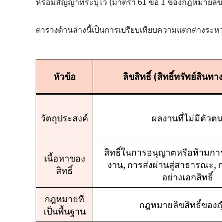
หรือมีสัญญาที่ระบุไว้ (มาตรา 61 ข้อ 1 ของกฎหมายลิขสิท
ตารางด้านล่างนี้เป็นการเปรียบเทียบความแตกต่างระหว่า
หัวข้อ
ลิขสิทธิ์ (สิทธิ์ทรัพย์สิน
วัตถุประสงค์
ผลงานที่ไม่มีตัวต
สิทธิ์ในการอนุญาตหรือห้ามก
เนื้อหาของ
งาน, การส่งผ่านสู่สาธารณะ,
สิทธิ์
อย่างเอกสิทธิ์
กฎหมายที่
กฎหมายลิขสิทธิ์ของญี่
เป็นพื้นฐาน