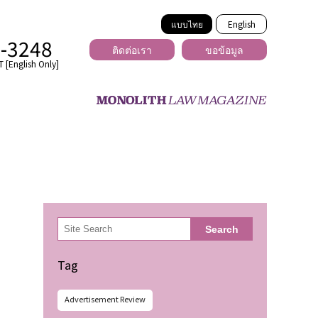
แบบไทย
English
2-3248
ติดต่อเรา
ขอข้อมูล
 [English Only]
ข้ามพรมแดน
uber
er
ีเดีย
検
Search
索
่ร้าย
Tag
Advertisement Review