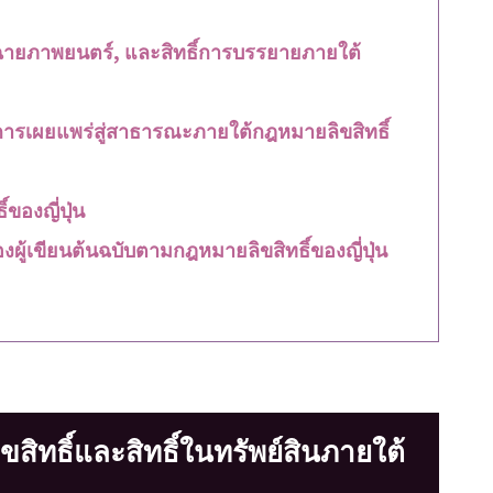
การฉายภาพยนตร์, และสิทธิ์การบรรยายภายใต้
นการเผยแพร่สู่สาธารณะภายใต้กฎหมายลิขสิทธิ์
ของญี่ปุ่น
ผู้เขียนต้นฉบับตามกฎหมายลิขสิทธิ์ของญี่ปุ่น
ทธิ์และสิทธิ์ในทรัพย์สินภายใต้