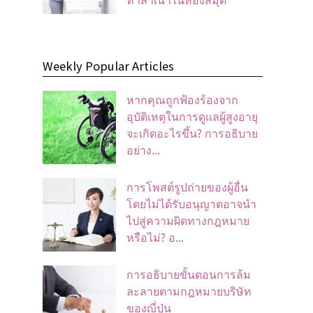
Weekly Popular Articles
หากคุณถูกฟ้องร้องจาก
อุบัติเหตุในการดูแลผู้สูงอายุ
จะเกิดอะไรขึ้น? การอธิบาย
อย่าง...
การโพสต์รูปถ่ายของผู้อื่น
โดยไม่ได้รับอนุญาตอาจนํา
ไปสู่ความผิดทางกฎหมาย
หรือไม่? อ...
การอธิบายขั้นตอนการล้ม
ละลายตามกฎหมายบริษัท
ของญี่ปุ่น