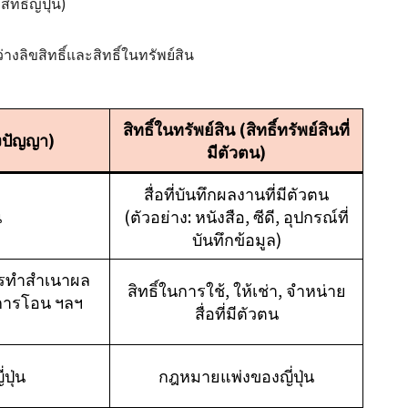
ธิ์ญี่ปุ่น)
งลิขสิทธิ์และสิทธิ์ในทรัพย์สิน
สิทธิ์ในทรัพย์สิน (สิทธิ์ทรัพย์สินที่
ทางปัญญา)
มีตัวตน)
สื่อที่บันทึกผลงานที่มีตัวตน
น
(ตัวอย่าง: หนังสือ, ซีดี, อุปกรณ์ที่
บันทึกข้อมูล)
ารทำสำเนาผล
สิทธิ์ในการใช้, ให้เช่า, จำหน่าย
 การโอน ฯลฯ
สื่อที่มีตัวตน
ปุ่น
กฎหมายแพ่งของญี่ปุ่น