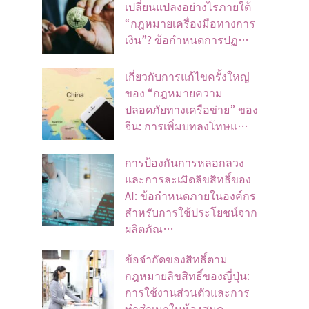
เปลี่ยนแปลงอย่างไรภายใต้
“กฎหมายเครื่องมือทางการ
เงิน”? ข้อกำหนดการปฏ…
เกี่ยวกับการแก้ไขครั้งใหญ่
ของ “กฎหมายความ
ปลอดภัยทางเครือข่าย” ของ
จีน: การเพิ่มบทลงโทษแ…
การป้องกันการหลอกลวง
และการละเมิดลิขสิทธิ์ของ
AI: ข้อกำหนดภายในองค์กร
สำหรับการใช้ประโยชน์จาก
ผลิตภัณ…
ข้อจํากัดของสิทธิ์ตาม
กฎหมายลิขสิทธิ์ของญี่ปุ่น:
การใช้งานส่วนตัวและการ
ทําสําเนาในห้องสมุด