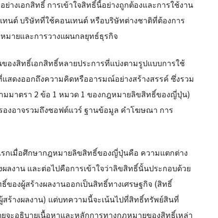
เอกสิทธิ์ การเข้าใจสิทธิ์นี้อย่างถูกต้องและการใช้งาน
ทนต์ บริษัทที่ใช้คอนเทนต์ หรือบริษัทต่างชาติที่ต้องการ
างกฎหมายและการวางแผนกลยุทธ์ธุรกิจ
วมกันของสิทธิ์เอกสิทธิ์หลายประการที่แบ่งตามรูปแบบการใช้
ที่แสดงออกถึงความคิดหรืออารมณ์อย่างสร้างสรรค์ ซึ่งรวม
มมาตรา 2 ข้อ 1 หมวด 1 ของกฎหมายลิขสิทธิ์ของญี่ปุ่น)
้มครองอาจรวมถึงซอฟต์แวร์ ฐานข้อมูล คำโฆษณา การ
บแรกเมื่อศึกษากฎหมายลิขสิทธิ์ของญี่ปุ่นคือ ความแตกต่าง
ของผลงาน และต่อไปคือการเข้าใจว่าลิขสิทธิ์นั้นประกอบด้วย
ทธิ์ของผู้สร้างผลงานออกเป็นสิทธิ์ทางเศรษฐกิจ (สิทธิ์
้สร้างผลงาน) แต่บทความนี้จะเน้นไปที่สิทธิ์ทรัพย์สินที่
โดยจะอธิบายเนื้อหาและหลักการทางกฎหมายของสิทธิ์เหล่า