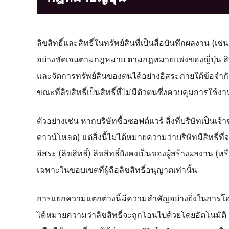
ลิขสิทธิ์และสิทธิ์ในทรัพย์สินที่เป็นสื่อบันทึกผลงาน (
อย่างชัดเจนตามกฎหมาย ตามกฎหมายแพ่งของญี่ปุ่น สิทธิ
และจัดการทรัพย์สินของตนได้อย่างอิสระภายใต้ข้อจำ
ขณะที่ลิขสิทธิ์เป็นสิทธิ์ที่ไม่มีตัวตนซึ่งควบคุมการใ
ตัวอย่างเช่น หากบริษัทซื้อซอฟต์แวร์ สิ่งที่บริษัทเป็นเจ้า
ดาวน์โหลด) แต่สิ่งนี้ไม่ได้หมายความว่าบริษัทมีสิทธิ
อิสระ (ลิขสิทธิ์) ลิขสิทธิ์ยังคงเป็นของผู้สร้างผลงาน (ห
เฉพาะในขอบเขตที่ผู้ถือลิขสิทธิ์อนุญาตเท่านั้น
การแยกความแตกต่างนี้มีความสำคัญอย่างยิ่งในการโอนห
ได้หมายความว่าลิขสิทธิ์จะถูกโอนไปด้วยโดยอัตโนมัติ