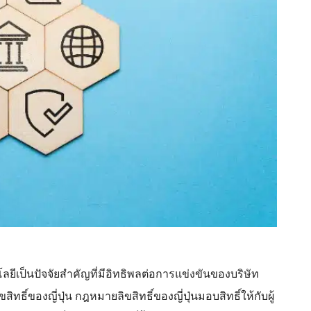
ีเป็นปัจจัยสำคัญที่มีอิทธิพลต่อการแข่งขันของบริษัท
ทธิ์ของญี่ปุ่น กฎหมายลิขสิทธิ์ของญี่ปุ่นมอบสิทธิ์ให้กับผู้