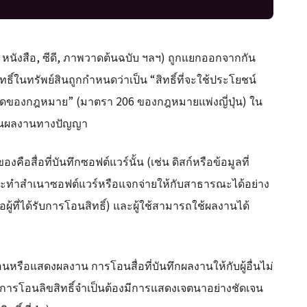
เช่น หนังสือ, ซีดี, ภาพวาดต้นฉบับ ฯลฯ) ถูกแยกออกจากกัน
์ในทรัพย์สินถูกกำหนดว่าเป็น “สิทธิ์ที่จะใช้ประโยชน์
กัดของกฎหมาย” (มาตรา 206 ของกฎหมายแพ่งญี่ปุ่น) ใน
ช้งานผลงานทางปัญญา
ของคือสื่อที่บันทึกซอฟต์แวร์นั้น (เช่น ดิสก์หรือข้อมูลที่
์ที่จะทำสำเนาซอฟต์แวร์หรือแจกจ่ายให้กับสาธารณะได้อย่าง
รือผู้ที่ได้รับการโอนสิทธิ์) และผู้ใช้สามารถใช้ผลงานได้
รือแสดงผลงาน การโอนสื่อที่บันทึกผลงานให้กับผู้อื่นไม่
 การโอนลิขสิทธิ์จำเป็นต้องมีการแสดงเจตนาอย่างชัดเจน