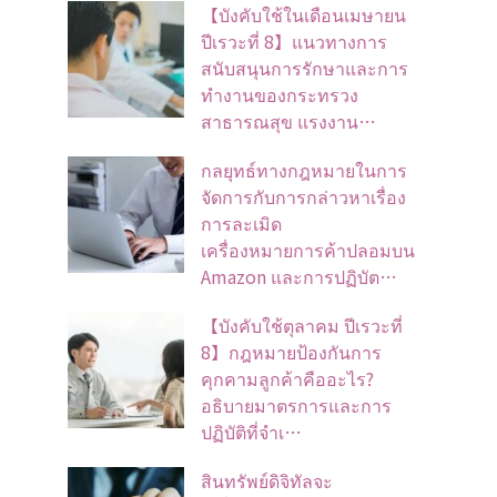
【บังคับใช้ในเดือนเมษายน
ปีเรวะที่ 8】แนวทางการ
สนับสนุนการรักษาและการ
ทำงานของกระทรวง
สาธารณสุข แรงงาน…
กลยุทธ์ทางกฎหมายในการ
จัดการกับการกล่าวหาเรื่อง
การละเมิด
เครื่องหมายการค้าปลอมบน
Amazon และการปฏิบัต…
【บังคับใช้ตุลาคม ปีเรวะที่
8】กฎหมายป้องกันการ
คุกคามลูกค้าคืออะไร?
อธิบายมาตรการและการ
ปฏิบัติที่จำเ…
สินทรัพย์ดิจิทัลจะ