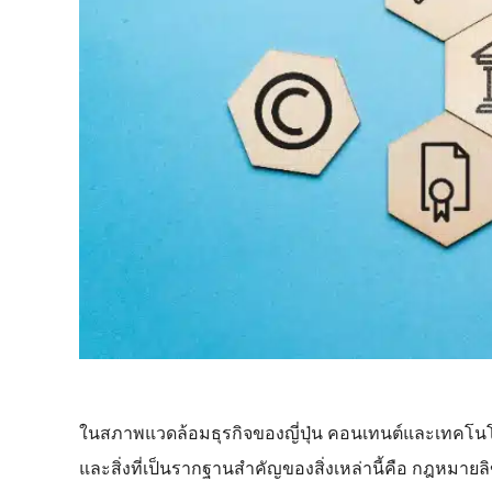
ในสภาพแวดล้อมธุรกิจของญี่ปุ่น คอนเทนต์และเทคโนโลย
และสิ่งที่เป็นรากฐานสำคัญของสิ่งเหล่านี้คือ กฎหมายลิขสิ