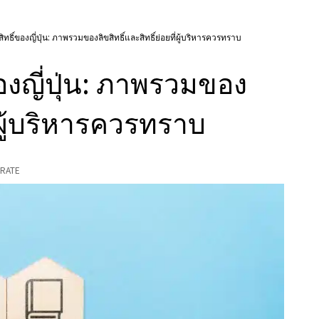
ิทธิ์ของญี่ปุ่น: ภาพรวมของลิขสิทธิ์และสิทธิ์ย่อยที่ผู้บริหารควรทราบ
ของญี่ปุ่น: ภาพรวมของ
ี่ผู้บริหารควรทราบ
RATE