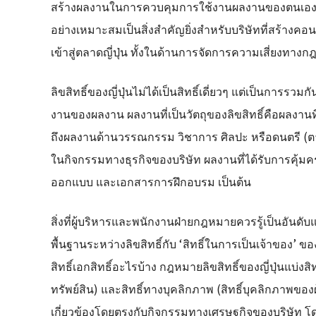
สร้างผลงานในการควบคุมการใช้งานผลงานของตนเองอย่าง
อย่างเหมาะสมเป็นสิ่งสำคัญยิ่งสำหรับบริษัทที่สร้างคอนเ
เข้าสู่ตลาดญี่ปุ่น ทั้งในด้านการจัดการความเสี่ยงท
ลิขสิทธิ์ของญี่ปุ่นไม่ได้เป็นสิทธิ์เดี่ยวๆ แต่เป็นการร
งานของผลงาน ผลงานที่เป็นวัตถุของลิขสิทธิ์คือผลงาน
ถึงผลงานด้านวรรณกรรม วิชาการ ศิลปะ หรือดนตรี (ตา
ในกิจกรรมทางธุรกิจของบริษัท ผลงานที่ได้รับการคุ
ออกแบบ และเอกสารการฝึกอบรม เป็นต้น
สิ่งที่ผู้บริหารและพนักงานฝ่ายกฎหมายควรรู้เป็นอันดั
พื้นฐานระหว่างลิขสิทธิ์กับ ‘สิทธิ์ในการเป็นเจ้าของ’ 
สิทธิ์เอกสิทธิ์อะไรบ้าง กฎหมายลิขสิทธิ์ของญี่ปุ่นแบ่งสิ
ทรัพย์สิน) และสิทธิ์ทางบุคลิกภาพ (สิทธิ์บุคลิกภาพของผู
เกี่ยวข้องโดยตรงกับกิจกรรมทางเศรษฐกิจของบริษัท 