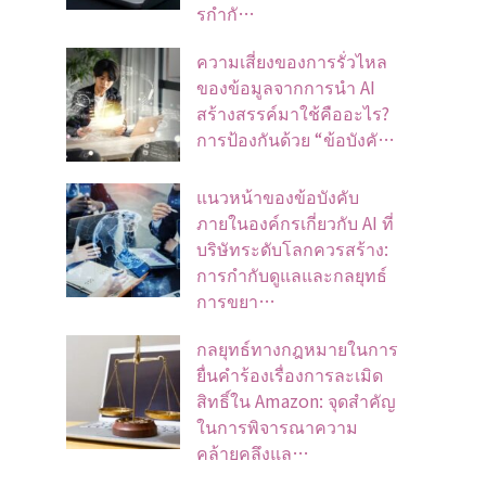
รกำกั…
ความเสี่ยงของการรั่วไหล
ของข้อมูลจากการนำ AI
สร้างสรรค์มาใช้คืออะไร?
การป้องกันด้วย “ข้อบังคั…
แนวหน้าของข้อบังคับ
ภายในองค์กรเกี่ยวกับ AI ที่
บริษัทระดับโลกควรสร้าง:
การกำกับดูแลและกลยุทธ์
การขยา…
กลยุทธ์ทางกฎหมายในการ
ยื่นคำร้องเรื่องการละเมิด
สิทธิ์ใน Amazon: จุดสำคัญ
ในการพิจารณาความ
คล้ายคลึงแล…