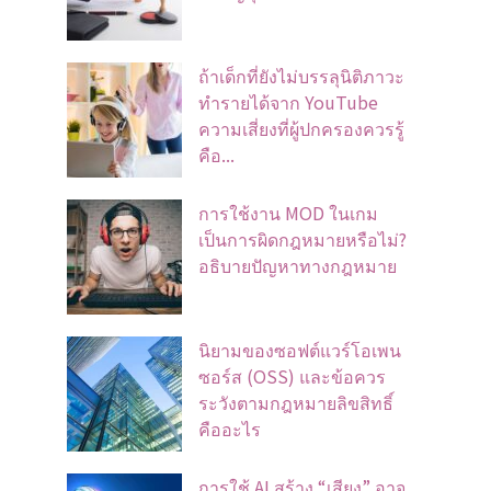
ถ้าเด็กที่ยังไม่บรรลุนิติภาวะ
ทำรายได้จาก YouTube
ความเสี่ยงที่ผู้ปกครองควรรู้
คือ...
การใช้งาน MOD ในเกม
เป็นการผิดกฎหมายหรือไม่?
อธิบายปัญหาทางกฎหมาย
นิยามของซอฟต์แวร์โอเพน
ซอร์ส (OSS) และข้อควร
ระวังตามกฎหมายลิขสิทธิ์
คืออะไร
การใช้ AI สร้าง “เสียง” อาจ