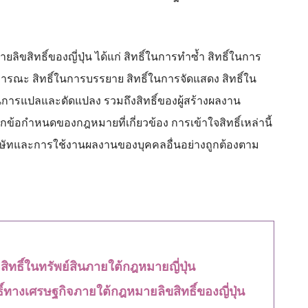
ิขสิทธิ์ของญี่ปุ่น ได้แก่ สิทธิ์ในการทำซ้ำ สิทธิ์ในการ
ารณะ สิทธิ์ในการบรรยาย สิทธิ์ในการจัดแสดง สิทธิ์ใน
์ในการแปลและดัดแปลง รวมถึงสิทธิ์ของผู้สร้างผลงาน
กข้อกำหนดของกฎหมายที่เกี่ยวข้อง การเข้าใจสิทธิ์เหล่านี้
ิษัทและการใช้งานผลงานของบุคคลอื่นอย่างถูกต้องตาม
ทธิ์ในทรัพย์สินภายใต้กฎหมายญี่ปุ่น
์ทางเศรษฐกิจภายใต้กฎหมายลิขสิทธิ์ของญี่ปุ่น