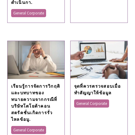
ดำเนินกา.
General Corporate
เรียนรู้การจัดการวิกฤติ
จุดที่ควรตรวจสอบเมื่อ
และบทบาทของ
ทำสัญญาให้ข้อมูล
ทนายความจากกรณีที่
General Corporate
บริษัทโตโยต้าคอน
สตรัคชั่นเกิดการรั่ว
ไหลข้อมู.
General Corporate