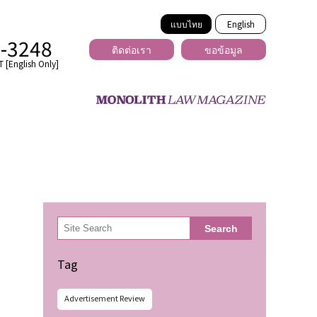
แบบไทย
English
2-3248
ติดต่อเรา
ขอข้อมูล
 [English Only]
ข้ามพรมแดน
uber
er
ีเดีย
検
Search
索
่ร้าย
Tag
Advertisement Review