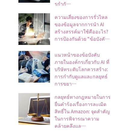
รกำกั…
ความเสี่ยงของการรั่วไหล
ของข้อมูลจากการนำ AI
สร้างสรรค์มาใช้คืออะไร?
การป้องกันด้วย “ข้อบังคั…
แนวหน้าของข้อบังคับ
ภายในองค์กรเกี่ยวกับ AI ที่
บริษัทระดับโลกควรสร้าง:
การกำกับดูแลและกลยุทธ์
การขยา…
กลยุทธ์ทางกฎหมายในการ
ยื่นคำร้องเรื่องการละเมิด
สิทธิ์ใน Amazon: จุดสำคัญ
ในการพิจารณาความ
คล้ายคลึงแล…