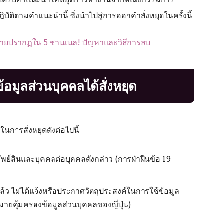
ฏิบัติตามคำแนะนำนี้ ซึ่งนำไปสู่การออกคำสั่งหยุดในครั้งนี้
ละลายปรากฏใน 5 ชานเนล! ปัญหาและวิธีการลบ
อมูลส่วนบุคคลได้สั่งหยุด
การสั่งหยุดดังต่อไปนี้
รัพย์สินและบุคคลต่อบุคคลดังกล่าว (การฝ่าฝืนข้อ 19
ล้ว ไม่ได้แจ้งหรือประกาศวัตถุประสงค์ในการใช้ข้อมูล
หมายคุ้มครองข้อมูลส่วนบุคคลของญี่ปุ่น)