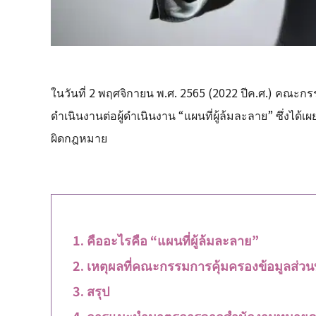
ในวันที่ 2 พฤศจิกายน พ.ศ. 2565 (2022 ปีค.ศ.) คณะกรร
ดำเนินงานต่อผู้ดำเนินงาน “แผนที่ผู้ล้มละลาย” ซึ่งไ
ผิดกฎหมาย
คืออะไรคือ “แผนที่ผู้ล้มละลาย”
เหตุผลที่คณะกรรมการคุ้มครองข้อมูลส่วนบ
สรุป
การแนะนำมาตรการจากสำนักงานทนายค