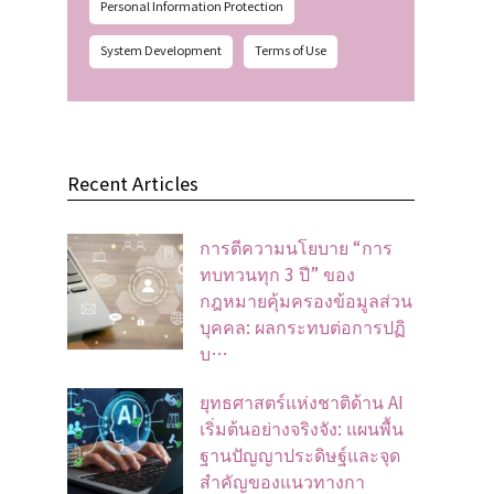
Personal Information Protection
System Development
Terms of Use
Recent Articles
การตีความนโยบาย “การ
ทบทวนทุก 3 ปี” ของ
กฎหมายคุ้มครองข้อมูลส่วน
บุคคล: ผลกระทบต่อการปฏิ
บ…
ยุทธศาสตร์แห่งชาติด้าน AI
เริ่มต้นอย่างจริงจัง: แผนพื้น
ฐานปัญญาประดิษฐ์และจุด
สำคัญของแนวทางกา