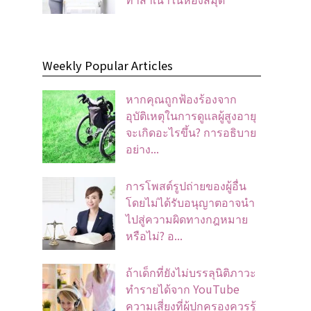
Weekly Popular Articles
หากคุณถูกฟ้องร้องจาก
อุบัติเหตุในการดูแลผู้สูงอายุ
จะเกิดอะไรขึ้น? การอธิบาย
อย่าง...
การโพสต์รูปถ่ายของผู้อื่น
โดยไม่ได้รับอนุญาตอาจนํา
ไปสู่ความผิดทางกฎหมาย
หรือไม่? อ...
ถ้าเด็กที่ยังไม่บรรลุนิติภาวะ
ทำรายได้จาก YouTube
ความเสี่ยงที่ผู้ปกครองควรรู้