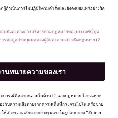
ู้ดำเนินการไม่ปฏิบัติตามคำสั่งและยังคงเผยแพร่อย่างผิด
ารตอบสนองทางการบริหารตามกฎหมายของประเทศญี่ปุ่น
จัดการข้อมูลส่วนบุคคลของผู้ล้มละลายอย่างผิดกฎหมาย (2
งานทนายความของเรา
ะสบการณ์ที่หลากหลายในด้าน IT และกฎหมาย โดยเฉพาะ
กี่ยวข้องกับความเสียหายจากความเห็นที่กระจายไปในเครือข่าย
้ก่อให้เกิดความเสียหายอย่างรุนแรงในรูปแบบของ “สักลาย