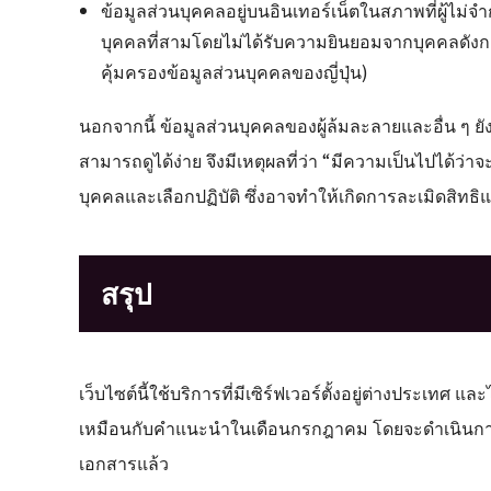
ข้อมูลส่วนบุคคลอยู่บนอินเทอร์เน็ตในสภาพที่ผู้ไม่
บุคคลที่สามโดยไม่ได้รับความยินยอมจากบุคคลดังกล่
คุ้มครองข้อมูลส่วนบุคคลของญี่ปุ่น)
นอกจากนี้ ข้อมูลส่วนบุคคลของผู้ล้มละลายและอื่น ๆ ยัง
สามารถดูได้ง่าย จึงมีเหตุผลที่ว่า “มีความเป็นไปได้ว่
บุคคลและเลือกปฏิบัติ ซึ่งอาจทำให้เกิดการละเมิดสิท
สรุป
เว็บไซต์นี้ใช้บริการที่มีเซิร์ฟเวอร์ตั้งอยู่ต่างประเทศ และ
เหมือนกับคำแนะนำในเดือนกรกฎาคม โดยจะดำเนินการผ
เอกสารแล้ว