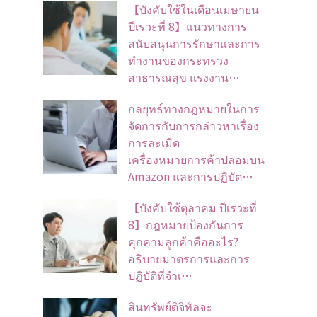
【บังคับใช้ในเดือนเมษายน
ปีเรวะที่ 8】แนวทางการ
สนับสนุนการรักษาและการ
ทำงานของกระทรวง
สาธารณสุข แรงงาน…
กลยุทธ์ทางกฎหมายในการ
จัดการกับการกล่าวหาเรื่อง
การละเมิด
เครื่องหมายการค้าปลอมบน
Amazon และการปฏิบัต…
【บังคับใช้ตุลาคม ปีเรวะที่
8】กฎหมายป้องกันการ
คุกคามลูกค้าคืออะไร?
อธิบายมาตรการและการ
ปฏิบัติที่จำเ…
สินทรัพย์ดิจิทัลจะ