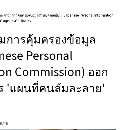
กรรมการคุ้มครองข้อมูลส่วนบุคคลญี่ปุ่น (Japanese Personal Information
ย' หยุดการดำเนินการ
ารคุ้มครองข้อมูล
panese Personal
ion Commission) ออก
าร 'แผนที่คนล้มละลาย'
RATE