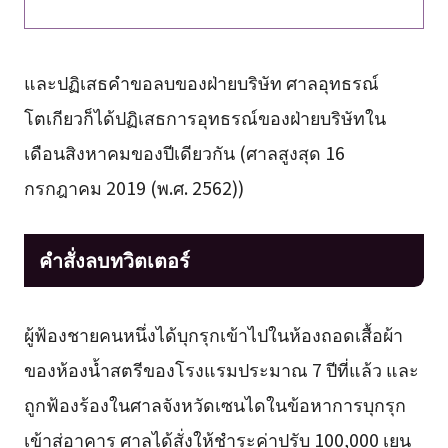
และปฏิเสธคำขอลบของฝ่ายบริษัท ศาลอุทธรณ์
โตเกียวก็ได้ปฏิเสธการอุทธรณ์ของฝ่ายบริษัทใน
เดือนสิงหาคมของปีเดียวกัน (ศาลสูงสุด 16
กรกฎาคม 2019 (พ.ศ. 2562))
คำสั่งลบทวิตเตอร์
ผู้ฟ้องชายคนหนึ่งได้บุกรุกเข้าไปในห้องถอดเสื้อผ้า
ของห้องน้ำสตรีของโรงแรมประมาณ 7 ปีที่แล้ว และ
ถูกฟ้องร้องในศาลจังหวัดเซนไดในข้อหาการบุกรุก
เข้าสู่อาคาร ศาลได้สั่งให้ชำระค่าปรับ 100,000 เยน