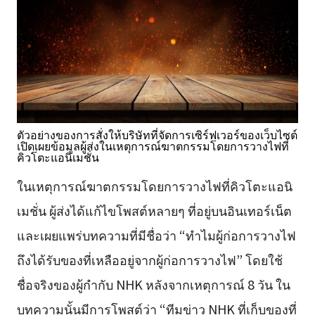
ตัวอย่างของการสั่งให้บริษัทที่จัดการเซิร์ฟเวอร์ของเว็บไซต์
เปิดเผยข้อมูลผู้ส่งในเหตุการณ์ฆาตกรรมโดยการวางไฟที่
คิวโตะแอนิเมชั่น
ในเหตุการณ์ฆาตกรรมโดยการวางไฟที่คิวโตะแอนิ
เมชั่น ผู้ส่งได้แก้ไขโพสต์หลายๆ ที่อยู่บนอินเทอร์เน็ต
และเผยแพร่บทความที่มีชื่อว่า “ทำไมผู้ก่อการวางไฟ
ถึงได้รับของที่เหลืออยู่จากผู้ก่อการวางไฟ” โดยใช้
ชื่อจริงของผู้กำกับ NHK หลังจากเหตุการณ์ 8 วัน ใน
บทความนั้นมีการโพสต์ว่า “ทีมข่าว NHK ที่เก็บของที่