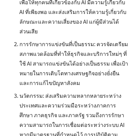
เพื่อให้ทุกคนที่เกี่ยวข้องกับ AI มีความรู้เกี่ยวกับ
AI ที่เพียงพอ และส่งเสริมการให้ความรู้เกี่ยวกับ
ลักษณะและความเสี่ยงของ AI แก่ผู้มีส่วนได้
ส่วนเสีย
การรักษาการแข่งขันที่เป็นธรรม: ควรจัดเตรียม
สภาพแวดล้อมที่ทำให้ธุรกิจและบริการใหม่ๆ ที่
ใช้ AI สามารถแข่งขันได้อย่างเป็นธรรม เพื่อเป้า
หมายในการเติบโตทางเศรษฐกิจอย่างยั่งยืน
และการแก้ไขปัญหาสังคม
นวัตกรรม: ส่งเสริมความหลากหลายระหว่าง
ประเทศและความร่วมมือระหว่างภาคการ
ศึกษา ภาคธุรกิจ และภาครัฐ รวมถึงการรักษา
ความสามารถในการเชื่อมต่อระหว่างระบบ AI
หากมีมาตรฐานที่กำหนดไว้ การปฏิบัติตาม