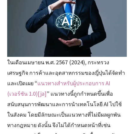
ในเดือนเมษายน พ.ศ. 2567 (2024), กระทรวง
เศรษฐกิจ การค้าและอุตสาหกรรมของญี่ปุ่นได้จัดทำ
และเปิดเผย “
แนวทางสำหรับผู้ประกอบการ AI
(เวอร์ชัน 1.0)[ja]
” แนวทางนี้ถูกกำหนดขึ้นเพื่อ
สนับสนุนการพัฒนาและการนำเทคโนโลยี AI ไปใช้
ในสังคม โดยมีลักษณะเป็นแนวทางที่ไม่มีผลผูกพัน
ทางกฎหมาย ดังนั้น จึงไม่ได้กำหนดหน้าที่เช่น