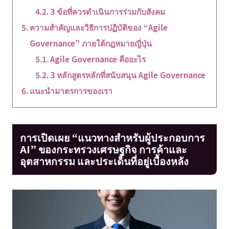
3 ข้อที่ควรดำเนินการร่วมกับสังคม
ความสำคัญและวิธีการปฏิบัติของ “Agile
Governance” ภายใต้กฎหมายญี่ปุ่น
Agile Governance คืออะไร
3 หลักสูตรหลักที่สนับสนุน Agile Governance
แนะนำมาตรการของเรา
การเปิดเผย “แนวทางสำหรับผู้ประกอบการ
AI” ของกระทรวงเศรษฐกิจ การค้าและ
อุตสาหกรรม และประเด็นที่อยู่เบื้องหลัง