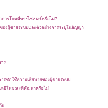
กการโจมตีทางไซเบอร์หรือไม่?
ของผู้ขายระบบและตัวอย่างการระบุในสัญญา
การ
ารชดใช้ความเสียหายของผู้ขายระบบ
ยีในขณะที่พัฒนาหรือไม่
ัย