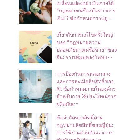
เปลี่ยนแปลงอย่างไรภายใต้
“กฎหมายเครื่องมือทางการ
เงิน”? ข้อกำหนดการปฏ…
เกี่ยวกับการแก้ไขครั้งใหญ่
ของ “กฎหมายความ
ปลอดภัยทางเครือข่าย” ของ
จีน: การเพิ่มบทลงโทษแ…
การป้องกันการหลอกลวง
และการละเมิดลิขสิทธิ์ของ
AI: ข้อกำหนดภายในองค์กร
สำหรับการใช้ประโยชน์จาก
ผลิตภัณ…
ข้อจํากัดของสิทธิ์ตาม
กฎหมายลิขสิทธิ์ของญี่ปุ่น:
การใช้งานส่วนตัวและการ
ทําสําเนาในห้องสมุด