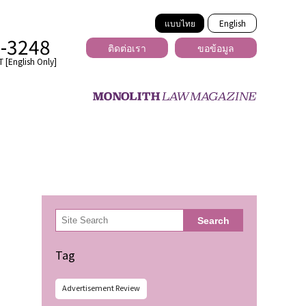
แบบไทย
English
2-3248
ติดต่อเรา
ขอข้อมูล
 [English Only]
ข้ามพรมแดน
uber
er
ีเดีย
検
Search
索
่ร้าย
Tag
Advertisement Review