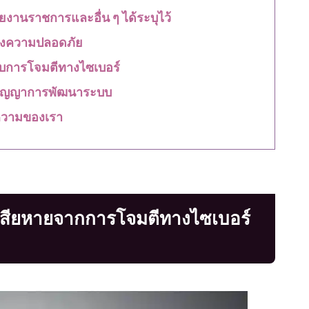
ยงานราชการและอื่น ๆ ได้ระบุไว้
ของความปลอดภัย
กับการโจมตีทางไซเบอร์
สัญญาการพัฒนาระบบ
วามของเรา
าเสียหายจากการโจมตีทางไซเบอร์