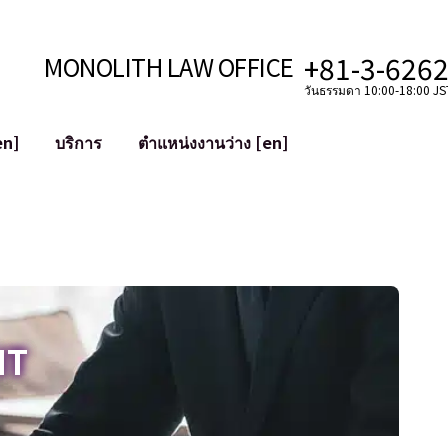
+81-3-626
MONOLITH LAW OFFICE
วันธรรมดา 10:00-18:00 JST
en]
บริการ
ตำแหน่งงานว่าง [en]
อินเทอร์เน็ต
ะบบ
การสนับสนุนทางกฎหมายสำหรับ YouT
ใช้งาน
การสนับสนุนทางกฎหมายสำหรับ VTub
ิปโตและบล็อกเชน
การควบรวมและซื้อกิจการบัญชีโซเชียลม
 ฯลฯ)
การบรรเทาความเสียหายต่อชื่อเสียง
ไซเบอร์
การระบุตัวตนของคำกล่าวหาที่เป็นการใส
IT