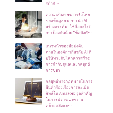
รกำกั…
ความเสี่ยงของการรั่วไหล
ของข้อมูลจากการนำ AI
สร้างสรรค์มาใช้คืออะไร?
การป้องกันด้วย “ข้อบังคั…
แนวหน้าของข้อบังคับ
ภายในองค์กรเกี่ยวกับ AI ที่
บริษัทระดับโลกควรสร้าง:
การกำกับดูแลและกลยุทธ์
การขยา…
กลยุทธ์ทางกฎหมายในการ
ยื่นคำร้องเรื่องการละเมิด
สิทธิ์ใน Amazon: จุดสำคัญ
ในการพิจารณาความ
คล้ายคลึงแล…