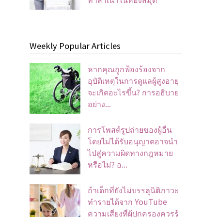
Weekly Popular Articles
หากคุณถูกฟ้องร้องจาก
อุบัติเหตุในการดูแลผู้สูงอายุ
จะเกิดอะไรขึ้น? การอธิบาย
อย่าง...
การโพสต์รูปถ่ายของผู้อื่น
โดยไม่ได้รับอนุญาตอาจนํา
ไปสู่ความผิดทางกฎหมาย
หรือไม่? อ...
ถ้าเด็กที่ยังไม่บรรลุนิติภาวะ
ทำรายได้จาก YouTube
ความเสี่ยงที่ผู้ปกครองควรรู้