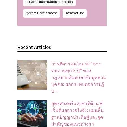
Personal Information Protection
System Development
Terms of Use
Recent Articles
การตีความนโยบาย “การ
ทบทวนทุก 3 ปี” ของ
กฎหมายคุ้มครองข้อมูลส่วน
บุคคล: ผลกระทบต่อการปฏิ
บ…
ยุทธศาสตร์แห่งชาติด้าน AI
เริ่มต้นอย่างจริงจัง: แผนพื้น
ฐานปัญญาประดิษฐ์และจุด
สำคัญของแนวทางกา