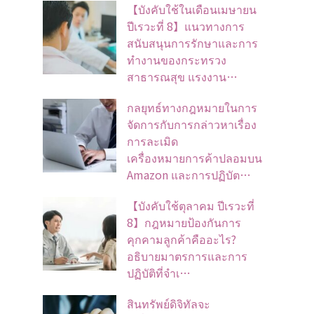
【บังคับใช้ในเดือนเมษายน
ปีเรวะที่ 8】แนวทางการ
สนับสนุนการรักษาและการ
ทำงานของกระทรวง
สาธารณสุข แรงงาน…
กลยุทธ์ทางกฎหมายในการ
จัดการกับการกล่าวหาเรื่อง
การละเมิด
เครื่องหมายการค้าปลอมบน
Amazon และการปฏิบัต…
【บังคับใช้ตุลาคม ปีเรวะที่
8】กฎหมายป้องกันการ
คุกคามลูกค้าคืออะไร?
อธิบายมาตรการและการ
ปฏิบัติที่จำเ…
สินทรัพย์ดิจิทัลจะ