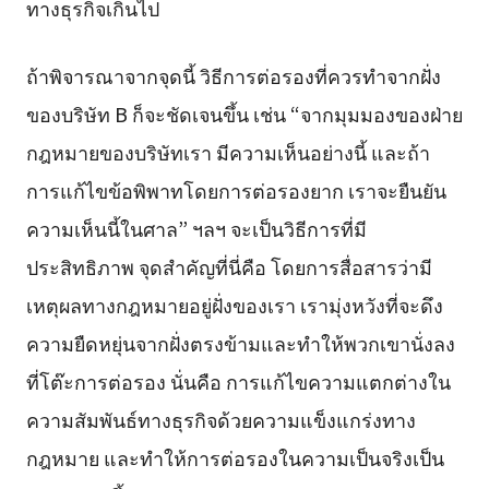
ทางธุรกิจเกินไป
ถ้าพิจารณาจากจุดนี้ วิธีการต่อรองที่ควรทำจากฝั่ง
ของบริษัท B ก็จะชัดเจนขึ้น เช่น “จากมุมมองของฝ่าย
กฎหมายของบริษัทเรา มีความเห็นอย่างนี้ และถ้า
การแก้ไขข้อพิพาทโดยการต่อรองยาก เราจะยืนยัน
ความเห็นนี้ในศาล” ฯลฯ จะเป็นวิธีการที่มี
ประสิทธิภาพ จุดสำคัญที่นี่คือ โดยการสื่อสารว่ามี
เหตุผลทางกฎหมายอยู่ฝั่งของเรา เรามุ่งหวังที่จะดึง
ความยืดหยุ่นจากฝั่งตรงข้ามและทำให้พวกเขานั่งลง
ที่โต๊ะการต่อรอง นั่นคือ การแก้ไขความแตกต่างใน
ความสัมพันธ์ทางธุรกิจด้วยความแข็งแกร่งทาง
กฎหมาย และทำให้การต่อรองในความเป็นจริงเป็น