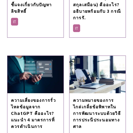
ชี้แจงเกี่ยวกับปัญหา
สกุลเสมือน) คืออะไร?
ลิขสิทธิ์
อธิบายพร้อมกับ 3 กรณี
การรั.
IT
IT
ความเสี่ยงของการรั่ว
ความหมายของการ
ไหลข้อมูลจาก
ไกล่เกลี่ยข้อพิพาทใน
ChatGPT คืออะไร?
การพัฒนาระบบด้วยวิธี
แนะนํา 4 มาตรการที่
การประนีประนอมทาง
ควรดําเนินการ
ศาล