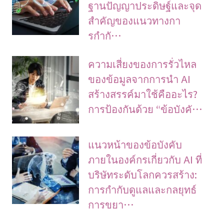
ฐานปัญญาประดิษฐ์และจุด
สำคัญของแนวทางกา
รกำกั…
ความเสี่ยงของการรั่วไหล
ของข้อมูลจากการนำ AI
สร้างสรรค์มาใช้คืออะไร?
การป้องกันด้วย “ข้อบังคั…
แนวหน้าของข้อบังคับ
ภายในองค์กรเกี่ยวกับ AI ที่
บริษัทระดับโลกควรสร้าง:
การกำกับดูแลและกลยุทธ์
การขยา…