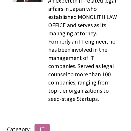
An expert in IT-related legal
affairs in Japan who
established MONOLITH LAW
OFFICE and serves as its
managing attorney.
Formerly an IT engineer, he
has been involved in the
management of IT
companies. Served as legal
counsel to more than 100
companies, ranging from
top-tier organizations to
seed-stage Startups.
Category:
IT