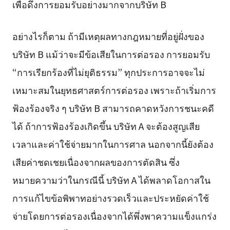
เพื่อดึงการยอมรับอย่างมากจากบริษัท B
อย่างไรก็ตาม ถ้ามีเหตุผลทางกฎหมายที่อยู่ฝั่งของ
บริษัท B แม้ว่าจะมีข้อเสียในการต่อรอง การยอมรับ
“การเรียกร้องที่ไม่ยุติธรรม” ทุกประการอาจจะไม่
เหมาะสมในยุทธศาสตร์การต่อรอง เพราะถ้าเริ่มการ
ฟ้องร้องจริง ๆ บริษัท B สามารถคาดหวังการชนะคดี
ได้ ถ้าการฟ้องร้องเกิดขึ้น บริษัท A จะต้องสูญเสีย
เวลาและค่าใช้จ่ายมากในการศาล นอกจากนี้ยังต้อง
เสียค่าชดเชยเนื่องจากผลของการตัดสิน ซึ่ง
หมายความว่าในกรณีนี้ บริษัท A ได้พลาดโอกาสใน
การแก้ไขข้อพิพาทอย่างรวดเร็วและประหยัดค่าใช้
จ่ายโดยการต่อรองเนื่องจากได้พึ่งพาความแข็งแกร่ง