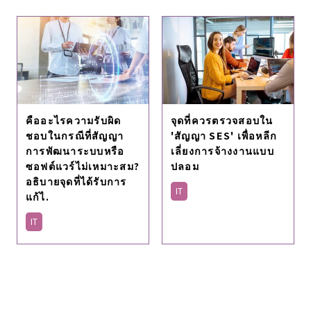
คืออะไรความรับผิด
จุดที่ควรตรวจสอบใน
ชอบในกรณีที่สัญญา
'สัญญา SES' เพื่อหลีก
การพัฒนาระบบหรือ
เลี่ยงการจ้างงานแบบ
ซอฟต์แวร์ไม่เหมาะสม?
ปลอม
อธิบายจุดที่ได้รับการ
IT
แก้ไ.
IT