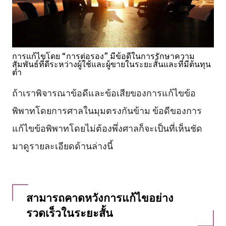
การแก้ไขโดย “การต่อรอง” มีข้อดีในการรักษาความ
สัมพันธ์ที่ดีระหว่างผู้ใช้และผู้ขายในระยะสั้นและที่มีต้นทุน
ต่ำ
ถ้าเราพิจารณาข้อดีและข้อเสียของการแก้ไขข้อ
พิพาทโดยการศาลในมุมตรงกันข้าม ข้อดีของการ
แก้ไขข้อพิพาทโดยไม่ต้องพึ่งศาลก็จะเป็นที่เห็นชัด
มาดูรายละเอียดด้านล่างนี้
สามารถคาดหวังการแก้ไขอย่าง
รวดเร็วในระยะสั้น