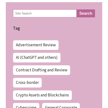
検
Search
索
Tag
Advertisement Review
AI (ChatGPT and others)
Contract Drafting and Review
Cross-border
Crypto Assets and Blockchains
Cybercrime
General Corporate