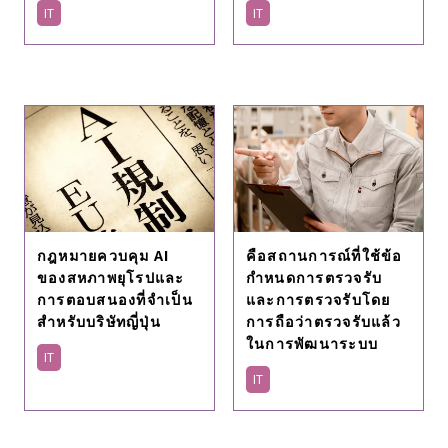
IT
IT
กฎหมายควบคุม AI
คือสถานการณ์ที่ใช้ข้อ
ของสหภาพยุโรปและ
กำหนดการตรวจรับ
การตอบสนองที่จําเป็น
และการตรวจรับโดย
สําหรับบริษัทญี่ปุ่น
การถือว่าตรวจรับแล้ว
ในการพัฒนาระบบ
IT
IT