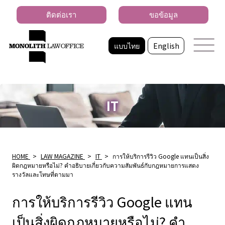
ติดต่อเรา
ขอข้อมูล
แบบไทย
English
IT
HOME
>
LAW MAGAZINE
>
IT
>
การให้บริการรีวิว Google แทนเป็นสิ่ง
ผิดกฎหมายหรือไม่? คําอธิบายเกี่ยวกับความสัมพันธ์กับกฎหมายการแสดง
รางวัลและโทษที่ตามมา
การให้บริการรีวิว Google แทน
เป็นสิ่งผิดกฎหมายหรือไม่? คํา