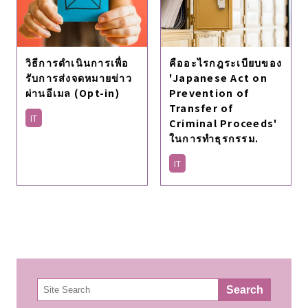
วิธีการดำเนินการเพื่อ
คืออะไรกฎระเบียบของ
รับการส่งจดหมายข่าว
'Japanese Act on
ผ่านอีเมล (Opt-in)
Prevention of
Transfer of
IT
Criminal Proceeds'
ในการทำธุรกรรม.
IT
検
Search
索