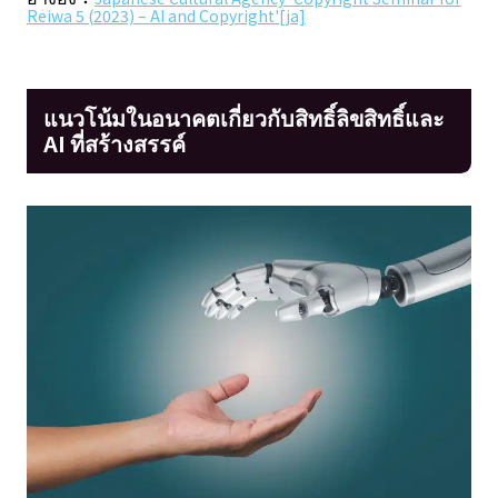
Reiwa 5 (2023) – AI and Copyright'[ja]
แนวโน้มในอนาคตเกี่ยวกับสิทธิ์ลิขสิทธิ์และ
AI ที่สร้างสรรค์