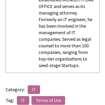
OFFICE and serves as its
managing attorney.
Formerly an IT engineer, he
has been involved in the
management of IT
companies. Served as legal
counsel to more than 100
companies, ranging from
top-tier organizations to
seed-stage Startups.
Category:
IT
Tag:
IT
Terms of Use