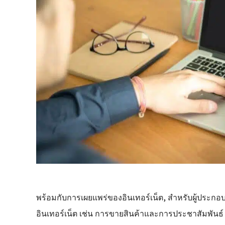
พร้อมกับการเผยแพร่ของอินเทอร์เน็ต, สำหรับผู้ประก
อินเทอร์เน็ต เช่น การขายสินค้าและการประชาสัมพันธ์ ได