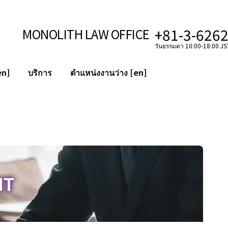
+81-3-626
MONOLITH LAW OFFICE
วันธรรมดา 10:00-18:00 JST
en]
บริการ
ตำแหน่งงานว่าง [en]
อินเทอร์เน็ต
ะบบ
การสนับสนุนทางกฎหมายสำหรับ YouT
ใช้งาน
การสนับสนุนทางกฎหมายสำหรับ VTub
ิปโตและบล็อกเชน
การควบรวมและซื้อกิจการบัญชีโซเชียลม
 ฯลฯ)
การบรรเทาความเสียหายต่อชื่อเสียง
ไซเบอร์
การระบุตัวตนของคำกล่าวหาที่เป็นการใส
IT