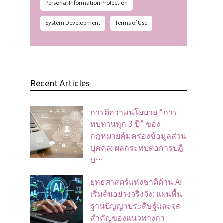
Personal Information Protection
System Development
Terms of Use
Recent Articles
การตีความนโยบาย “การ
ทบทวนทุก 3 ปี” ของ
กฎหมายคุ้มครองข้อมูลส่วน
บุคคล: ผลกระทบต่อการปฏิ
บ…
ยุทธศาสตร์แห่งชาติด้าน AI
เริ่มต้นอย่างจริงจัง: แผนพื้น
ฐานปัญญาประดิษฐ์และจุด
สำคัญของแนวทางกา