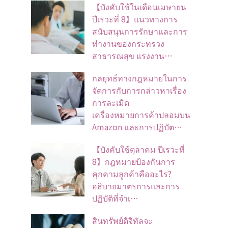
【บังคับใช้ในเดือนเมษายน
ปีเรวะที่ 8】แนวทางการ
สนับสนุนการรักษาและการ
ทำงานของกระทรวง
สาธารณสุข แรงงาน…
กลยุทธ์ทางกฎหมายในการ
จัดการกับการกล่าวหาเรื่อง
การละเมิด
เครื่องหมายการค้าปลอมบน
Amazon และการปฏิบัต…
【บังคับใช้ตุลาคม ปีเรวะที่
8】กฎหมายป้องกันการ
คุกคามลูกค้าคืออะไร?
อธิบายมาตรการและการ
ปฏิบัติที่จำเ…
สินทรัพย์ดิจิทัลจะ