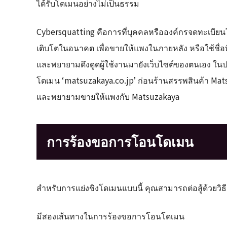
ได้รับโดเมนอย่างไม่เป็นธรรม
Cybersquatting คือการที่บุคคลหรือองค์กรจดทะเบียนโดเม
เติบโตในอนาคต เพื่อขายให้แพงในภายหลัง หรือใช้ชื่อที่
และพยายามดึงดูดผู้ใช้งานมายังเว็บไซต์ของตนเอง ในประเทศญี
โดเมน ‘matsuzakaya.co.jp’ ก่อนร้านสรรพสินค้า Mats
และพยายามขายให้แพงกับ Matsuzakaya
การร้องขอการโอนโดเมน
สำหรับการแย่งชิงโดเมนแบบนี้ คุณสามารถต่อสู้ด้วยว
มีสองเส้นทางในการร้องขอการโอนโดเมน