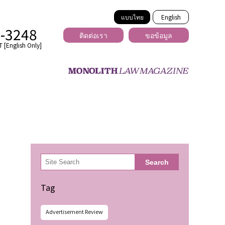
แบบไทย
English
2-3248
ติดต่อเรา
ขอข้อมูล
 [English Only]
ข้ามพรมแดน
uber
er
ีเดีย
検
Search
索
่ร้าย
Tag
Advertisement Review