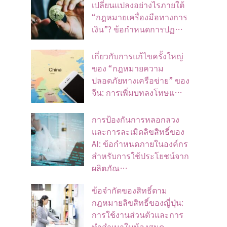
เปลี่ยนแปลงอย่างไรภายใต้
“กฎหมายเครื่องมือทางการ
เงิน”? ข้อกำหนดการปฏ…
เกี่ยวกับการแก้ไขครั้งใหญ่
ของ “กฎหมายความ
ปลอดภัยทางเครือข่าย” ของ
จีน: การเพิ่มบทลงโทษแ…
การป้องกันการหลอกลวง
และการละเมิดลิขสิทธิ์ของ
AI: ข้อกำหนดภายในองค์กร
สำหรับการใช้ประโยชน์จาก
ผลิตภัณ…
ข้อจํากัดของสิทธิ์ตาม
กฎหมายลิขสิทธิ์ของญี่ปุ่น:
การใช้งานส่วนตัวและการ
ทําสําเนาในห้องสมุด