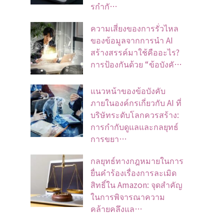
รกำกั…
ความเสี่ยงของการรั่วไหล
ของข้อมูลจากการนำ AI
สร้างสรรค์มาใช้คืออะไร?
การป้องกันด้วย “ข้อบังคั…
แนวหน้าของข้อบังคับ
ภายในองค์กรเกี่ยวกับ AI ที่
บริษัทระดับโลกควรสร้าง:
การกำกับดูแลและกลยุทธ์
การขยา…
กลยุทธ์ทางกฎหมายในการ
ยื่นคำร้องเรื่องการละเมิด
สิทธิ์ใน Amazon: จุดสำคัญ
ในการพิจารณาความ
คล้ายคลึงแล…