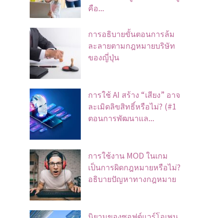
คือ...
การอธิบายขั้นตอนการล้ม
ละลายตามกฎหมายบริษัท
ของญี่ปุ่น
การใช้ AI สร้าง “เสียง” อาจ
ละเมิดลิขสิทธิ์หรือไม่? (#1
ตอนการพัฒนาแล...
การใช้งาน MOD ในเกม
เป็นการผิดกฎหมายหรือไม่?
อธิบายปัญหาทางกฎหมาย
นิยามของซอฟต์แวร์โอเพน