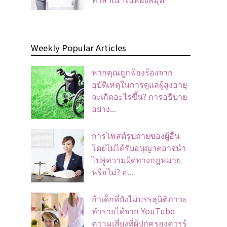
Weekly Popular Articles
หากคุณถูกฟ้องร้องจาก
อุบัติเหตุในการดูแลผู้สูงอายุ
จะเกิดอะไรขึ้น? การอธิบาย
อย่าง...
การโพสต์รูปถ่ายของผู้อื่น
โดยไม่ได้รับอนุญาตอาจนํา
ไปสู่ความผิดทางกฎหมาย
หรือไม่? อ...
ถ้าเด็กที่ยังไม่บรรลุนิติภาวะ
ทำรายได้จาก YouTube
ความเสี่ยงที่ผู้ปกครองควรรู้