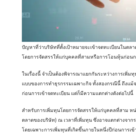
ปัญหาที่ว่าบริษัทที่ตั้งเป้าหมายจะเข้าจดทะเบียนในตล
โดยการจัดสรรให้แก่บุคคลที่สามหรือการโอนหุ้นก่อนก
ในเรื่องนี้ จำเป็นต้องพิจารณาแยกกันระหว่างการเพิ่
แบบของการทำธุรกรรมเฉพาะกิจ ทั้งสองกรณีนี้ ถึงแม้จะเ
ก่อนการเข้าจดทะเบียน แต่ก็มีความแตกต่างดังต่อไปนี้
สำหรับการเพิ่มทุนโดยการจัดสรรให้แก่บุคคลที่สาม หน
ตลาดของบริษัท) ณ เวลาที่เพิ่มทุน ซึ่งอาจแตกต่างจากร
โดยเฉพาะการเพิ่มทุนที่เกิดขึ้นภายในหนึ่งปีก่อนการ