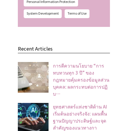
Personal Information Protection
System Development
Terms of Use
Recent Articles
การตีความนโยบาย “การ
ทบทวนทุก 3 ปี” ของ
กฎหมายคุ้มครองข้อมูลส่วน
บุคคล: ผลกระทบต่อการปฏิ
บ…
ยุทธศาสตร์แห่งชาติด้าน AI
เริ่มต้นอย่างจริงจัง: แผนพื้น
ฐานปัญญาประดิษฐ์และจุด
สำคัญของแนวทางกา