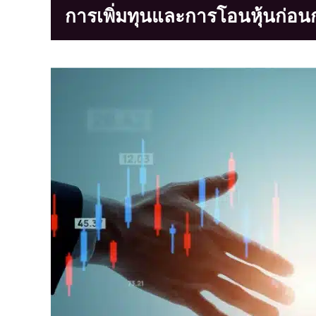
การเพิ่มทุนและการโอนหุ้นก่อน