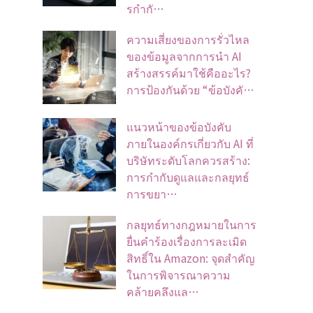
รกำกั…
ความเสี่ยงของการรั่วไหล
ของข้อมูลจากการนำ AI
สร้างสรรค์มาใช้คืออะไร?
การป้องกันด้วย “ข้อบังคั…
แนวหน้าของข้อบังคับ
ภายในองค์กรเกี่ยวกับ AI ที่
บริษัทระดับโลกควรสร้าง:
การกำกับดูแลและกลยุทธ์
การขยา…
กลยุทธ์ทางกฎหมายในการ
ยื่นคำร้องเรื่องการละเมิด
สิทธิ์ใน Amazon: จุดสำคัญ
ในการพิจารณาความ
คล้ายคลึงแล…