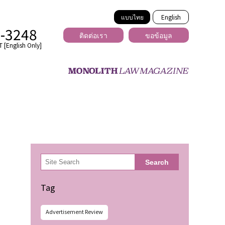
แบบไทย
English
2-3248
ติดต่อเรา
ขอข้อมูล
 [English Only]
ข้ามพรมแดน
uber
er
ีเดีย
検
Search
索
่ร้าย
Tag
Advertisement Review