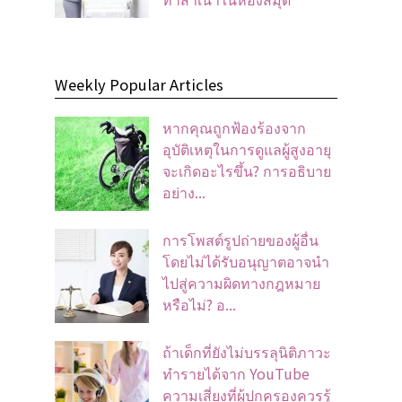
Weekly Popular Articles
หากคุณถูกฟ้องร้องจาก
อุบัติเหตุในการดูแลผู้สูงอายุ
จะเกิดอะไรขึ้น? การอธิบาย
อย่าง...
การโพสต์รูปถ่ายของผู้อื่น
โดยไม่ได้รับอนุญาตอาจนํา
ไปสู่ความผิดทางกฎหมาย
หรือไม่? อ...
ถ้าเด็กที่ยังไม่บรรลุนิติภาวะ
ทำรายได้จาก YouTube
ความเสี่ยงที่ผู้ปกครองควรรู้