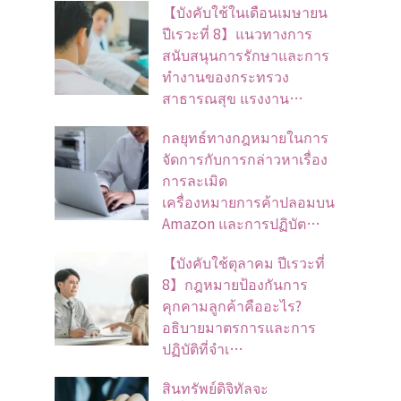
【บังคับใช้ในเดือนเมษายน
ปีเรวะที่ 8】แนวทางการ
สนับสนุนการรักษาและการ
ทำงานของกระทรวง
สาธารณสุข แรงงาน…
กลยุทธ์ทางกฎหมายในการ
จัดการกับการกล่าวหาเรื่อง
การละเมิด
เครื่องหมายการค้าปลอมบน
Amazon และการปฏิบัต…
【บังคับใช้ตุลาคม ปีเรวะที่
8】กฎหมายป้องกันการ
คุกคามลูกค้าคืออะไร?
อธิบายมาตรการและการ
ปฏิบัติที่จำเ…
สินทรัพย์ดิจิทัลจะ