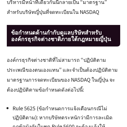
บริหารมีหน้าที่เดียวกันนี้กลายเป็น “มาตรฐาน”
สำหรับบริษัทญี่ปุ่นที่จดทะเบียนใน NASDAQ
ข้อกำหนดด้านกำกับดูแลบริษัทสำหรับ
องค์กรธุรกิจต่างชาติภายใต้กฎหมายญี่ปุ่น
องค์กรธุรกิจต่างชาติที่ไม่สามารถ “ปฏิบัติตาม
ประเพณีของตนเองแทน” และจำเป็นต้องปฏิบัติตาม
มาตรฐานการจดทะเบียนของ NASDAQ ในญี่ปุ่น จะ
ต้องปฏิบัติตามข้อกำหนดดังต่อไปนี้:
Rule 5625 (ข้อกำหนดการแจ้งเตือนกรณีไม่
ปฏิบัติตาม): หากบริษัทตระหนักว่ามีการละเมิด
กฎข้อบังคับในชุด Rule 5600 จะต้องแจ้งให้