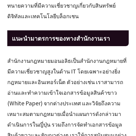
ทนายความที่มีความเชี่ยวชาญเกี่ยวกับสินทรัพย์
ดิจิทัลและเทคโนโลยีบล็อกเชน
แนะนำมาตรการของทางสำนักงานเรา
สำนักงานกฎหมายมอนอลิธเป็นสำนักงานกฎหมายที่
มีความเชี่ยวชาญสูงในด้าน IT โดยเฉพาะอย่างยิ่ง
กฎหมายและอินเทอร์เน็ต ตัวอย่างเช่น เราสามารถ
อ่านและทำความเข้าใจเอกสารข้อมูลสินค้าขาว
(White Paper) จากต่างประเทศ และวิจัยถึงความ
เหมาะสมตามกฎหมายเมื่อนำแผนการดังกล่าวมา
ดำเนินการในญี่ปุ่น รวมถึงการจัดทำเอกสารข้อมูล
สินค้าขาวและสัญญาต่างๆ เราให้การสนับสนุนอย่าง