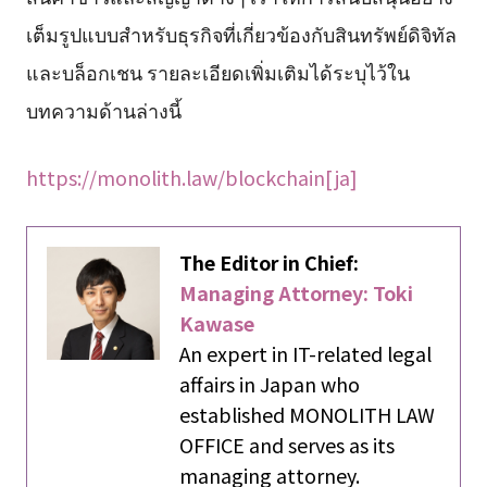
เต็มรูปแบบสำหรับธุรกิจที่เกี่ยวข้องกับสินทรัพย์ดิจิทัล
และบล็อกเชน รายละเอียดเพิ่มเติมได้ระบุไว้ใน
บทความด้านล่างนี้
https://monolith.law/blockchain[ja]
The Editor in Chief:
Managing Attorney: Toki
Kawase
An expert in IT-related legal
affairs in Japan who
established MONOLITH LAW
OFFICE and serves as its
managing attorney.