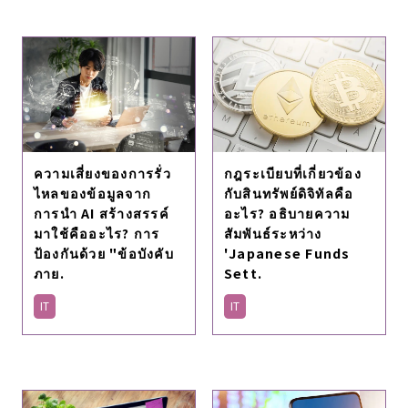
ความเสี่ยงของการรั่ว
กฎระเบียบที่เกี่ยวข้อง
ไหลของข้อมูลจาก
กับสินทรัพย์ดิจิทัลคือ
การนำ AI สร้างสรรค์
อะไร? อธิบายความ
มาใช้คืออะไร? การ
สัมพันธ์ระหว่าง
ป้องกันด้วย "ข้อบังคับ
'Japanese Funds
ภาย.
Sett.
IT
IT