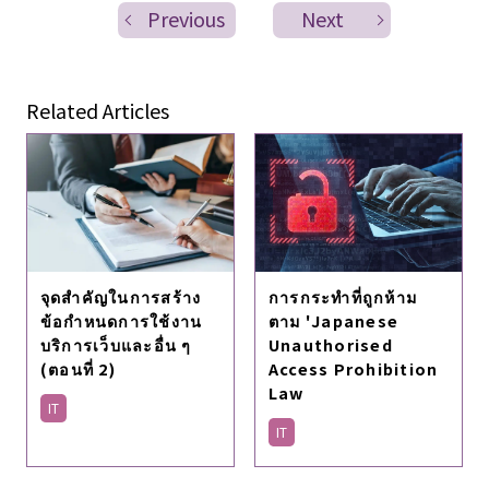
Previous
Next
Related Articles
จุดสำคัญในการสร้าง
การกระทำที่ถูกห้าม
ข้อกำหนดการใช้งาน
ตาม 'Japanese
บริการเว็บและอื่น ๆ
Unauthorised
(ตอนที่ 2)
Access Prohibition
Law
IT
IT