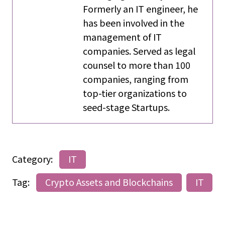
Formerly an IT engineer, he
has been involved in the
management of IT
companies. Served as legal
counsel to more than 100
companies, ranging from
top-tier organizations to
seed-stage Startups.
Category:
IT
Tag:
Crypto Assets and Blockchains
IT