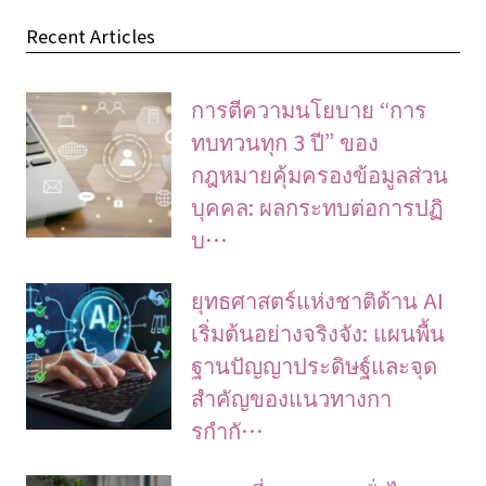
Recent Articles
การตีความนโยบาย “การ
ทบทวนทุก 3 ปี” ของ
กฎหมายคุ้มครองข้อมูลส่วน
บุคคล: ผลกระทบต่อการปฏิ
บ…
ยุทธศาสตร์แห่งชาติด้าน AI
เริ่มต้นอย่างจริงจัง: แผนพื้น
ฐานปัญญาประดิษฐ์และจุด
สำคัญของแนวทางกา
รกำกั…