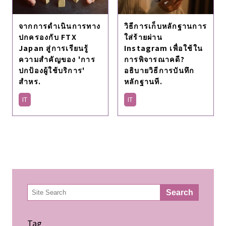
จากการดําเนินการทาง
วิธีการเก็บหลักฐานการ
ปกครองกับ FTX
ใส่ร้ายผ่าน
Japan สู่การเรียนรู้
Instagram เพื่อใช้ใน
ความสําคัญของ 'การ
การพิจารณาคดี?
ปกป้องผู้ใช้บริการ'
อธิบายวิธีการบันทึก
สําหร.
หลักฐานที.
IT
IT
検
Search
索
Tag