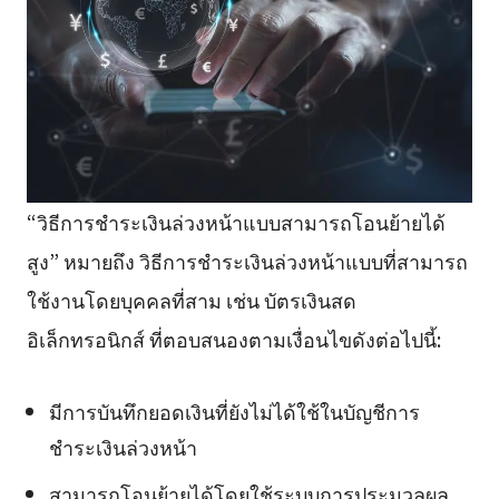
“วิธีการชำระเงินล่วงหน้าแบบสามารถโอนย้ายได้
สูง” หมายถึง วิธีการชำระเงินล่วงหน้าแบบที่สามารถ
ใช้งานโดยบุคคลที่สาม เช่น บัตรเงินสด
อิเล็กทรอนิกส์ ที่ตอบสนองตามเงื่อนไขดังต่อไปนี้:
มีการบันทึกยอดเงินที่ยังไม่ได้ใช้ในบัญชีการ
ชำระเงินล่วงหน้า
สามารถโอนย้ายได้โดยใช้ระบบการประมวลผล