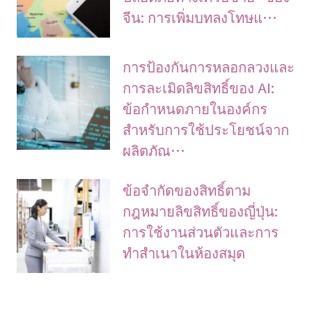
จีน: การเพิ่มบทลงโทษแ…
การป้องกันการหลอกลวงและ
การละเมิดลิขสิทธิ์ของ AI:
ข้อกำหนดภายในองค์กร
สำหรับการใช้ประโยชน์จาก
ผลิตภัณ…
ข้อจํากัดของสิทธิ์ตาม
กฎหมายลิขสิทธิ์ของญี่ปุ่น:
การใช้งานส่วนตัวและการ
ทําสําเนาในห้องสมุด