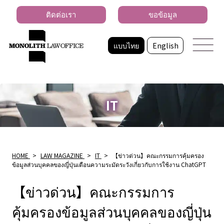
ติดต่อเรา
ขอข้อมูล
แบบไทย
English
IT
HOME
>
LAW MAGAZINE
>
IT
>
【ข่าวด่วน】คณะกรรมการคุ้มครอง
ข้อมูลส่วนบุคคลของญี่ปุ่นเตือนความระมัดระวังเกี่ยวกับการใช้งาน ChatGPT
【ข่าวด่วน】คณะกรรมการ
คุ้มครองข้อมูลส่วนบุคคลของญี่ปุ่น