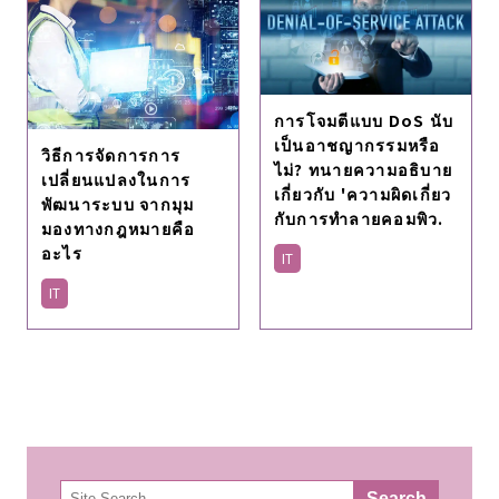
การโจมตีแบบ DoS นับ
เป็นอาชญากรรมหรือ
วิธีการจัดการการ
ไม่? ทนายความอธิบาย
เปลี่ยนแปลงในการ
เกี่ยวกับ 'ความผิดเกี่ยว
พัฒนาระบบ จากมุม
กับการทำลายคอมพิว.
มองทางกฎหมายคือ
อะไร
IT
IT
検
Search