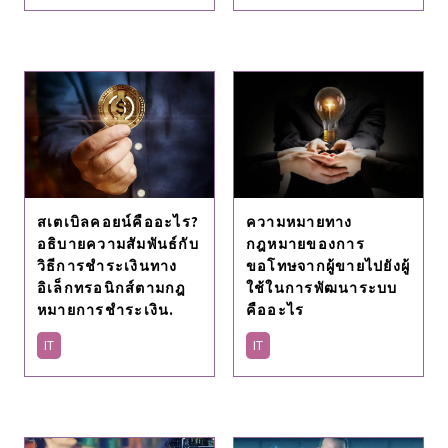
สเตเบิลคอยน์คืออะไร?
ความหมายทาง
อธิบายความสัมพันธ์กับ
กฎหมายของการ
วิธีการชําระเงินทาง
ขอโทษจากผู้ขายไปยังผู้
อิเล็กทรอนิกส์ตามกฎ
ใช้ในการพัฒนาระบบ
หมายการชําระเงิน.
คืออะไร
IT
IT