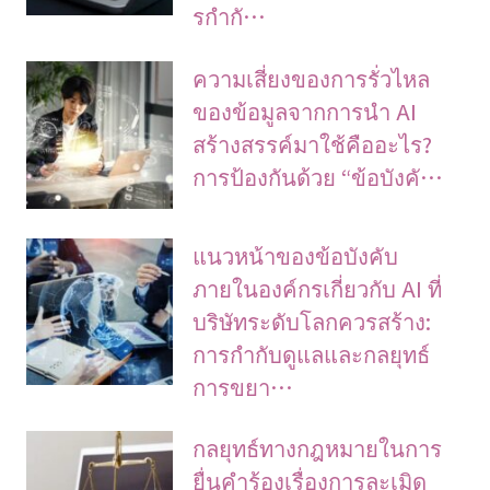
รกำกั…
ความเสี่ยงของการรั่วไหล
ของข้อมูลจากการนำ AI
สร้างสรรค์มาใช้คืออะไร?
การป้องกันด้วย “ข้อบังคั…
แนวหน้าของข้อบังคับ
ภายในองค์กรเกี่ยวกับ AI ที่
บริษัทระดับโลกควรสร้าง:
การกำกับดูแลและกลยุทธ์
การขยา…
กลยุทธ์ทางกฎหมายในการ
ยื่นคำร้องเรื่องการละเมิด