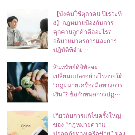
【บังคับใช้ตุลาคม ปีเรวะที่
8】กฎหมายป้องกันการ
คุกคามลูกค้าคืออะไร?
อธิบายมาตรการและการ
ปฏิบัติที่จำเ…
สินทรัพย์ดิจิทัลจะ
เปลี่ยนแปลงอย่างไรภายใต้
“กฎหมายเครื่องมือทางการ
เงิน”? ข้อกำหนดการปฏ…
เกี่ยวกับการแก้ไขครั้งใหญ่
ของ “กฎหมายความ
ปลอดภัยทางเครือข่าย” ของ