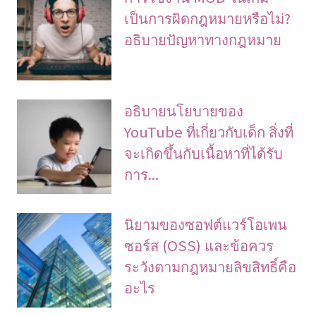
เป็นการผิดกฎหมายหรือไม่?
อธิบายปัญหาทางกฎหมาย
อธิบายนโยบายของ
YouTube ที่เกี่ยวกับเด็ก สิ่งที่
จะเกิดขึ้นกับเนื้อหาที่ได้รับ
การ...
นิยามของซอฟต์แวร์โอเพน
ซอร์ส (OSS) และข้อควร
ระวังตามกฎหมายลิขสิทธิ์คือ
อะไร