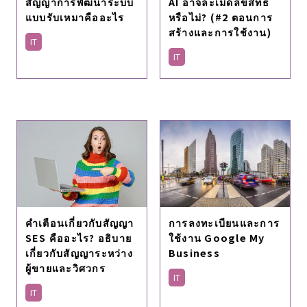
AI อาจละเมิดลิขสิทธิ์
สัญญาการพัฒนาระบบ
หรือไม่? (#2 ตอนการ
แบบรับเหมาคืออะไร
สร้างและการใช้งาน)
IT
IT
คำเตือนเกี่ยวกับสัญญา
การลงทะเบียนและการ
SES คืออะไร? อธิบาย
ใช้งาน Google My
เกี่ยวกับสัญญาระหว่าง
Business
ผู้ขายและวิศวกร
IT
IT