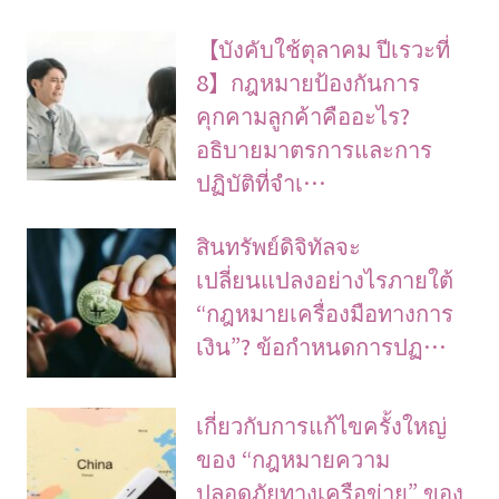
【บังคับใช้ตุลาคม ปีเรวะที่
8】กฎหมายป้องกันการ
คุกคามลูกค้าคืออะไร?
อธิบายมาตรการและการ
ปฏิบัติที่จำเ…
สินทรัพย์ดิจิทัลจะ
เปลี่ยนแปลงอย่างไรภายใต้
“กฎหมายเครื่องมือทางการ
เงิน”? ข้อกำหนดการปฏ…
เกี่ยวกับการแก้ไขครั้งใหญ่
ของ “กฎหมายความ
ปลอดภัยทางเครือข่าย” ของ