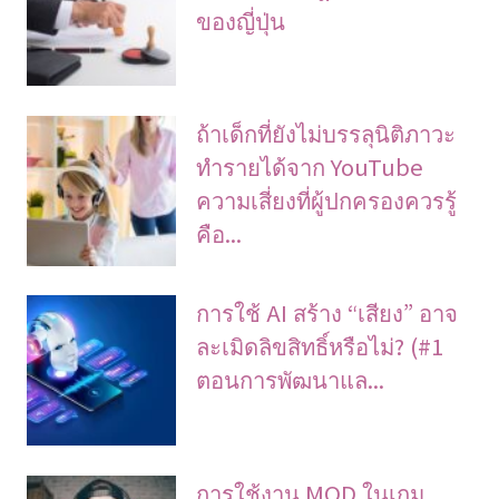
ของญี่ปุ่น
ถ้าเด็กที่ยังไม่บรรลุนิติภาวะ
ทำรายได้จาก YouTube
ความเสี่ยงที่ผู้ปกครองควรรู้
คือ...
การใช้ AI สร้าง “เสียง” อาจ
ละเมิดลิขสิทธิ์หรือไม่? (#1
ตอนการพัฒนาแล...
การใช้งาน MOD ในเกม