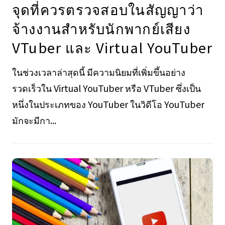
จุดที่ควรตรวจสอบในสัญญาว่า
จ้างงานสำหรับนักพากย์เสียง
VTuber และ Virtual YouTuber
ในช่วงเวลาล่าสุดนี้ มีความนิยมที่เพิ่มขึ้นอย่าง
รวดเร็วใน Virtual YouTuber หรือ VTuber ซึ่งเป็น
หนึ่งในประเภทของ YouTuber ในวิดีโอ YouTuber
มักจะมีกา...