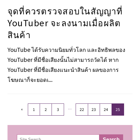
จุดที่ควรตรวจสอบในสัญญาที่
YouTuber จะลงนามเมื่อผลิต
สินค้า
YouTube ได้รับความนิยมทั่วโลก และอิทธิพลของ
YouTuber ที่มีชื่อเสียงนั้นไม่สามารถวัดได้ หาก
YouTuber ที่มีชื่อเสียงแนะนำสินค้า ผลของการ
โฆษณาก็จะยอดเ...
«
…
1
2
3
22
23
24
25
検
Search