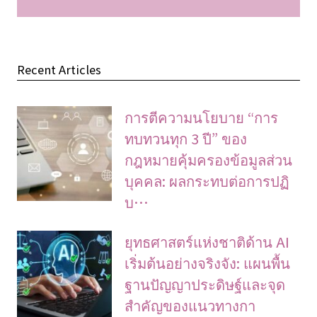
Recent Articles
การตีความนโยบาย “การ
ทบทวนทุก 3 ปี” ของ
กฎหมายคุ้มครองข้อมูลส่วน
บุคคล: ผลกระทบต่อการปฏิ
บ…
ยุทธศาสตร์แห่งชาติด้าน AI
เริ่มต้นอย่างจริงจัง: แผนพื้น
ฐานปัญญาประดิษฐ์และจุด
สำคัญของแนวทางกา