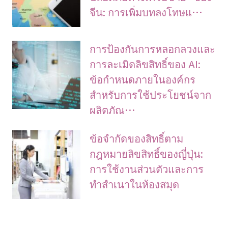
จีน: การเพิ่มบทลงโทษแ…
การป้องกันการหลอกลวงและ
การละเมิดลิขสิทธิ์ของ AI:
ข้อกำหนดภายในองค์กร
สำหรับการใช้ประโยชน์จาก
ผลิตภัณ…
ข้อจํากัดของสิทธิ์ตาม
กฎหมายลิขสิทธิ์ของญี่ปุ่น:
การใช้งานส่วนตัวและการ
ทําสําเนาในห้องสมุด