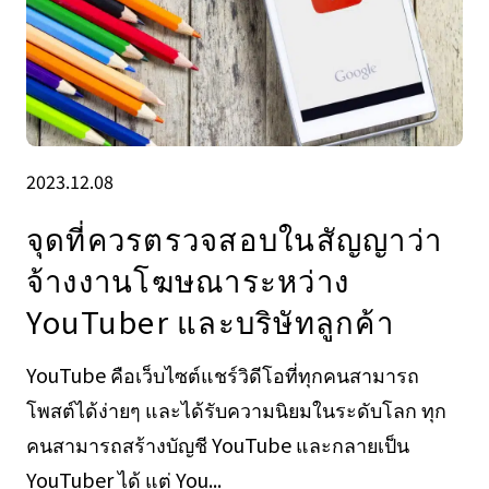
2023.12.08
จุดที่ควรตรวจสอบในสัญญาว่า
จ้างงานโฆษณาระหว่าง
YouTuber และบริษัทลูกค้า
YouTube คือเว็บไซต์แชร์วิดีโอที่ทุกคนสามารถ
โพสต์ได้ง่ายๆ และได้รับความนิยมในระดับโลก ทุก
คนสามารถสร้างบัญชี YouTube และกลายเป็น
YouTuber ได้ แต่ You...