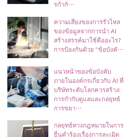
รกำกั…
ความเสี่ยงของการรั่วไหล
ของข้อมูลจากการนำ AI
สร้างสรรค์มาใช้คืออะไร?
การป้องกันด้วย “ข้อบังคั…
แนวหน้าของข้อบังคับ
ภายในองค์กรเกี่ยวกับ AI ที่
บริษัทระดับโลกควรสร้าง:
การกำกับดูแลและกลยุทธ์
การขยา…
กลยุทธ์ทางกฎหมายในการ
ยื่นคำร้องเรื่องการละเมิด