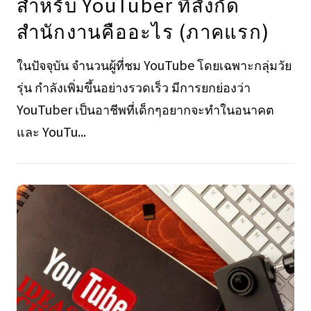
สำหรับ YouTuber ที่สังกัด
สำนักงานคืออะไร (ภาคแรก)
ในปัจจุบัน จำนวนผู้ที่ชม YouTube โดยเฉพาะกลุ่มวัย
รุ่น กำลังเพิ่มขึ้นอย่างรวดเร็ว มีการยกย่องว่า
YouTuber เป็นอาชีพที่เด็กๆอยากจะทำในอนาคต
และ YouTu...