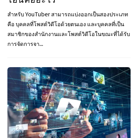
สำหรับ YouTuber สามารถแบ่งออกเป็นสองประเภท
คือ บุคคลที่โพสต์วิดีโอด้วยตนเอง และบุคคลที่เป็น
สมาชิกของสำนักงานและโพสต์วิดีโอในขณะที่ได้รับ
การจัดการจา...