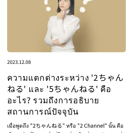
2023.12.08
ความแตกต่างระหว่าง '2ちゃん
ねる' และ '5ちゃんねる' คือ
อะไร? รวมถึงการอธิบาย
สถานการณ์ปัจจุบัน
เมื่อพูดถึง "2ちゃんねる" หรือ "2 Channel" นั้น คือ