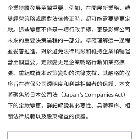
企業持續發展至關重要。例如，在開展新業務、轉
變經營策略或應對法律修正時，都可能需要變更定
款。這些變更不僅是一項行政手續，更是影響公司
未來的重要決策過程的一部分。準確理解這一過程
並妥善推進，對於避免法律風險和維持企業順暢運
營至關重要。定款變更是企業戰略行動如業務擴
張、重組或資本政策變動的法律支撐，其嚴格的程
序旨在確保公司透明度和利益相關者的保護。本文
將聚焦於日本公司法（Japan’s Companies Act）
下的定款變更，詳細解說其必要性、具體程序、相
關法律規範以及股東權益的保護。