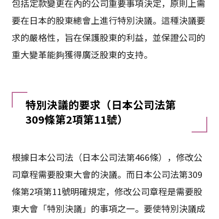
包括定款變更在內的公司重要事項決定，原則上需
要在日本的股東總會上進行特別決議。這種決議要
求的嚴格性，旨在保護股東的利益，並保證公司的
重大變革能夠獲得廣泛股東的支持。
特別決議的要求（日本公司法第
309條第2項第11號）
根據日本公司法（日本公司法第466條），修改公
司章程需要股東大會的決議。而日本公司法第309
條第2項第11號明確規定，修改公司章程是需要股
東大會「特別決議」的事項之一。要使特別決議成