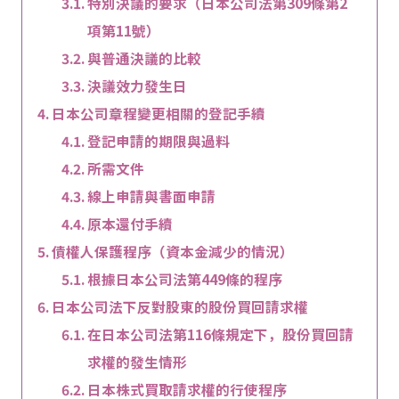
特別決議的要求（日本公司法第309條第2
項第11號）
與普通決議的比較
決議效力發生日
日本公司章程變更相關的登記手續
登記申請的期限與過料
所需文件
線上申請與書面申請
原本還付手續
債權人保護程序（資本金減少的情況）
根據日本公司法第449條的程序
日本公司法下反對股東的股份買回請求權
在日本公司法第116條規定下，股份買回請
求權的發生情形
日本株式買取請求權的行使程序