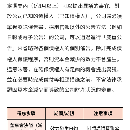
定期間內（1個月以上）可以提出異議的事宜
。對
於公司已知的債權人（已知債權人），公司還必須
單獨發送催告書
。採用官報以外的公告方法（例如
日報或電子公告）的公司，可以通過進行「雙重公
告」來省略對各個債權人的個別催告
。除非完成債
權人保護程序，否則資本金減少的效力不會產生
。
這意味著，在確保債權人有足夠的機會提出異議，
並在必要時完成償付等相應措施之前，不會法律承
認因資本金減少而導致的公司財產狀況的變更。
程序步驟
期間/期限
注意事項
董事會決議（減
同時進行官報公
效力發生日約