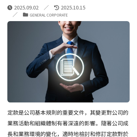
2025.09.02
2025.10.15
GENERAL CORPORATE
定款是公司基本規則的重要文件，其變更對公司的
業務活動和組織體制有著深遠的影響。隨著公司成
長和業務環境的變化，適時地檢討和修訂定款對於