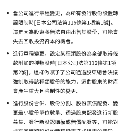
當公司進行章程變更，為所有發行股份設置轉
讓限制時[日本公司法第116條第1項第1號]。
這是因為股東將無法自由出售其股份，可能會
失去回收投資資本的機會。
進行章程變更，設定某種類股份為全部取得條
款附加的種類股時[日本公司法第116條第1項
第2號]。這樣做賦予了公司通過股東總會決議
強制取得該種類股份的能力，這對股東的財產
會產生重大且強制性的變更。
進行股份合併、股份分割、股份無償配發、變
更最小股份單位數量、透過股東配發進行新股
募集、發行新股認購權或無償配發等，可能對