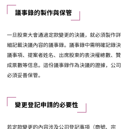
議事錄的製作與保管
一旦股東大會通過定款變更的決議，就必須製作詳
細記載決議內容的議事錄。議事錄中需明確記錄決
議事項、提案者姓名、出席股東的表決權總數、贊
成票數等信息。這份議事錄作為決議的證據，公司
必須妥善保管。
變更登記申請的必要性
若定款變更的內容涉及公司登記事項（商號、宗