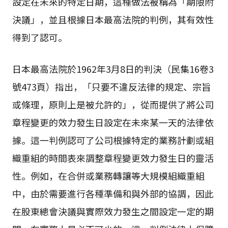
設定在未來的特定日期，這種做法被稱為「期限附
決議」，並且根據日本最高法院的判例，其有效性
得到了認可。
日本最高法院於1962年3月8日的判決（民集16卷3
號473頁）指出，「只要不違反法律的規定、宗旨
或條理，原則上是被允許的」，從而提供了將公司
章程變更的效力發生日設定在未來某一天的法律依
據。這一判例認可了公司根據特定的業務計劃或組
織重組的時間表來調整章程變更效力發生日的靈活
性。例如，在合併或業務轉讓等大規模組織重組
中，由於需要進行各種準備和與外部的協調，因此
在股東總會決議與實際效力發生之間設定一定的期