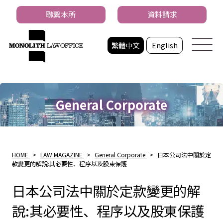
聯繫本所
資料請求
繁體中文
English
General Corporate
HOME
>
LAW MAGAZINE
>
General Corporate
>
日本公司法中關於定
款變更的解說:其必要性、程序以及股東保護
日本公司法中關於定款變更的解
說:其必要性、程序以及股東保護