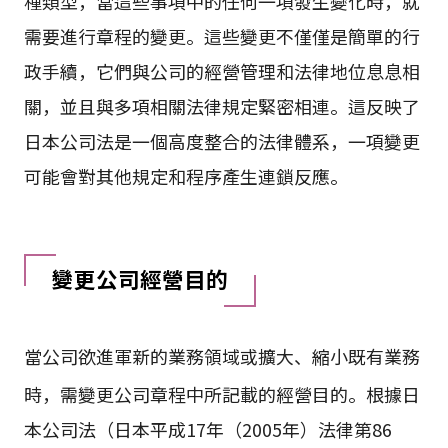
種類型，當這些事項中的任何一項發生變化時，就
需要進行章程的變更。這些變更不僅僅是簡單的行
政手續，它們與公司的經營管理和法律地位息息相
關，並且與多項相關法律規定緊密相連。這反映了
日本公司法是一個高度整合的法律體系，一項變更
可能會對其他規定和程序產生連鎖反應。
變更公司經營目的
當公司欲進軍新的業務領域或擴大、縮小既有業務
時，需變更公司章程中所記載的經營目的
。根據日
本公司法（日本平成17年（2005年）法律第86