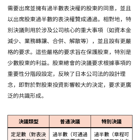
需要出席並擁有過半數表決權的股東的同意，並且
以出席股東過半數的表決權贊成通過。相對地，特
別決議則用於涉及公司核心的重大事項（如資本金
減少、業務轉讓、合併、解散等），並且設有更嚴
格的要求。這些嚴格的要求旨在保護股東，特別是
少數股東的利益。股東總會的決議要求根據事項的
重要性分階段設定，反映了日本公司法的設計理
念，即對於對股東投資影響較大的決定，要求更廣
泛的共識形成。
決議類型
普通決議
特別決議
定足數（對表決
過半數（可通過
過半數（章程可