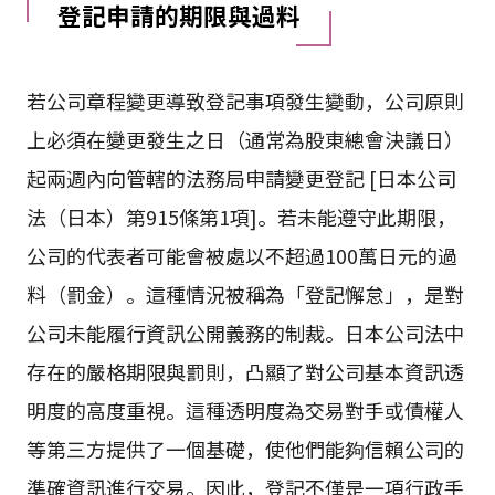
登記申請的期限與過料
若公司章程變更導致登記事項發生變動，公司原則
上必須在變更發生之日（通常為股東總會決議日）
起兩週內向管轄的法務局申請變更登記 [日本公司
法（日本）第915條第1項]。若未能遵守此期限，
公司的代表者可能會被處以不超過100萬日元的過
料（罰金）。這種情況被稱為「登記懈怠」，是對
公司未能履行資訊公開義務的制裁。日本公司法中
存在的嚴格期限與罰則，凸顯了對公司基本資訊透
明度的高度重視。這種透明度為交易對手或債權人
等第三方提供了一個基礎，使他們能夠信賴公司的
準確資訊進行交易。因此，登記不僅是一項行政手