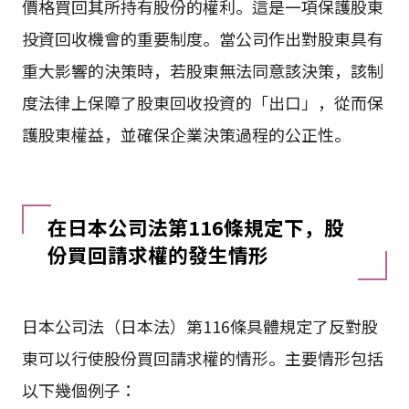
價格買回其所持有股份的權利。這是一項保護股東
投資回收機會的重要制度。當公司作出對股東具有
重大影響的決策時，若股東無法同意該決策，該制
度法律上保障了股東回收投資的「出口」，從而保
護股東權益，並確保企業決策過程的公正性。
在日本公司法第116條規定下，股
份買回請求權的發生情形
日本公司法（日本法）第116條具體規定了反對股
東可以行使股份買回請求權的情形。主要情形包括
以下幾個例子：