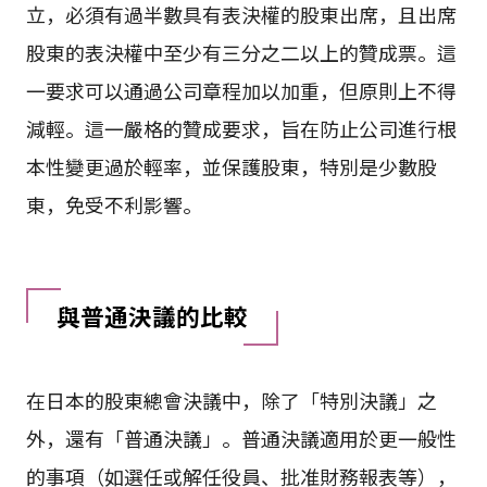
立，必須有過半數具有表決權的股東出席，且出席
股東的表決權中至少有三分之二以上的贊成票。這
一要求可以通過公司章程加以加重，但原則上不得
減輕。這一嚴格的贊成要求，旨在防止公司進行根
本性變更過於輕率，並保護股東，特別是少數股
東，免受不利影響。
與普通決議的比較
在日本的股東總會決議中，除了「特別決議」之
外，還有「普通決議」。普通決議適用於更一般性
的事項（如選任或解任役員、批准財務報表等），