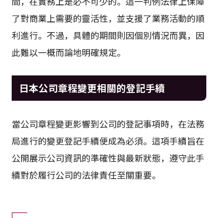
間，在實務上是必不可少的。這一判例法律上保障
了對商業上需要的靈活性，並支援了業務活動的順
利進行。不過，具體的期間則因個別情況而異，因
此難以一概而論地明確規定。
日本公司章程變更相關的登記手續
當公司章程變更影響到公司的登記事項時，在法務
局進行的變更登記手續便成為必須。這項手續旨在
公開展示公司資訊的準確性與最新狀態，遵守此手
續對於履行公司的法律責任至關重要。