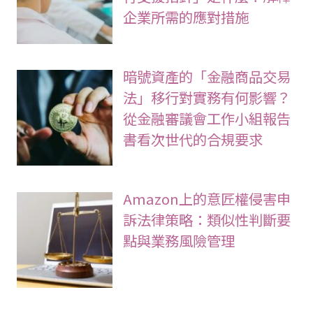
企業所需的應對措施
暗號資產的「金融商品交易
法」移行對實務有何影響？
從金融審議會工作小組報告
書看次世代的合規要求
Amazon上的意匠權侵害申
訴法律策略：類似性判斷要
點與業務風險管理