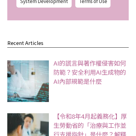
System Development
Terms of Use
Recent Articles
AI的謊言與著作權侵害如何
防範？安全利用AI生成物的
AI內部規範是什麼
【令和8年4月起義務化】厚
生勞動省的「治療與工作並
行支援指針」是什麼？解釋