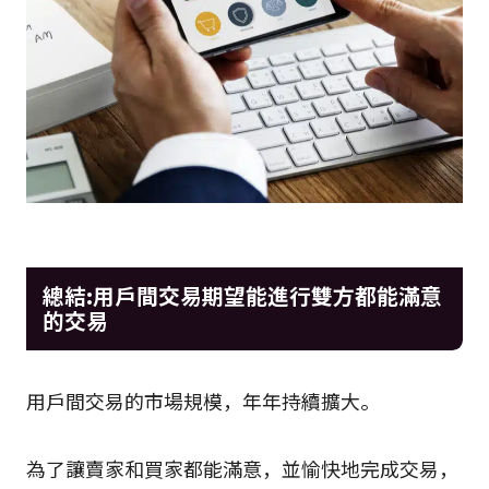
總結:用戶間交易期望能進行雙方都能滿意
的交易
用戶間交易的市場規模，年年持續擴大。
為了讓賣家和買家都能滿意，並愉快地完成交易，