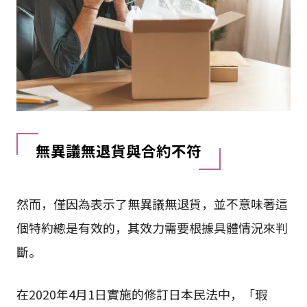
無異議無退貨與合約不符
然而，僅因為表示了無異議無退貨，並不意味著這
個特約總是有效的，其效力需要根據具體情況來判
斷。
在2020年4月1日實施的修訂日本民法中，「瑕