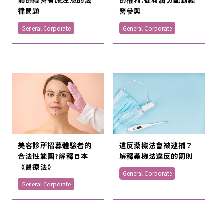
律問題
營參與
General Corporate
General Corporate
美容診所招募體驗者的
違反藥機法會被逮捕？
合法性範圍?解釋日本
解釋藥機法違反的罰則
《醫療法》
General Corporate
General Corporate