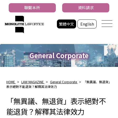
聯繫本所
資料請求
繁體中文
English
General Corporate
HOME
>
LAW MAGAZINE
>
General Corporate
>
「無異議、無退貨」
表示絕對不能退貨？解釋其法律效力
「無異議、無退貨」表示絕對不
能退貨？解釋其法律效力