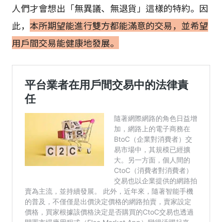
人們才會想出「無異議、無退貨」這樣的特約。因
此，
本所期望能進行雙方都能滿意的交易，並希望
用戶間交易能健康地發展。