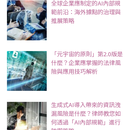
全球企業應制定的AI內部規
範前沿：海外據點的治理與
推展策略
「元宇宙的原則」第2.0版是
什麼？企業應掌握的法律風
險與應用技巧解析
生成式AI導入帶來的資訊洩
漏風險是什麼？律師教您如
何透過「AI內部規範」進行