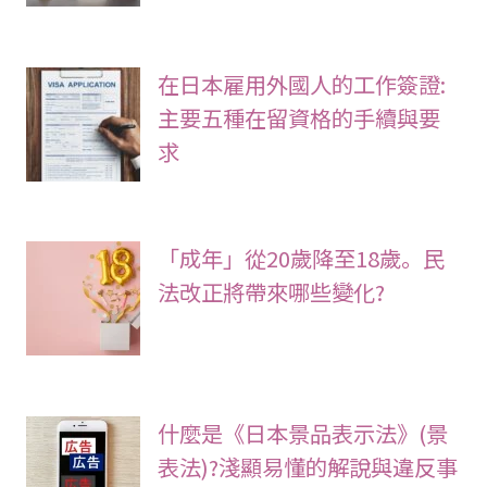
在日本雇用外國人的工作簽證:
主要五種在留資格的手續與要
求
「成年」從20歲降至18歲。民
法改正將帶來哪些變化?
什麼是《日本景品表示法》(景
表法)?淺顯易懂的解說與違反事