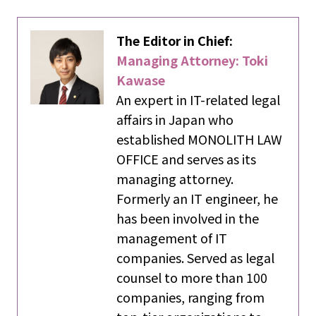
The Editor in Chief:
Managing Attorney: Toki
Kawase
An expert in IT-related legal
affairs in Japan who
established MONOLITH LAW
OFFICE and serves as its
managing attorney.
Formerly an IT engineer, he
has been involved in the
management of IT
companies. Served as legal
counsel to more than 100
companies, ranging from