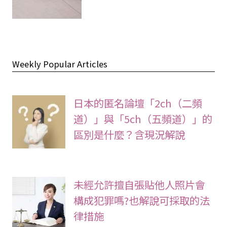
Weekly Popular Articles
日本的匿名論壇「2ch（二頻
道）」與「5ch（五頻道）」的
區別是什麼？含現況解說
未經允許擅自張貼他人照片會
構成犯罪嗎?也解說可採取的法
律措施