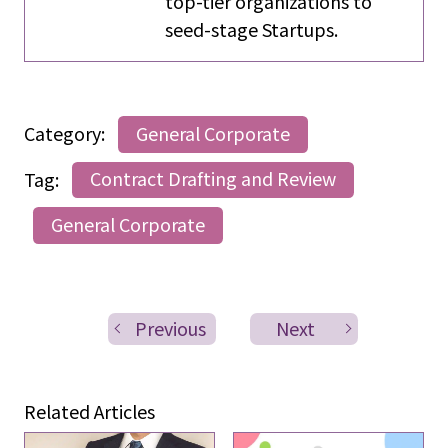
top-tier organizations to
seed-stage Startups.
Category:
General Corporate
Tag:
Contract Drafting and Review
General Corporate
Previous
Next
Related Articles