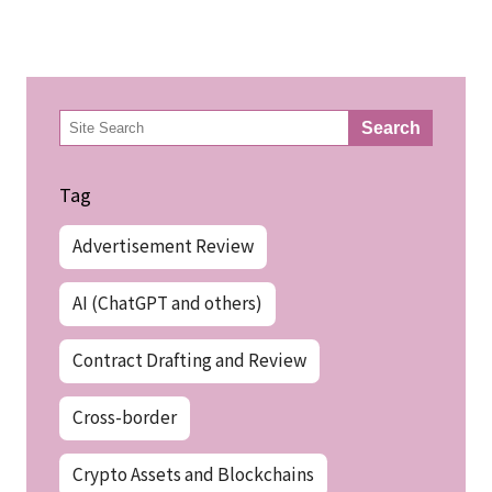
検
Search
索
Tag
Advertisement Review
AI (ChatGPT and others)
Contract Drafting and Review
Cross-border
Crypto Assets and Blockchains