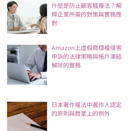
什麼是防止顧客騷擾法？解
釋企業所需的對策與實務應
對
Amazon上虛假商標權侵害
申訴的法律策略與帳戶凍結
解除的實務
日本著作權法中著作人認定
的原則與商業上的例外