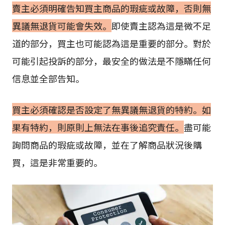
賣主必須明確告知買主商品的瑕疵或故障，否則無
異議無退貨可能會失效。
即使賣主認為這是微不足
道的部分，買主也可能認為這是重要的部分。對於
可能引起投訴的部分，最安全的做法是不隱瞞任何
信息並全部告知。
買主必須確認是否設定了無異議無退貨的特約。如
果有特約，則原則上無法在事後追究責任。
盡可能
詢問商品的瑕疵或故障，並在了解商品狀況後購
買，這是非常重要的。