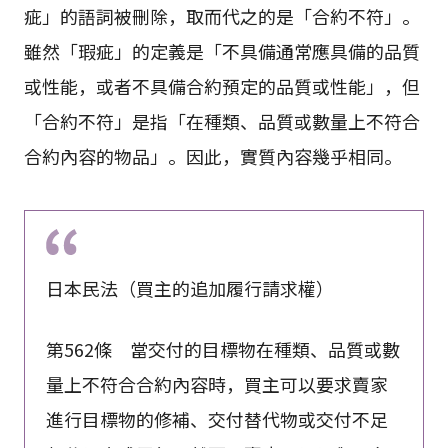
疵」的語詞被刪除，取而代之的是「合約不符」。
雖然「瑕疵」的定義是「不具備通常應具備的品質
或性能，或者不具備合約預定的品質或性能」，但
「合約不符」是指「在種類、品質或數量上不符合
合約內容的物品」。因此，實質內容幾乎相同。
日本民法（買主的追加履行請求權）
第562條 當交付的目標物在種類、品質或數
量上不符合合約內容時，買主可以要求賣家
進行目標物的修補、交付替代物或交付不足