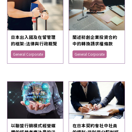
日本出入國及在留管理
闡述初創企業投資合約
的框架:法律與行政概覽
中的轉換請求權條款
General Corporate
General Corporate
以聯盟行銷模式經營媒
在日本契約會社中社員
體的經營者應注意的法
的權利:從利潤分配到經