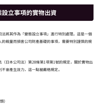
態設立事項的實物出資
司法將其作為「變態設立事項」進行特別處理。這是一個
人的裁量而損害公司財產基礎的事項，需要特別謹慎的規
（日本公司法）第28條第1項第1號的規定，關於實物出
則不會產生效力，這一點被嚴格規定。
類）