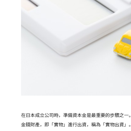
在日本成立公司時，準備資本金是最重要的步驟之一
金錢財產，即「實物」進行出資，稱為「實物出資」