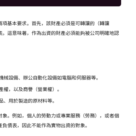
兩項基本要求。首先，該財產必須是可轉讓的（轉讓
表。這意味著，作為出資的財產必須能夠被公司明確地認
機械設備、辦公自動化設備如電腦和伺服器等。
產權，以及商譽（營業權）。
品、用於製造的原材料等。
對象。例如，個人的勞動力或專業服務（勞務），或者個
產負債表，因此不能作為實物出資的對象。