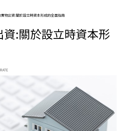
的實物出資:關於設立時資本形成的全面指南
資:關於設立時資本形
RATE