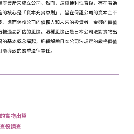
權等資產來成立公司。然而，這種便利性背後，存在著為
範的核心是「資本充實原則」，旨在保證公司的資本金不
成，進而保護公司的債權人和未來的投資者。金錢的價值
著被過高評估的風險。這種風險正是日本公司法對實物出
資的基本概念講起，詳細解說日本公司法規定的嚴格價值
可能導致的嚴重法律責任。
的實物出資
查役調查