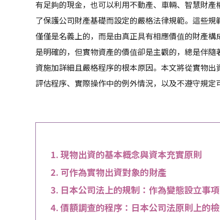
有足夠的現金，也可以利用不動產、車輛、智慧財產
了保護公司財產基礎而設定的嚴格法律規範。這些規
僅僅是名義上的，而是由真正具有相應價值的財產構
是明確的，但實物資產的價值卻是主觀的，總是伴隨
資施加詳細且嚴格程序的根本原因。本文將從實物出
評估程序、實際操作中的例外情況，以及不遵守規定
現物出資的基本概念與資本充實原則
可作為實物出資對象的財產
日本公司法上的規制：作為變態設立事項
價額調查的程序：日本公司法原則上的檢