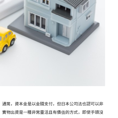
。通常，資本金是以金錢支付，但日本公司法也認可以非
。實物出資是一種非常靈活且有價值的方式，即使手頭沒