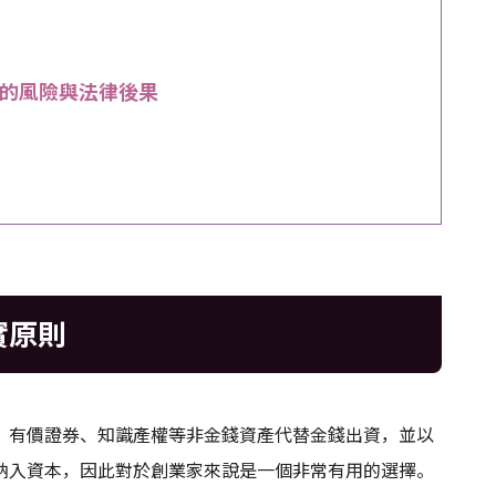
的風險與法律後果
實原則
、有價證券、知識產權等非金錢資產代替金錢出資，並以
納入資本，因此對於創業家來說是一個非常有用的選擇。