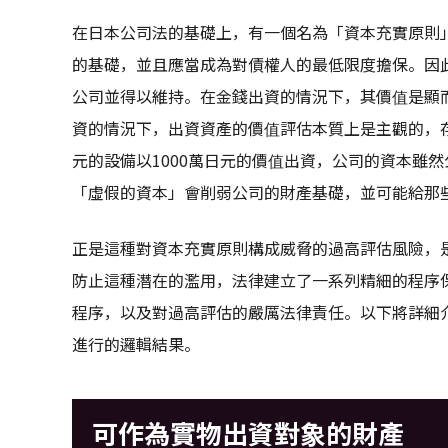
在日本公司法的基礎上，有一個名為「資本充實原則
的基礎，並且應當成為對債權人的最低限度擔保。因
公司並得以維持。在金錢出資的情況下，其價值是顯
資的情況下，出資資產的價值評估本質上是主觀的，存
元的設備以1000萬日元的價值出資，公司的資本雖然
「虛假的資本」會削弱公司的財產基礎，並可能給那
正是這種對資本充實原則構成威脅的過高評估風險，
防止這種潛在的濫用，法律建立了一系列精細的程序
程序，以及對過高評估的嚴厲法律責任。以下將詳細
進行的邏輯結果。
可作為實物出資對象的財產