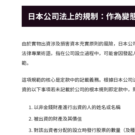
日本公司法上的規制：作為變
由於實物出資涉及損害資本充實原則的風險，日本公
法律專業術語，指在公司設立過程中，可能會因發起
範。
這項規範的核心是定款中的記載義務。根據日本公司法
資的以下事項若未記載於公司的根本規則即定款中，
以非金錢財產進行出資的人的姓名或名稱
被出資的財產及其價值
對該出資者分配的設立時發行股票的數量（及種