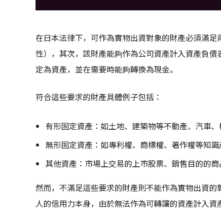
在日本法律下，可作為實物出資對象的財產必須滿足
性），其次，該財產能夠作為公司資產計入資產負債
定為資產，並在需要時能夠轉換為現金。
符合這些要求的財產具體例子包括：
有形固定資產：如土地、建築物等不動產、汽車、
無形固定資產：如專利權、商標權、著作權等知識
其他資產：市場上交易的上市股票、銷售目的的商
然而，不滿足這些要求的財產則不能作為實物出資的
人的信用力本身，由於無法作為可轉讓的資產計入資