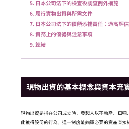
日本公司法下的檢查役調查例外措施
履行實物出資與所需文件
日本公司法下的價額添補責任：過高評估
實務上的優勢與注意事項
總結
現物出資的基本概念與資本充
現物出資是指在公司成立時，發起人以不動產、車輛
此獲得股份的行為。這一制度能夠讓必要的資產直接