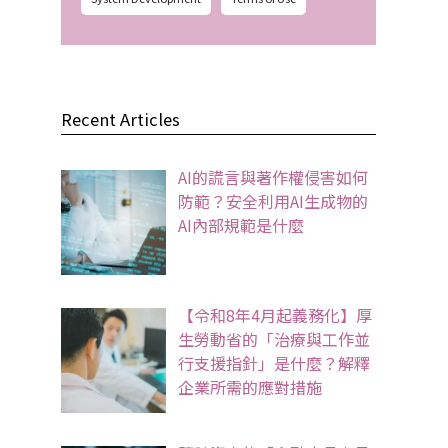
Recent Articles
AI的謊言與著作權侵害如何
防範？安全利用AI生成物的
AI內部規範是什麼
【令和8年4月起義務化】厚
生勞動省的「治療與工作並
行支援指針」是什麼？解釋
企業所需的應對措施