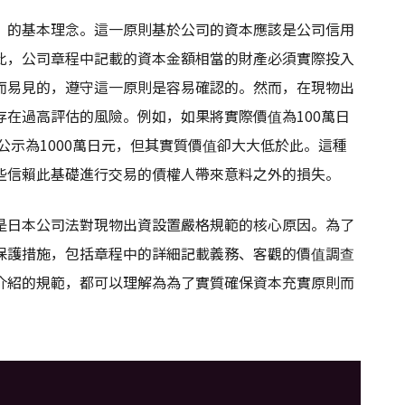
」的基本理念。這一原則基於公司的資本應該是公司信用
此，公司章程中記載的資本金額相當的財產必須實際投入
而易見的，遵守這一原則是容易確認的。然而，在現物出
在過高評估的風險。例如，如果將實際價值為100萬日
公示為1000萬日元，但其實質價值卻大大低於此。這種
些信賴此基礎進行交易的債權人帶來意料之外的損失。
是日本公司法對現物出資設置嚴格規範的核心原因。為了
保護措施，包括章程中的詳細記載義務、客觀的價值調查
介紹的規範，都可以理解為為了實質確保資本充實原則而