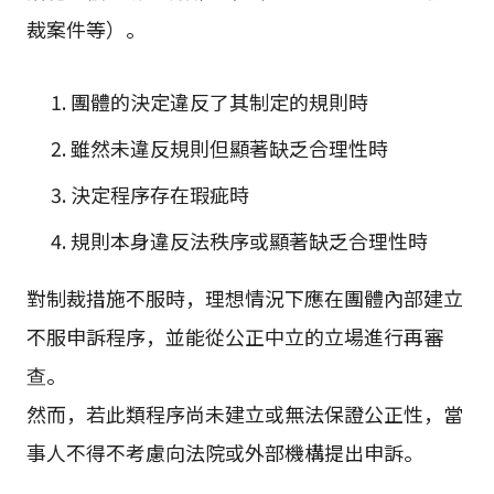
裁案件等）。
團體的決定違反了其制定的規則時
雖然未違反規則但顯著缺乏合理性時
決定程序存在瑕疵時
規則本身違反法秩序或顯著缺乏合理性時
對制裁措施不服時，理想情況下應在團體內部建立
不服申訴程序，並能從公正中立的立場進行再審
查。
然而，若此類程序尚未建立或無法保證公正性，當
事人不得不考慮向法院或外部機構提出申訴。