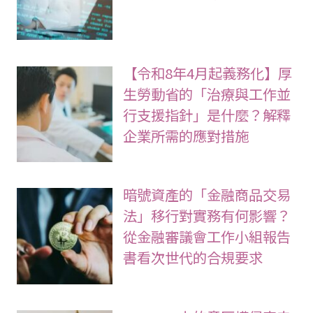
【令和8年4月起義務化】厚
生勞動省的「治療與工作並
行支援指針」是什麼？解釋
企業所需的應對措施
暗號資產的「金融商品交易
法」移行對實務有何影響？
從金融審議會工作小組報告
書看次世代的合規要求