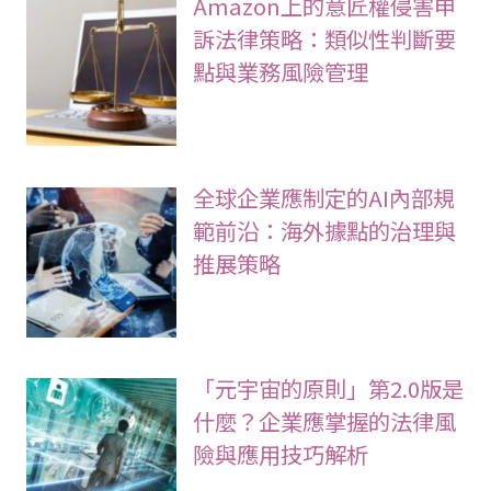
Amazon上的意匠權侵害申
訴法律策略：類似性判斷要
點與業務風險管理
全球企業應制定的AI內部規
範前沿：海外據點的治理與
推展策略
「元宇宙的原則」第2.0版是
什麼？企業應掌握的法律風
險與應用技巧解析