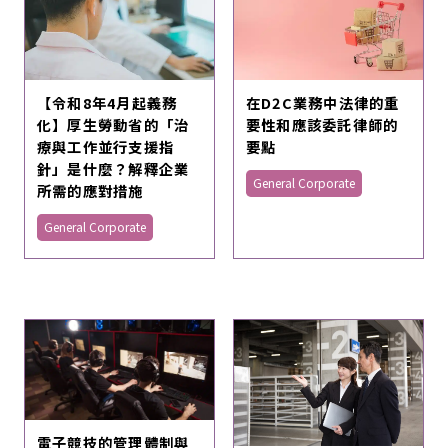
【令和8年4月起義務
在D2C業務中法律的重
化】厚生勞動省的「治
要性和應該委託律師的
療與工作並行支援指
要點
針」是什麼？解釋企業
General Corporate
所需的應對措施
General Corporate
電子競技的管理體制與