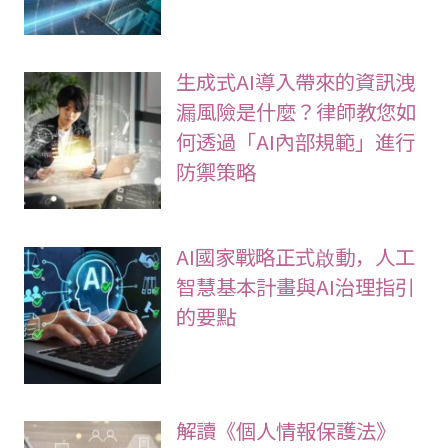
生成式AI導入帶來的資訊洩
漏風險是什麼？律師教您如
何透過「AI內部規範」進行
防禦策略
AI國家戰略正式啟動，人工
智慧基本計畫與AI治理指引
的要點
解讀《個人情報保護法》