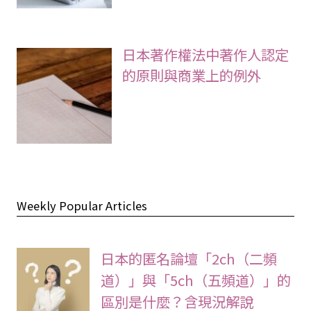
日本著作權法中著作人認定
的原則與商業上的例外
Weekly Popular Articles
日本的匿名論壇「2ch（二頻
道）」與「5ch（五頻道）」的
區別是什麼？含現況解說