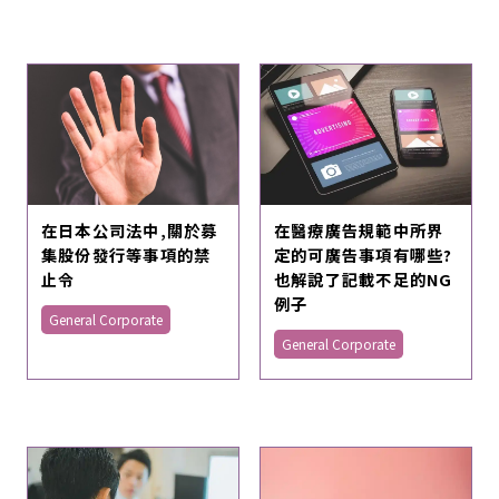
在日本公司法中,關於募
在醫療廣告規範中所界
集股份發行等事項的禁
定的可廣告事項有哪些?
止令
也解說了記載不足的NG
例子
General Corporate
General Corporate