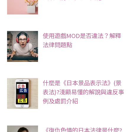
使用遊戲MOD是否違法？解釋
法律問題點
什麼是《日本景品表示法》(景
表法)?淺顯易懂的解說與違反事
例及處罰介紹
《復仇色情的日本法律是什麼?