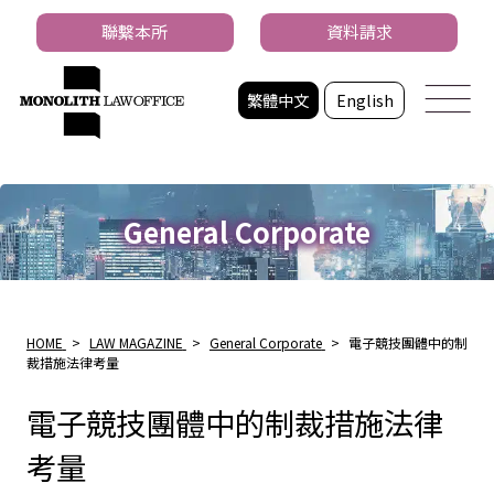
聯繫本所
資料請求
繁體中文
English
General Corporate
HOME
>
LAW MAGAZINE
>
General Corporate
>
電子競技團體中的制
裁措施法律考量
電子競技團體中的制裁措施法律
考量