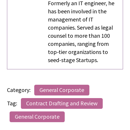
Formerly an IT engineer, he
has been involved in the
management of IT
companies. Served as legal
counsel to more than 100
companies, ranging from
top-tier organizations to
seed-stage Startups.
Category:
General Corporate
Tag:
Contract Drafting and Review
General Corporate