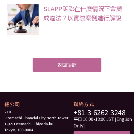
SLAPP訴訟在什麼情況下會變
成違法？以實際案例進行解說
返回頂部
總公司
聯絡方式
+81-3-6262-3248
21/F
Otemachi Financial City North Tower
平日 10:00-18:00 JST [English
1-9-5 Otemachi, Chiyoda-ku
Only]
Tokyo, 100-0004