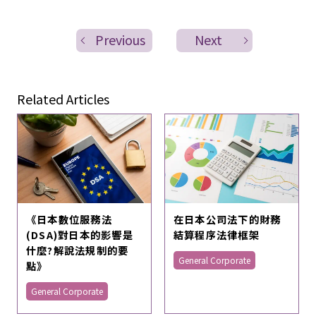
Previous
Next
Related Articles
《日本數位服務法
在日本公司法下的財務
(DSA)對日本的影響是
結算程序法律框架
什麼?解說法規制的要
General Corporate
點》
General Corporate