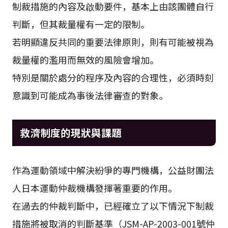
制裁措施的內容及啟動要件，基本上由該團體自行
判斷，但其裁量權有一定的限制。
若明顯違反共同的重要法律原則，則有可能被視為
裁量權的濫用而無效的風險會增加。
特別是關於處分的程序及內容的合理性，必須時刻
意識到可能成為事後法律審查的對象。
救濟制度的現狀與課題
作為運動領域中解決紛爭的專門機構，公益財團法
人日本運動仲裁機構發揮著重要的作用。
在過去的仲裁判斷中，已經確立了以下情況下制裁
措施將被取消的判斷基準（JSM-AP-2003-001號仲