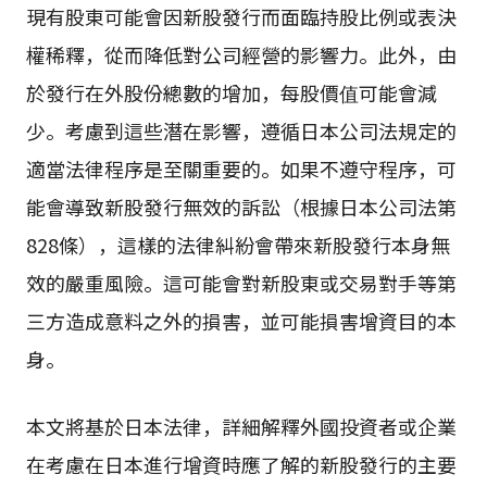
現有股東可能會因新股發行而面臨持股比例或表決
權稀釋，從而降低對公司經營的影響力。此外，由
於發行在外股份總數的增加，每股價值可能會減
少。考慮到這些潛在影響，遵循日本公司法規定的
適當法律程序是至關重要的。如果不遵守程序，可
能會導致新股發行無效的訴訟（根據日本公司法第
828條），這樣的法律糾紛會帶來新股發行本身無
效的嚴重風險。這可能會對新股東或交易對手等第
三方造成意料之外的損害，並可能損害增資目的本
身。
本文將基於日本法律，詳細解釋外國投資者或企業
在考慮在日本進行增資時應了解的新股發行的主要