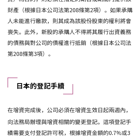
財產（根據日本公司法第208條第2項）。如果承購
人未能進行繳款，則其成為該股份股東的權利將會
喪失。此外，新股的承購人不得將其履行出資義務
的債務與對公司的債權進行抵銷（根據日本公司法
第208條第3項）。
日本的登記手續
在增資完成後，公司必須在增資生效日起兩週內，
向法務局辦理與增資相關的變更登記
。這項登記手
續需要支付登記許可稅，根據增資金額的0.7%或3