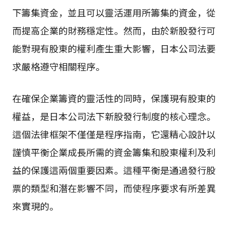
下籌集資金，並且可以靈活運用所籌集的資金，從
而提高企業的財務穩定性。然而，由於新股發行可
能對現有股東的權利產生重大影響，日本公司法要
求嚴格遵守相關程序。
在確保企業籌資的靈活性的同時，保護現有股東的
權益，是日本公司法下新股發行制度的核心理念。
這個法律框架不僅僅是程序指南，它還精心設計以
謹慎平衡企業成長所需的資金籌集和股東權利及利
益的保護這兩個重要因素。這種平衡是通過發行股
票的類型和潛在影響不同，而使程序要求有所差異
來實現的。