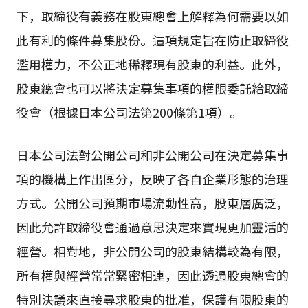
下，取締役有義務在股東總會上解釋為何需要以如
此有利的條件募集股份。這項規定旨在防止取締役
濫用權力，不公正地稀釋現有股東的利益。此外，
股東總會也可以將決定募集事項的權限委託給取締
役會（根據日本公司法第200條第1項）。
日本公司法對公開公司和非公開公司在決定募集事
項的機構上作出區分，反映了各自企業形態的治理
方式。公開公司預期市場流動性高，股東層廣泛，
因此允許取締役會通過意思決定來實現更加靈活的
經營。相對地，非公開公司的股東結構較為有限，
所有權與經營常常緊密相連，因此透過股東總會的
特別決議來直接尋求股東的批准，保護有限股東的