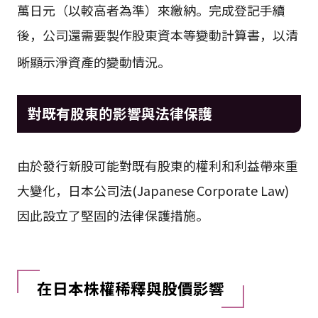
萬日元（以較高者為準）來繳納
。完成登記手續
後，公司還需要製作股東資本等變動計算書，以清
晰顯示淨資產的變動情況
。
對既有股東的影響與法律保護
由於發行新股可能對既有股東的權利和利益帶來重
大變化，日本公司法(Japanese Corporate Law)
因此設立了堅固的法律保護措施。
在日本株權稀釋與股價影響