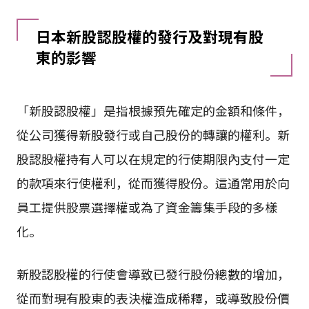
日本新股認股權的發行及對現有股
東的影響
「新股認股權」是指根據預先確定的金額和條件，
從公司獲得新股發行或自己股份的轉讓的權利。新
股認股權持有人可以在規定的行使期限內支付一定
的款項來行使權利，從而獲得股份。這通常用於向
員工提供股票選擇權或為了資金籌集手段的多樣
化。
新股認股權的行使會導致已發行股份總數的增加，
從而對現有股東的表決權造成稀釋，或導致股份價