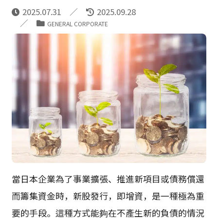
2025.07.31
2025.09.28
GENERAL CORPORATE
當日本企業為了事業擴張、推進新項目或債務償還
而籌集資金時，新股發行，即增資，是一種極為重
要的手段。這種方式能夠在不產生新的負債的情況