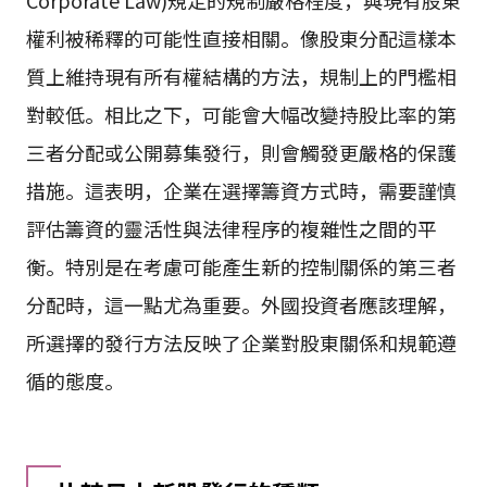
Corporate Law)規定的規制嚴格程度，與現有股東
權利被稀釋的可能性直接相關。像股東分配這樣本
質上維持現有所有權結構的方法，規制上的門檻相
對較低。相比之下，可能會大幅改變持股比率的第
三者分配或公開募集發行，則會觸發更嚴格的保護
措施。這表明，企業在選擇籌資方式時，需要謹慎
評估籌資的靈活性與法律程序的複雜性之間的平
衡。特別是在考慮可能產生新的控制關係的第三者
分配時，這一點尤為重要。外國投資者應該理解，
所選擇的發行方法反映了企業對股東關係和規範遵
循的態度。