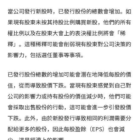
當公司發行新股時，已發行股份的總數會增加。如
果現有股東未按其持股比例購買新股，他們的所有
權比例以及在股東大會上的表決權比例將會「稀
釋」。這種稀釋可能會削弱現有股東對公司決策的
影響力，包括選任董事等事項。
已發行股份總數的增加可能會潛在地降低每股的價
值，從而導致股價下跌。當現有股東感覺到自己對
公司的影響力或持有股份的價值減少時，他們可能
會採取出售股份的行動，這可能會進一步引發股價
下跌。此外，由於新股發行導致相同的利潤需要分
配給更多的股份，因此每股盈餘（EPS）也會減
少，這是經濟上的影響。