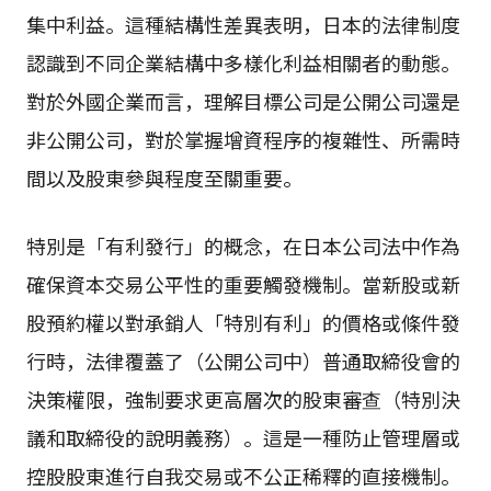
集中利益。這種結構性差異表明，日本的法律制度
認識到不同企業結構中多樣化利益相關者的動態。
對於外國企業而言，理解目標公司是公開公司還是
非公開公司，對於掌握增資程序的複雜性、所需時
間以及股東參與程度至關重要。
特別是「有利發行」的概念，在日本公司法中作為
確保資本交易公平性的重要觸發機制。當新股或新
股預約權以對承銷人「特別有利」的價格或條件發
行時，法律覆蓋了（公開公司中）普通取締役會的
決策權限，強制要求更高層次的股東審查（特別決
議和取締役的說明義務）。這是一種防止管理層或
控股股東進行自我交易或不公正稀釋的直接機制。