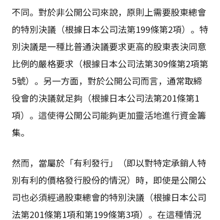
不同。對於非公開公司來說，原則上需要股東總會
的特別決議（根據日本公司法第199條第2項）。特
別決議是一種比普通決議要求更高的股東表決同意
比例的嚴格要求（根據日本公司法第309條第2項第
5號）。另一方面，對於公開公司而言，通常取締
役會的決議就足夠（根據日本公司法第201條第1
項）。這使得公開公司能夠更加靈活地進行資金籌
集。
然而，當屬於「有利發行」（即以對特定承銷人特
別有利的價格發行股份的情況）時，即使是公開公
司也必須經過股東總會的特別決議（根據日本公司
法第201條第1項和第199條第3項）。在這種情況