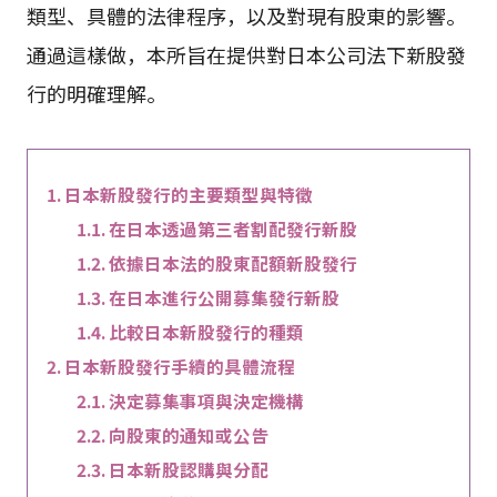
類型、具體的法律程序，以及對現有股東的影響。
通過這樣做，本所旨在提供對日本公司法下新股發
行的明確理解。
日本新股發行的主要類型與特徵
在日本透過第三者割配發行新股
依據日本法的股東配額新股發行
在日本進行公開募集發行新股
比較日本新股發行的種類
日本新股發行手續的具體流程
決定募集事項與決定機構
向股東的通知或公告
日本新股認購與分配