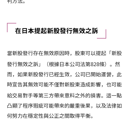
判方法。
在日本提起新股發行無效之訴
當新股發行存在無效原因時，股東可以提起「新股
發行無效之訴」（根據日本公司法第828條）
。然
而，如果新股發行已經生效，公司已開始運營，此
時宣告其無效可能不僅對新股東造成影響，也可能
給交易對手等第三方帶來意料之外的損害
。這一點
凸顯了程序瑕疵可能帶來的嚴重後果，以及法律如
何努力在穩定性與公正之間取得平衡。