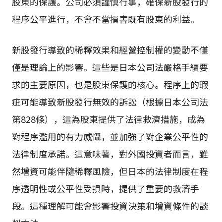
股東的保護。公司必須謹慎行事，確保新股發行的
程序公平進行，不會不當損害既有股東的利益。
新股發行導致的稀釋效果和經營控制權的變動不僅
僅是理論上的影響。這些是日本公司法嚴格手續要
求的主要原因，也是股東保護的核心。程序上的瑕
疵可能導致新股發行無效的訴訟（根據日本公司法
第828條），這為股東提供了法律救濟措施，成為
對程序濫用的有力威懾，並加強了對企業公平性的
法律制度承諾。這意味著，對外國投資者而言，雖
然增資可能伴隨稀釋風險，但日本的法律制度在程
序透明性或公平性受損時，提供了重要的救濟手
段。這種理解可能會影響投資決策和增資條件的談