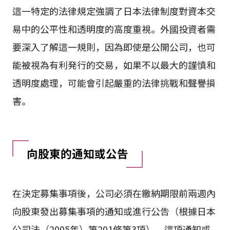
這一特定的法律規定強調了日本法律制度對資本交
易中的公平性和透明度的高度重視。外國投資者需
要深入了解這一規則，因為即使是公開公司，也可
能被視為有利発行的交易，如果不以最大的謹慎和
透明度處理，可能會引起嚴重的法律挑戰和聲譽損
害。
向股東的通知或公告
在決定募集事項後，公司必須在繳納期限前兩週內
向股東發出募集事項的通知或進行公告（根據日本
公司法（2005年）第201條第3項）。這項通知或