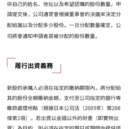
供自己的姓名、地址以及希望認購的股份數量
。申
請提交後，公司通常會根據董事會的決議來決定分
配給誰以及分配多少股份
。一旦分配數量確定，公
司將會通知申請者其被分配的股份數量
。
履行出資義務
新股的承購人必須在指定的繳納期限內，將分配給
其的股份全額繳納金額，支付至公司指定的銀行等
繳款處理地點（根據日本公司法（2005年）第208
條第1項）。若出資以金錢以外的財產（即實物出
資）為目的，則必須在指定的期日或期間內提供該