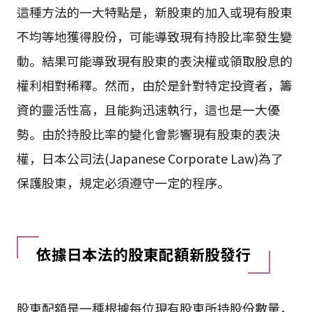
這種方法的一大特點是，新股東的加入或現有股東
不均等地獲得股份，可能導致現有持股比率發生變
動。結果可能導致現有股東的表決權或領取股息的
權利相對稀釋。然而，由於是針對特定投資者，籌
資的靈活性高，且能夠迅速執行，這也是一大優
勢。由於持股比率的變化會影響現有股東的表決
權，日本公司法(Japanese Corporate Law)為了
保護股東，規定必須遵守一定的程序。
依據日本法的股東配額新股發行
股東配額是一種根據每位現有股東所持股份數量，