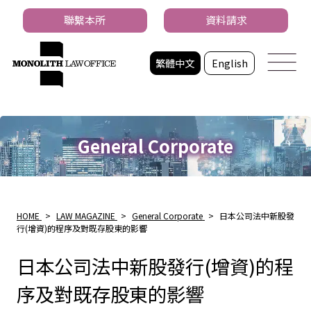
聯繫本所
資料請求
繁體中文
English
General Corporate
HOME
>
LAW MAGAZINE
>
General Corporate
>
日本公司法中新股發
行(增資)的程序及對既存股東的影響
日本公司法中新股發行(增資)的程
序及對既存股東的影響