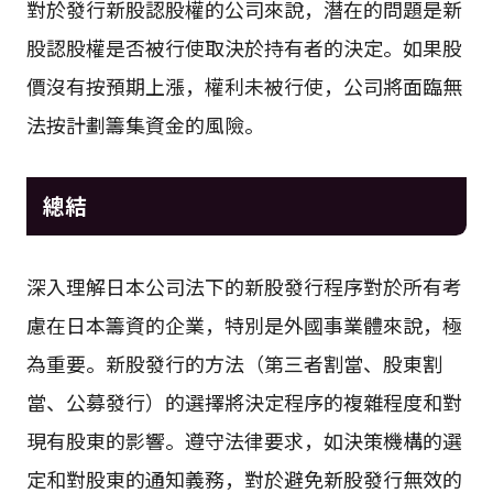
對於發行新股認股權的公司來說，潛在的問題是新
股認股權是否被行使取決於持有者的決定。如果股
價沒有按預期上漲，權利未被行使，公司將面臨無
法按計劃籌集資金的風險。
總結
深入理解日本公司法下的新股發行程序對於所有考
慮在日本籌資的企業，特別是外國事業體來說，極
為重要。新股發行的方法（第三者割當、股東割
當、公募發行）的選擇將決定程序的複雜程度和對
現有股東的影響。遵守法律要求，如決策機構的選
定和對股東的通知義務，對於避免新股發行無效的