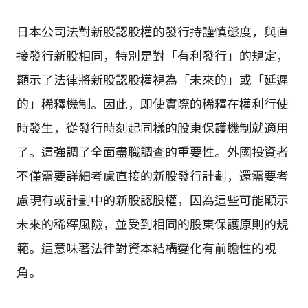
日本公司法對新股認股權的發行持謹慎態度，與直
接發行新股相同，特別是對「有利發行」的規定，
顯示了法律將新股認股權視為「未來的」或「延遲
的」稀釋機制。因此，即使實際的稀釋在權利行使
時發生，從發行時刻起同樣的股東保護機制就適用
了。這強調了全面盡職調查的重要性。外國投資者
不僅需要詳細考慮直接的新股發行計劃，還需要考
慮現有或計劃中的新股認股權，因為這些可能顯示
未來的稀釋風險，並受到相同的股東保護原則的規
範。這意味著法律對資本結構變化有前瞻性的視
角。