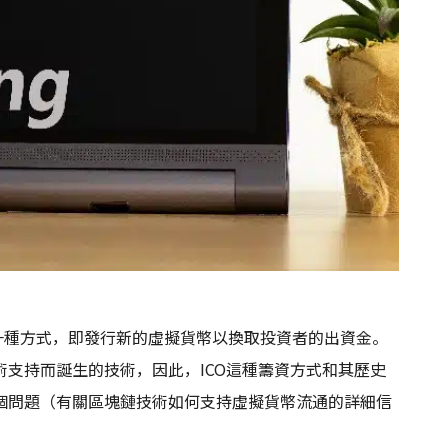
的縮寫）的是一種方式，即發行新的虛擬貨幣以換取投資者的出資金。
支持而誕生的技術，因此，ICO這種籌資方式和其歷史
個問題（有關區塊鏈技術如何支持虛擬貨幣流通的詳細信