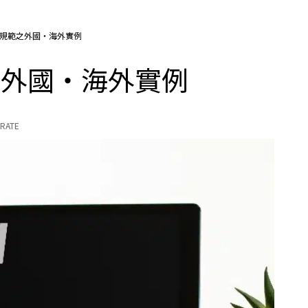
律規範之外國・海外實例
之外國・海外實例
RATE