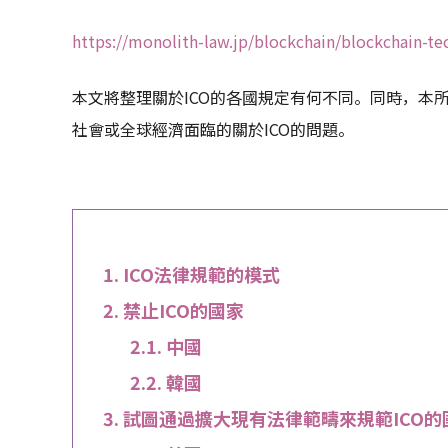
https://monolith-law.jp/blockchain/blockchain-te
本文將整理關於ICO的各國規定有何不同。同時，本
社會或全球經濟面臨的關於ICO的問題。
ICO法律規範的模式
禁止ICO的國家
中國
韓國
試圖通過擴大現有法律範疇來規範ICO的