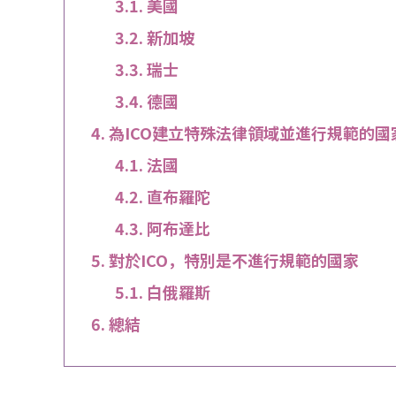
美國
新加坡
瑞士
德國
為ICO建立特殊法律領域並進行規範的國
法國
直布羅陀
阿布達比
對於ICO，特別是不進行規範的國家
白俄羅斯
總結