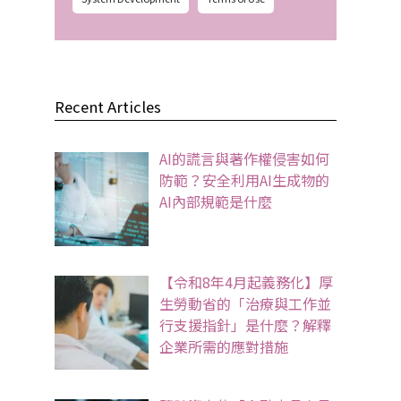
Recent Articles
AI的謊言與著作權侵害如何
防範？安全利用AI生成物的
AI內部規範是什麼
【令和8年4月起義務化】厚
生勞動省的「治療與工作並
行支援指針」是什麼？解釋
企業所需的應對措施