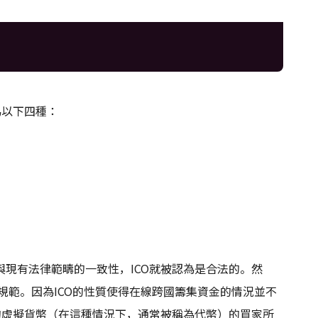
為以下四種：
現有法律範疇的一致性，ICO就被認為是合法的。然
O規範。因為ICO的性質使得在線跨國籌集資金的情況並不
的虛擬貨幣（在這種情況下，通常被稱為代幣）的買家所