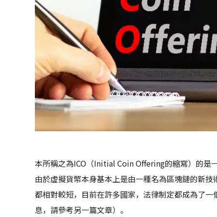
本所稱之為ICO（Initial Coin Offering
由於虛擬貨幣本身基本上是由一種名為區塊鏈的新技術
都相對較短，目前在許多國家，法律制定都成為了一
息，請參考另一篇文章）。