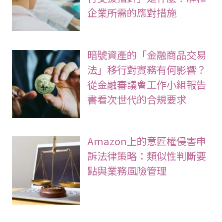
企業所需的應對措施
暗號資產的「金融商品交易
法」移行對實務有何影響？
從金融審議會工作小組報告
書看次世代的合規要求
Amazon上的意匠權侵害申
訴法律策略：類似性判斷要
點與業務風險管理