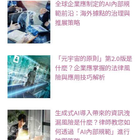
全球企業應制定的AI內部規
範前沿：海外據點的治理與
推展策略
「元宇宙的原則」第2.0版是
什麼？企業應掌握的法律風
險與應用技巧解析
生成式AI導入帶來的資訊洩
漏風險是什麼？律師教您如
何透過「AI內部規範」進行