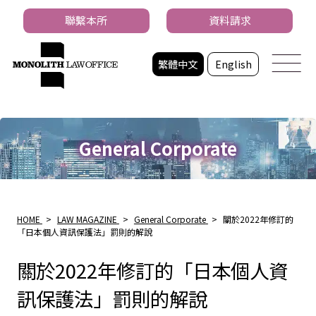
聯繫本所
資料請求
繁體中文
English
General Corporate
HOME
>
LAW MAGAZINE
>
General Corporate
>
關於2022年修訂的
「日本個人資訊保護法」罰則的解說
關於2022年修訂的「日本個人資
訊保護法」罰則的解說