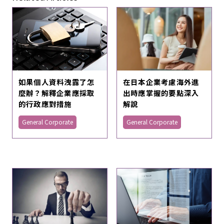
在日本企業考慮海外進
如果個人資料洩露了怎
出時應掌握的要點深入
麼辦？解釋企業應採取
解說
的行政應對措施
General Corporate
General Corporate