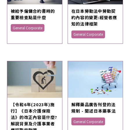
被給予僱傭合約書時的
在日本勞動法中勞動契
重要檢查點是什麼
約內容的變更:經營者應
知的法律框架
General Corporate
General Corporate
【令和6年(2023年)施
解釋藥品廣告刊登的法
行】《日本介護保險
規制 - 闡述日本藥事法
法》的改正內容是什麼?
General Corporate
解說背景及介護事業者
應採取的對策