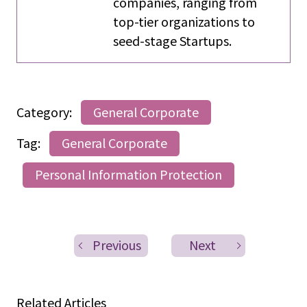
companies, ranging from
top-tier organizations to
seed-stage Startups.
Category:
General Corporate
Tag:
General Corporate
Personal Information Protection
Previous
Next
Related Articles