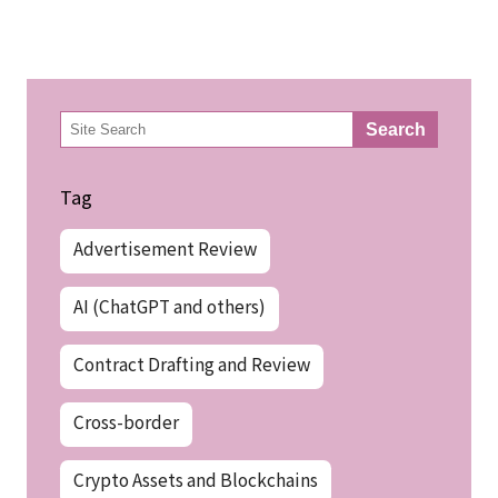
検
Search
索
Tag
Advertisement Review
AI (ChatGPT and others)
Contract Drafting and Review
Cross-border
Crypto Assets and Blockchains