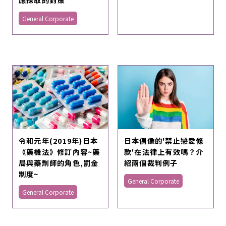
General Corporate
令和元年(2019年)日本
日本偶像的'禁止戀愛條
《藥機法》修訂內容~藥
款'在法律上有效嗎？介
局與藥劑師的角色,罰金
紹兩個裁判例子
制度~
General Corporate
General Corporate