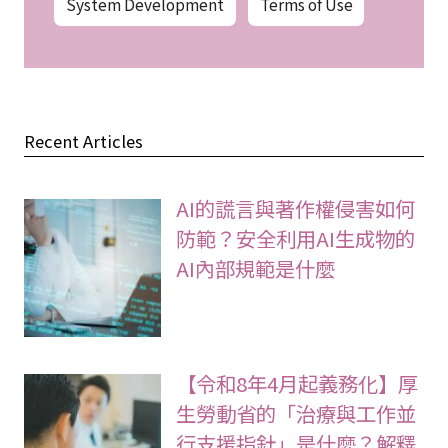
System Development
Terms of Use
Recent Articles
AI的謊言與著作權侵害如何
防範？安全利用AI生成物的
AI內部規範是什麼
【令和8年4月起義務化】厚
生勞動省的「治療與工作並
行支援指針」是什麼？解釋