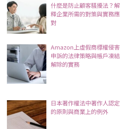
什麼是防止顧客騷擾法？解
釋企業所需的對策與實務應
對
Amazon上虛假商標權侵害
申訴的法律策略與帳戶凍結
解除的實務
日本著作權法中著作人認定
的原則與商業上的例外