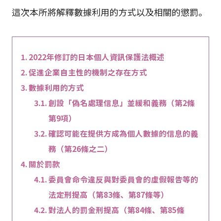
這次本所將解釋數據利用的方式以及相關的懲罰。
2022年修訂的日本個人資訊保護法概述
促進企業自主性的機制之存在方式
數據利用的方式
創設「偽名處理信息」並緩和義務（第2條
第9項）
確認可能在提供方成為個人數據的信息的義
務（第26條之二）
關於罰款
委員會命令違反與對委員會的虛假報告等的
法定刑提高（第83條、第87條等）
對法人的罰金刑提高（第84條、第85條