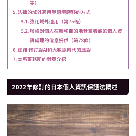
等）
法律的域外適用與跨境轉移的方式
強化域外適用（第75條）
增強對個人在轉移目的地營業者處的個人資
訊處理的信息提供（第78條）
總結:修訂對AI和大數據時代的應對
本所事務所的對策介紹
2022年修訂的日本個人資訊保護法概述