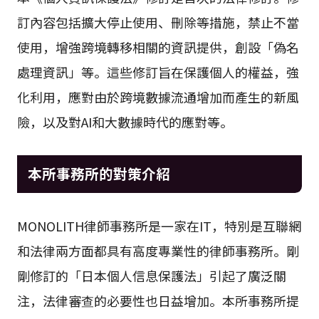
訂內容包括擴大停止使用、刪除等措施，禁止不當
使用，增強跨境轉移相關的資訊提供，創設「偽名
處理資訊」等。這些修訂旨在保護個人的權益，強
化利用，應對由於跨境數據流通增加而產生的新風
險，以及對AI和大數據時代的應對等。
本所事務所的對策介紹
MONOLITH律師事務所是一家在IT，特別是互聯網
和法律兩方面都具有高度專業性的律師事務所。剛
剛修訂的「日本個人信息保護法」引起了廣泛關
注，法律審查的必要性也日益增加。本所事務所提