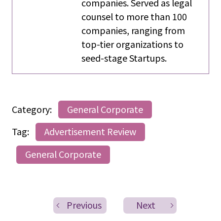
companies. Served as legal
counsel to more than 100
companies, ranging from
top-tier organizations to
seed-stage Startups.
Category:
General Corporate
Tag:
Advertisement Review
General Corporate
Previous
Next