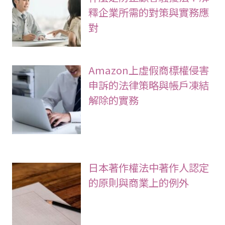
釋企業所需的對策與實務應
對
Amazon上虛假商標權侵害
申訴的法律策略與帳戶凍結
解除的實務
日本著作權法中著作人認定
的原則與商業上的例外