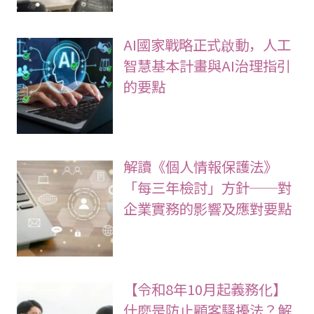
AI國家戰略正式啟動，人工
智慧基本計畫與AI治理指引
的要點
解讀《個人情報保護法》
「每三年檢討」方針──對
企業實務的影響及應對要點
【令和8年10月起義務化】
什麼是防止顧客騷擾法？解