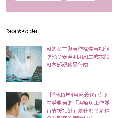
Recent Articles
AI的謊言與著作權侵害如何
防範？安全利用AI生成物的
AI內部規範是什麼
【令和8年4月起義務化】厚
生勞動省的「治療與工作並
行支援指針」是什麼？解釋