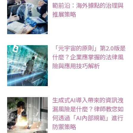
範前沿：海外據點的治理與
推展策略
「元宇宙的原則」第2.0版是
什麼？企業應掌握的法律風
險與應用技巧解析
生成式AI導入帶來的資訊洩
漏風險是什麼？律師教您如
何透過「AI內部規範」進行
防禦策略