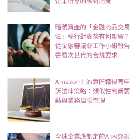
企業所需的應對措施
暗號資產的「金融商品交易
法」移行對實務有何影響？
從金融審議會工作小組報告
書看次世代的合規要求
Amazon上的意匠權侵害申
訴法律策略：類似性判斷要
點與業務風險管理
全球企業應制定的AI內部規