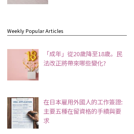
Weekly Popular Articles
「成年」從20歲降至18歲。民
法改正將帶來哪些變化?
在日本雇用外國人的工作簽證:
主要五種在留資格的手續與要
求