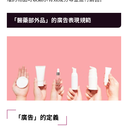
「醫藥部外品」的廣告表現規範
「廣告」的定義