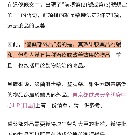
在這條條文中，出現了”前項第(2)號或第(3)號規定
的…”的語句，前項指的就是藥機法第2條第1項，
這是藥品的定義。
因此，
“醫藥部外品”指的是，其效果較藥品為緩
和，但對人體有某種治療或改善效果的物品
。並
且，也包括用於動物防治的物品。
具體來說，殺菌消毒藥、整腸藥、維生素劑等廣泛
的物品都屬於醫藥部外品。
東京都健康安全研究中
心HP[日語]
上有一份清單，請一併參考。
醫藥部外品需要獲得厚生勞動大臣的批准，獲得批
准的物品可以顯示有效成分等並進行銷售。