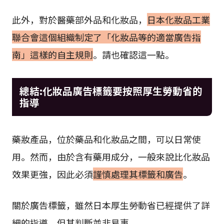
此外，對於醫藥部外品和化妝品，
日本化妝品工業
聯合會這個組織制定了「化妝品等的適當廣告指
南」這樣的自主規則
。請也確認這一點。
總結:化妝品廣告標籤要按照厚生勞動省的
指導
藥妝產品，位於藥品和化妝品之間，可以日常使
用。然而，由於含有藥用成分，一般來說比化妝品
效果更強，因此必須
謹慎處理其標籤和廣告
。
關於廣告標籤，雖然日本厚生勞動省已經提供了詳
細的指導，但其判斷並非易事。