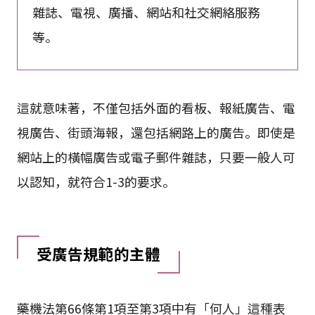
雜誌、電視、廣播、網站和社交網絡服務
等。
這就意味著，不僅包括外面的看板、報紙廣告、電
視廣告、街頭海報，還包括網路上的廣告。即使是
網站上的橫幅廣告或電子郵件雜誌，只要一般人可
以認知，就符合1-3的要求。
受廣告規範的主體
藥機法第66條第1項至第3項中有「何人」這種表