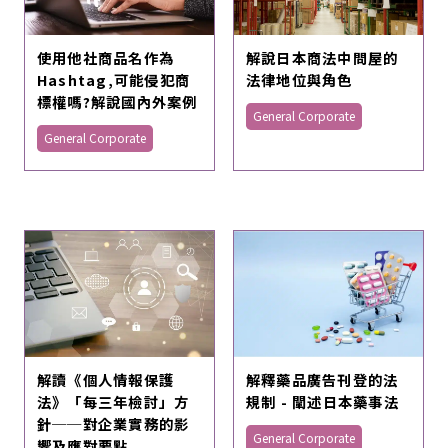
使用他社商品名作為
解說日本商法中問屋的
Hashtag,可能侵犯商
法律地位與角色
標權嗎?解說國內外案例
General Corporate
General Corporate
解讀《個人情報保護
解釋藥品廣告刊登的法
法》「每三年檢討」方
規制 - 闡述日本藥事法
針──對企業實務的影
General Corporate
響及應對要點