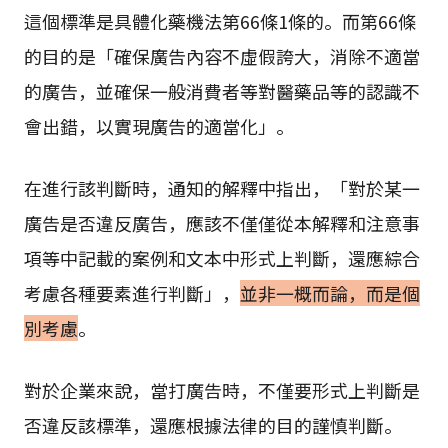
這個標準是具體化藥機法第66條1條的。而第66條
的目的是「確保廣告內容不虛假誇大，消除不適當
的廣告，並確保一般消費者等對醫藥品等的認識不
會出錯，以實現廣告的適當化」。
在進行該判斷時，通知的解釋中指出，「對於某一
廣告是否違反廣告，應該不僅僅從本解釋和注意事
項等中記載的案例和文本中形式上判斷，還應綜合
考慮各種要素進行判斷」，
並非一概而論，而是個
別考慮
。
對於企業來說，當打廣告時，不僅要形式上判斷是
否違反該標準，還應根據法律的目的謹慎判斷。