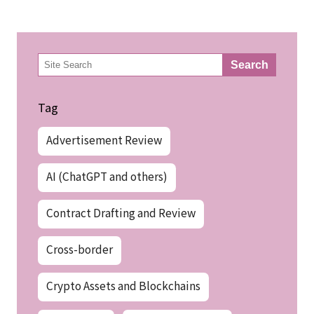
検
Search
索
Tag
Advertisement Review
AI (ChatGPT and others)
Contract Drafting and Review
Cross-border
Crypto Assets and Blockchains