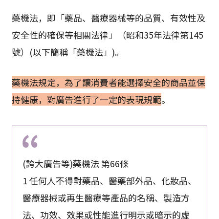
藥機法，即「藥品、醫療器械等的品質、有效性及
安全性的確保等相關法律」（昭和35年法律第145
號）(以下簡稱「藥機法」)。
藥機法規定，為了讓消費者能選擇安全的商品並保
持健康，對廣告進行了一定的表現規範
。
(誇大廣告等)藥機法 第66條
1 任何人不得對藥品、醫藥部外品、化妝品、
醫療器械或再生醫療等產品的名稱、製造方
法、功效、效果或性能進行明示或暗示的虛