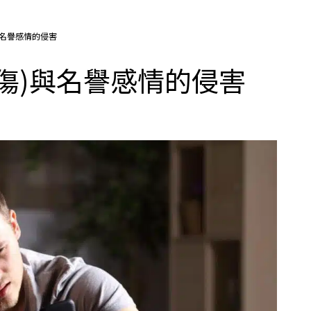
與名譽感情的侵害
傷)與名譽感情的侵害