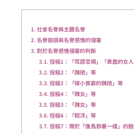
社會名譽與主觀名譽
名譽毀損與名譽感情的侵害
對於名譽感情侵害的判斷
投稿1：「荒謬至極」「愚蠢的女人
投稿2：「醜陋」等
投稿3：「矮小貧窮的醜陋」等
投稿4：「醜女」等
投稿5：「醜女」等
投稿6：「輕浮」等
投稿7：關於「像馬鈴薯一樣」的