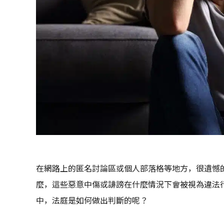
在網路上的匿名討論區或個人部落格等地方，很遺憾
麼，這些惡意中傷或誹謗在什麼情況下會被視為違法
中，法庭是如何做出判斷的呢？