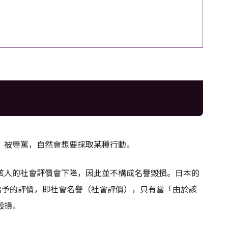
，被辱罵，自然會想要採取某種行動。
該人的社會評價會下降，因此並不構成名譽毀損。日本的
給予的評價，即社會名譽（社會評價），只有當「由於該
毀損。