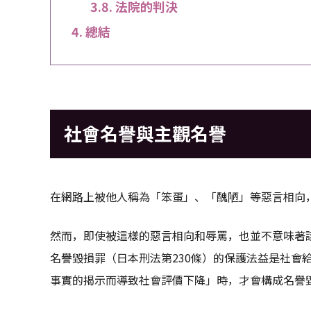
法院的判決
總結
社會名譽與主觀名譽
在網路上被他人稱為「笨蛋」、「醜陋」等惡言相向
然而，即使被這樣的惡言相向和辱罵，也並不意味著
名譽毀損罪（日本刑法第230條）的保護法益是社會
事實的揭示而導致社會評價下降」時，才會構成名譽