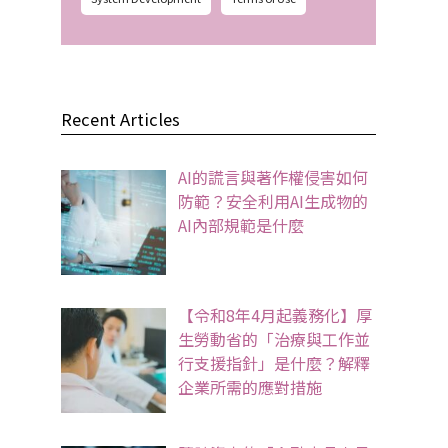
Recent Articles
AI的謊言與著作權侵害如何
防範？安全利用AI生成物的
AI內部規範是什麼
【令和8年4月起義務化】厚
生勞動省的「治療與工作並
行支援指針」是什麼？解釋
企業所需的應對措施