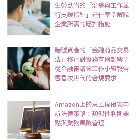
生勞動省的「治療與工作並
行支援指針」是什麼？解釋
企業所需的應對措施
暗號資產的「金融商品交易
法」移行對實務有何影響？
從金融審議會工作小組報告
書看次世代的合規要求
Amazon上的意匠權侵害申
訴法律策略：類似性判斷要
點與業務風險管理