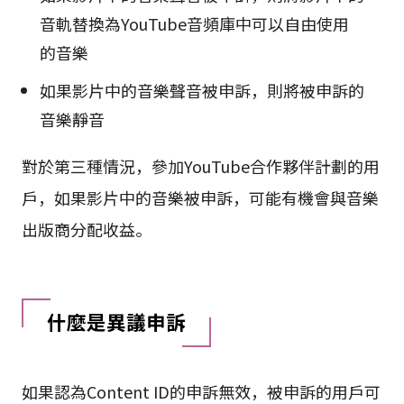
音軌替換為YouTube音頻庫中可以自由使用
的音樂
如果影片中的音樂聲音被申訴，則將被申訴的
音樂靜音
對於第三種情況，參加YouTube合作夥伴計劃的用
戶，如果影片中的音樂被申訴，可能有機會與音樂
出版商分配收益。
什麼是異議申訴
如果認為Content ID的申訴無效，被申訴的用戶可