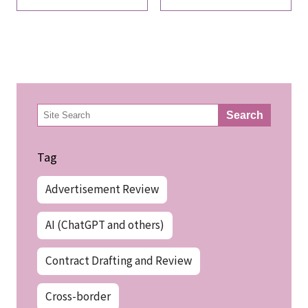
検
Search
索
Tag
Advertisement Review
AI (ChatGPT and others)
Contract Drafting and Review
Cross-border