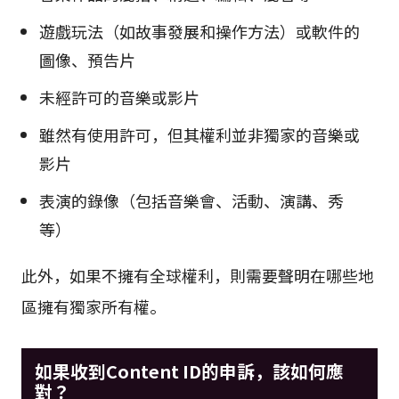
遊戲玩法（如故事發展和操作方法）或軟件的
圖像、預告片
未經許可的音樂或影片
雖然有使用許可，但其權利並非獨家的音樂或
影片
表演的錄像（包括音樂會、活動、演講、秀
等）
此外，如果不擁有全球權利，則需要聲明在哪些地
區擁有獨家所有權。
如果收到Content ID的申訴，該如何應
對？