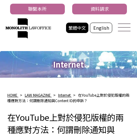
聯繫本所
資料請求
繁體中文
English
Internet
HOME
>
LAW MAGAZINE
>
Internet
>
在YouTube上對於侵犯版權的兩
種應對方法：何謂刪除通知與Content ID的申訴？
在YouTube上對於侵犯版權的兩
種應對方法：何謂刪除通知與