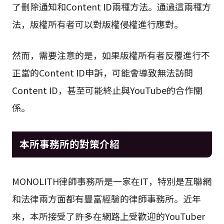
了刪除通知和Content ID兩種方法。通過這兩種方
法，版權所有者可以對版權侵權進行應對。
然而，需要注意的是，如果版權所有者反覆進行不
正當的Content ID申訴，可能會導致無法訪問
Content ID，甚至可能終止與YouTube的合作關
係。
本所事務所的對策介紹
MONOLITH律師事務所是一家在IT，特別是互聯網
和法律兩方面都有豐富經驗的律師事務所。近年
來，本所接受了許多在網路上受歡迎的YouTuber