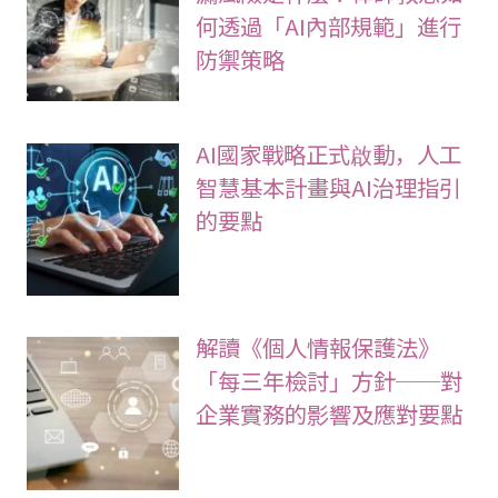
何透過「AI內部規範」進行
防禦策略
AI國家戰略正式啟動，人工
智慧基本計畫與AI治理指引
的要點
解讀《個人情報保護法》
「每三年檢討」方針──對
企業實務的影響及應對要點