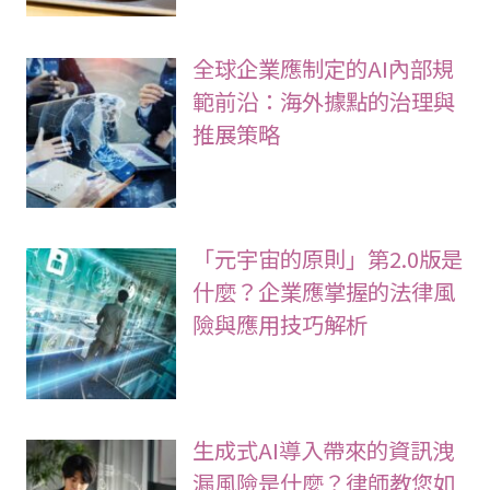
全球企業應制定的AI內部規
範前沿：海外據點的治理與
推展策略
「元宇宙的原則」第2.0版是
什麼？企業應掌握的法律風
險與應用技巧解析
生成式AI導入帶來的資訊洩
漏風險是什麼？律師教您如