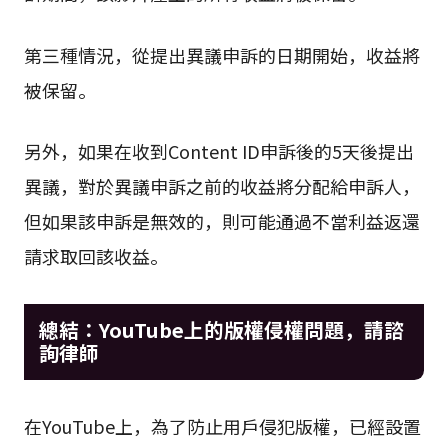
第三種情況，從提出異議申訴的日期開始，收益將
被保留。
另外，如果在收到Content ID申訴後的5天後提出
異議，對於異議申訴之前的收益將分配給申訴人，
但如果該申訴是無效的，則可能通過不當利益返還
請求取回該收益。
總結：YouTube上的版權侵權問題，請諮
詢律師
在YouTube上，為了防止用戶侵犯版權，已經設置