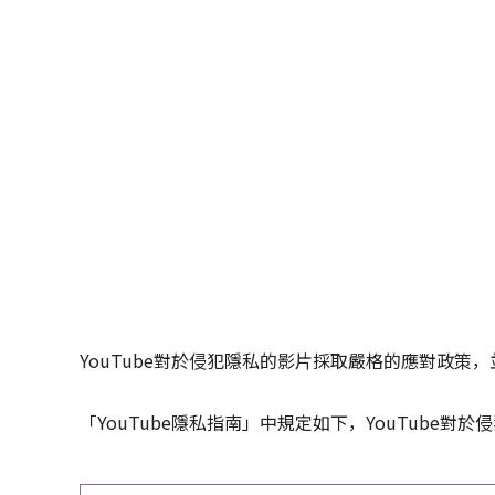
YouTube對於侵犯隱私的影片採取嚴格的應對政策，
「YouTube隱私指南」中規定如下，YouTube