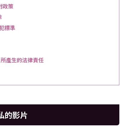
對政策
除
侵犯標準
片所產生的法律責任
隱私的影片