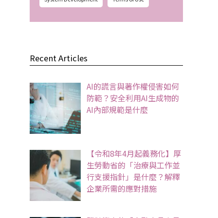
Recent Articles
AI的謊言與著作權侵害如何
防範？安全利用AI生成物的
AI內部規範是什麼
【令和8年4月起義務化】厚
生勞動省的「治療與工作並
行支援指針」是什麼？解釋
企業所需的應對措施