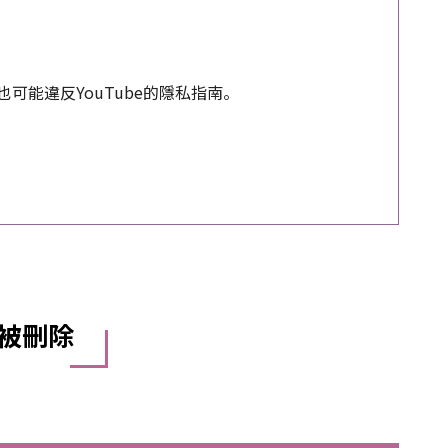
可能違反YouTube的隱私指南。
被刪除