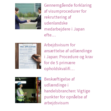
Gennemgående forklaring
af visumprocedurer for
rekruttering af
udenlandske
medarbejdere i Japan
efte…
Arbejdsvisum for
ansættelse af udlændinge
i Japan: Procedure og krav
for de 5 primære
opholdskvalifi…
Beskæftigelse af
udlændinge i
handelsbranchen: Vigtige
punkter for opnåelse af
arbejdsvisum