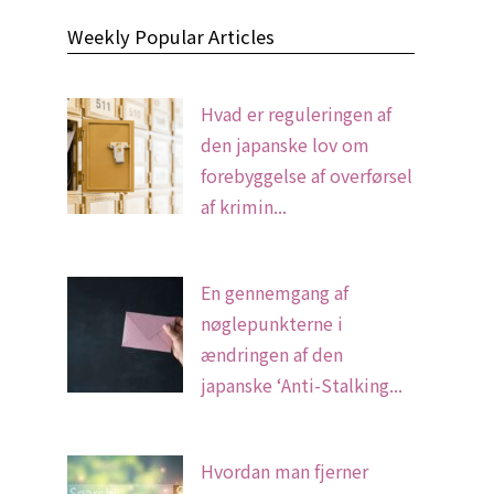
Weekly Popular Articles
Hvad er reguleringen af
den japanske lov om
forebyggelse af overførsel
af krimin...
En gennemgang af
nøglepunkterne i
ændringen af den
japanske ‘Anti-Stalking...
Hvordan man fjerner