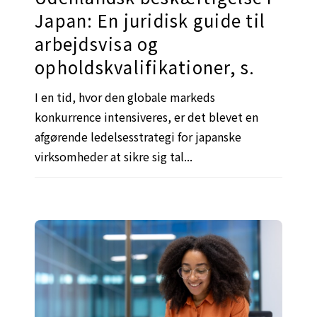
Japan: En juridisk guide til
arbejdsvisa og
opholdskvalifikationer, s.
I en tid, hvor den globale markeds
konkurrence intensiveres, er det blevet en
afgørende ledelsesstrategi for japanske
virksomheder at sikre sig tal...