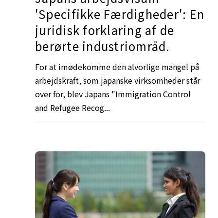
'Specifikke Færdigheder': En
juridisk forklaring af de
berørte industriområd.
For at imødekomme den alvorlige mangel på
arbejdskraft, som japanske virksomheder står
over for, blev Japans "Immigration Control
and Refugee Recog...