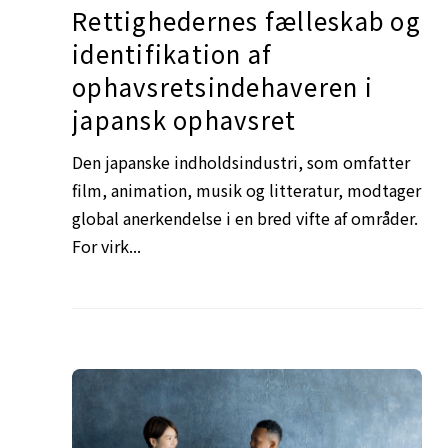
Rettighedernes fælleskab og
identifikation af
ophavsretsindehaveren i
japansk ophavsret
Den japanske indholdsindustri, som omfatter
film, animation, musik og litteratur, modtager
global anerkendelse i en bred vifte af områder.
For virk...