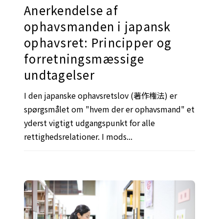
Anerkendelse af
ophavsmanden i japansk
ophavsret: Principper og
forretningsmæssige
undtagelser
I den japanske ophavsretslov (著作権法) er
spørgsmålet om "hvem der er ophavsmand" et
yderst vigtigt udgangspunkt for alle
rettighedsrelationer. I mods...