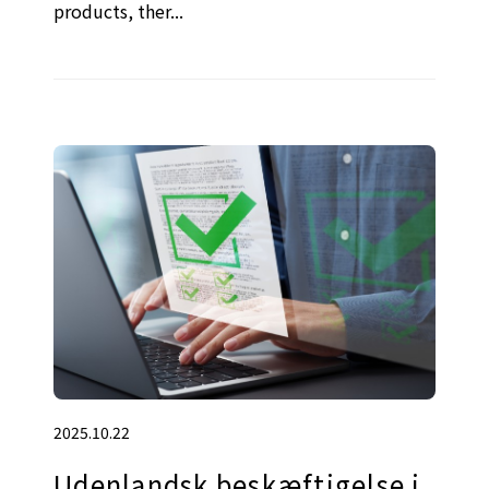
products, ther...
2025.10.22
Udenlandsk beskæftigelse i