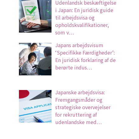
Udenlandsk beskæftigelse
i Japan: En juridisk guide
til arbejdsvisa og
opholdskvalifikationer,
som v…
Japans arbejdsvisum
‘Specifikke Færdigheder’:
En juridisk forklaring af de
berørte indus…
Japanske arbejdsvisa:
Fremgangsmåder og
strategiske overvejelser
for rekruttering af
udenlandske med…