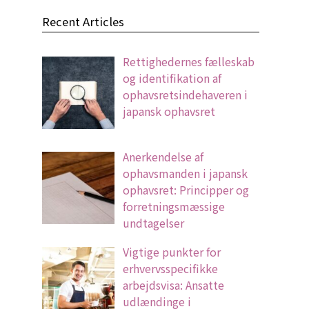
Recent Articles
Rettighedernes fælleskab
og identifikation af
ophavsretsindehaveren i
japansk ophavsret
Anerkendelse af
ophavsmanden i japansk
ophavsret: Principper og
forretningsmæssige
undtagelser
Vigtige punkter for
erhvervsspecifikke
arbejdsvisa: Ansatte
udlændinge i