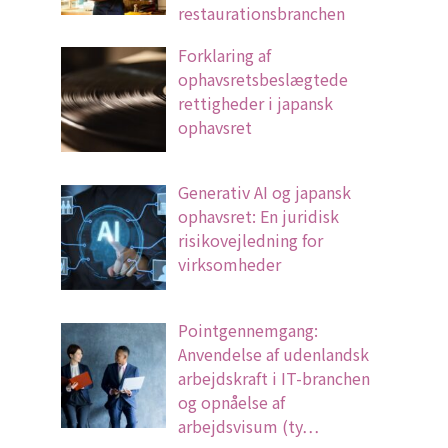
restaurationsbranchen
Forklaring af
ophavsretsbeslægtede
rettigheder i japansk
ophavsret
Generativ AI og japansk
ophavsret: En juridisk
risikovejledning for
virksomheder
Pointgennemgang:
Anvendelse af udenlandsk
arbejdskraft i IT-branchen
og opnåelse af
arbejdsvisum (ty…