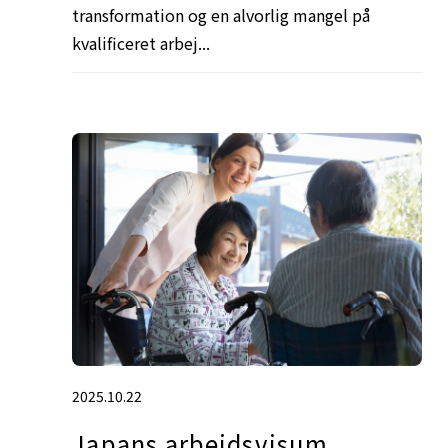
transformation og en alvorlig mangel på
kvalificeret arbej...
2025.10.22
Japans arbejdsvisum