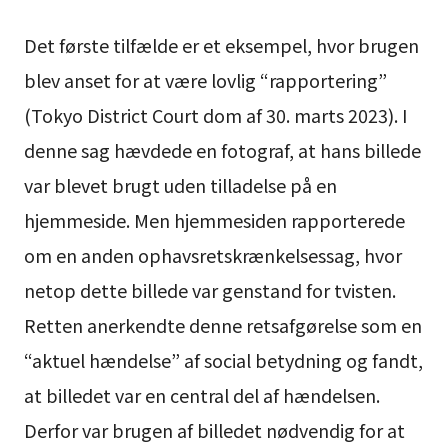
Det første tilfælde er et eksempel, hvor brugen
blev anset for at være lovlig “rapportering”
(Tokyo District Court dom af 30. marts 2023). I
denne sag hævdede en fotograf, at hans billede
var blevet brugt uden tilladelse på en
hjemmeside. Men hjemmesiden rapporterede
om en anden ophavsretskrænkelsessag, hvor
netop dette billede var genstand for tvisten.
Retten anerkendte denne retsafgørelse som en
“aktuel hændelse” af social betydning og fandt,
at billedet var en central del af hændelsen.
Derfor var brugen af billedet nødvendig for at