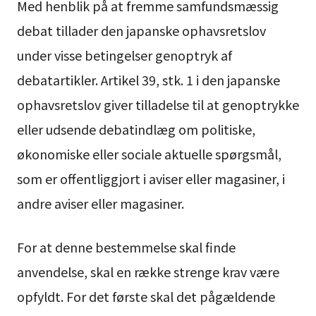
Med henblik på at fremme samfundsmæssig
debat tillader den japanske ophavsretslov
under visse betingelser genoptryk af
debatartikler. Artikel 39, stk. 1 i den japanske
ophavsretslov giver tilladelse til at genoptrykke
eller udsende debatindlæg om politiske,
økonomiske eller sociale aktuelle spørgsmål,
som er offentliggjort i aviser eller magasiner, i
andre aviser eller magasiner.
For at denne bestemmelse skal finde
anvendelse, skal en række strenge krav være
opfyldt. For det første skal det pågældende