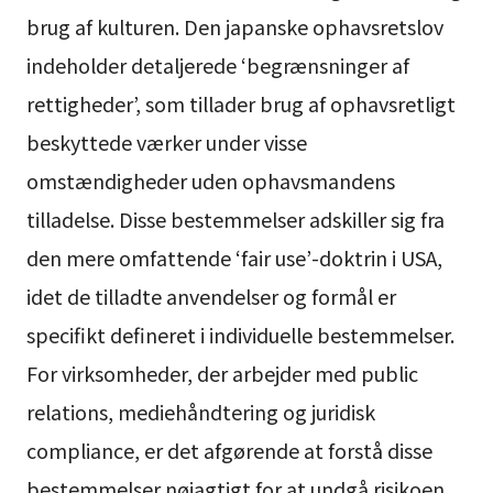
brug af kulturen. Den japanske ophavsretslov
indeholder detaljerede ‘begrænsninger af
rettigheder’, som tillader brug af ophavsretligt
beskyttede værker under visse
omstændigheder uden ophavsmandens
tilladelse. Disse bestemmelser adskiller sig fra
den mere omfattende ‘fair use’-doktrin i USA,
idet de tilladte anvendelser og formål er
specifikt defineret i individuelle bestemmelser.
For virksomheder, der arbejder med public
relations, mediehåndtering og juridisk
compliance, er det afgørende at forstå disse
bestemmelser nøjagtigt for at undgå risikoen