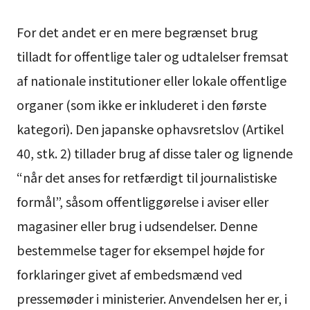
For det andet er en mere begrænset brug
tilladt for offentlige taler og udtalelser fremsat
af nationale institutioner eller lokale offentlige
organer (som ikke er inkluderet i den første
kategori). Den japanske ophavsretslov (Artikel
40, stk. 2) tillader brug af disse taler og lignende
“når det anses for retfærdigt til journalistiske
formål”, såsom offentliggørelse i aviser eller
magasiner eller brug i udsendelser. Denne
bestemmelse tager for eksempel højde for
forklaringer givet af embedsmænd ved
pressemøder i ministerier. Anvendelsen her er, i