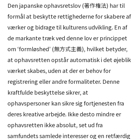
Den japanske ophavsretslov (著作権法) har til
formål at beskytte rettighederne for skabere af
værker og bidrage til kulturens udvikling. En af
de markante træk ved denne lov er princippet
om ‘formløshed’ (無方式主義), hvilket betyder,
at ophavsretten opstår automatisk i det øjeblik
værket skabes, uden at der er behov for
registrering eller andre formaliteter. Denne
kraftfulde beskyttelse sikrer, at
ophavspersoner kan sikre sig fortjenesten fra
deres kreative arbejde. Ikke desto mindre er
ophavsretten ikke absolut, set ud fra
samfundets samlede interesser og en retfærdig