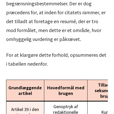
begrænsningsbestemmelser. Der er dog
præcedens for, at inden for citatets rammer, er
det tilladt at foretage en resumé, der er tro
mod formålet, men dette er et område, hvor
omhyggelig vurdering er påkrævet.
For at klargøre dette forhold, opsummeres det
i tabellen nedenfor.
Tilladt
Grundlæggende
Hovedformål med
sekundæ
artikel
brugen
brug
Genoptryk af
Artikel 39 i den
redaktionelle
Kun