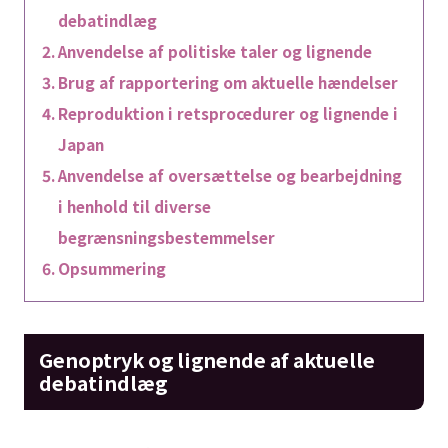
debatindlæg
Anvendelse af politiske taler og lignende
Brug af rapportering om aktuelle hændelser
Reproduktion i retsprocedurer og lignende i
Japan
Anvendelse af oversættelse og bearbejdning
i henhold til diverse
begrænsningsbestemmelser
Opsummering
Genoptryk og lignende af aktuelle
debatindlæg