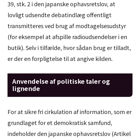
39, stk. 2 i den japanske ophavsretslov, at
lovligt udsendte debatindlæg offentligt
transmitteres ved brug af modtagelsesudstyr
(for eksempel at afspille radioudsendelser i en
butik). Selv i tilfælde, hvor sådan brug er tilladt,
er der en forpligtelse til at angive kilden.
Anvendelse af politiske taler og
lignende
For at sikre fri cirkulation af information, som er
grundlaget for et demokratisk samfund,
indeholder den japanske ophavsretslov (Artikel