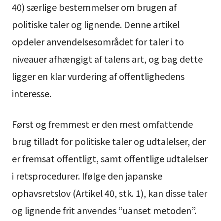
40) særlige bestemmelser om brugen af
politiske taler og lignende. Denne artikel
opdeler anvendelsesområdet for taler i to
niveauer afhængigt af talens art, og bag dette
ligger en klar vurdering af offentlighedens
interesse.
Først og fremmest er den mest omfattende
brug tilladt for politiske taler og udtalelser, der
er fremsat offentligt, samt offentlige udtalelser
i retsprocedurer. Ifølge den japanske
ophavsretslov (Artikel 40, stk. 1), kan disse taler
og lignende frit anvendes “uanset metoden”.