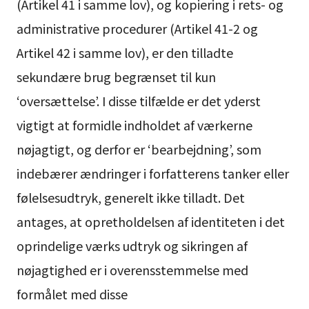
(Artikel 41 i samme lov), og kopiering i rets- og
administrative procedurer (Artikel 41-2 og
Artikel 42 i samme lov), er den tilladte
sekundære brug begrænset til kun
‘oversættelse’. I disse tilfælde er det yderst
vigtigt at formidle indholdet af værkerne
nøjagtigt, og derfor er ‘bearbejdning’, som
indebærer ændringer i forfatterens tanker eller
følelsesudtryk, generelt ikke tilladt. Det
antages, at opretholdelsen af identiteten i det
oprindelige værks udtryk og sikringen af
nøjagtighed er i overensstemmelse med
formålet med disse