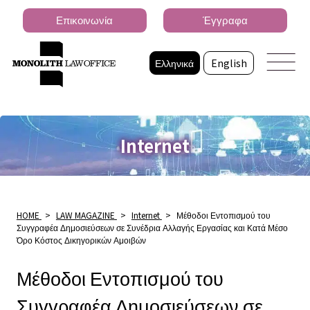
Επικοινωνία
Έγγραφα
Ελληνικά
English
Internet
HOME
>
LAW MAGAZINE
>
Internet
>
Μέθοδοι Εντοπισμού του
Συγγραφέα Δημοσιεύσεων σε Συνέδρια Αλλαγής Εργασίας και Κατά Μέσο
Όρο Κόστος Δικηγορικών Αμοιβών
Μέθοδοι Εντοπισμού του
Συγγραφέα Δημοσιεύσεων σε