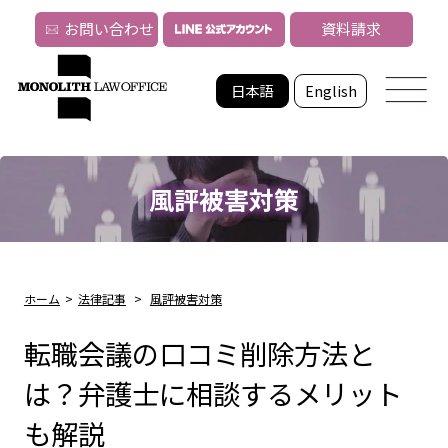
お問い合わせ
資料請求
日本語
English
風評被害対策
ホーム
>
法律記事
>
風評被害対策
転職会議の口コミ削除方法と
は？弁護士に相談するメリット
も解説