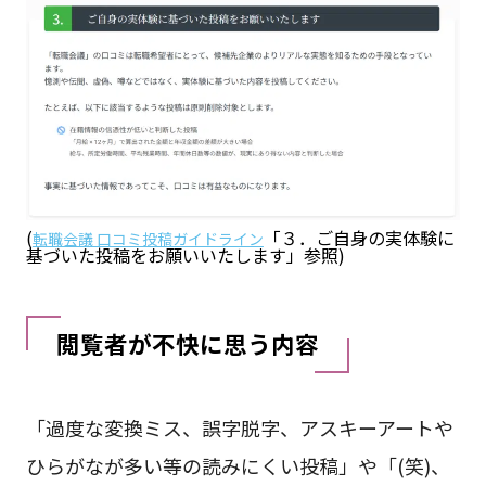
(
「３．ご自身の実体験に
転職会議 口コミ投稿ガイドライン
基づいた投稿をお願いいたします」参照)
閲覧者が不快に思う内容
「過度な変換ミス、誤字脱字、アスキーアートや
ひらがなが多い等の読みにくい投稿」や「(笑)、