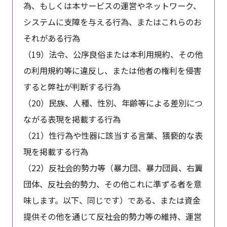
為、もしくは本サービスの運営やネットワーク、
システムに支障を与える行為、またはこれらのお
それがある行為
（19）法令、公序良俗または本利用規約、その他
の利用規約等に違反し、または他者の権利を侵害
すると弊社が判断する行為
（20）民族、人種、性別、年齢等による差別につ
ながる表現を掲載する行為
（21）性行為や性器に該当する言葉、猥褻的な表
現を掲載する行為
（22）反社会的勢力等（暴力団、暴力団員、右翼
団体、反社会的勢力、その他これに準ずる者を意
味します。以下、同じです）である、または資金
提供その他を通じて反社会的勢力等の維持、運営