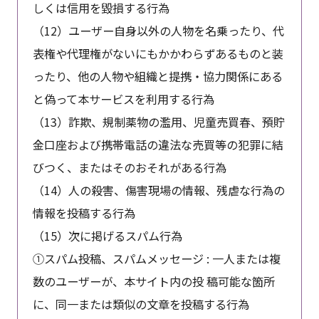
しくは信用を毀損する行為
（12）ユーザー自身以外の人物を名乗ったり、代
表権や代理権がないにもかかわらずあるものと装
ったり、他の人物や組織と提携・協力関係にある
と偽って本サービスを利用する行為
（13）詐欺、規制薬物の濫用、児童売買春、預貯
金口座および携帯電話の違法な売買等の犯罪に結
びつく、またはそのおそれがある行為
（14）人の殺害、傷害現場の情報、残虐な行為の
情報を投稿する行為
（15）次に掲げるスパム行為
①スパム投稿、スパムメッセージ : 一人または複
数のユーザーが、本サイト内の投 稿可能な箇所
に、同一または類似の文章を投稿する行為