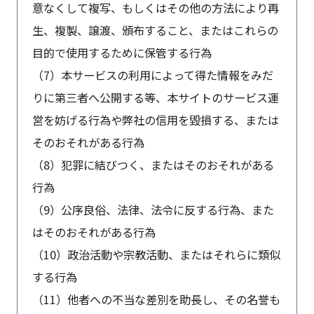
意なくして複写、もしくはその他の方法により再
生、複製、譲渡、頒布すること、またはこれらの
目的で使用するために保管する行為
（7）本サービスの利用によって得た情報をみだ
りに第三者へ公開する等、本サイトのサービス運
営を妨げる行為や弊社の信用を毀損する、または
そのおそれがある行為
（8）犯罪に結びつく、またはそのおそれがある
行為
（9）公序良俗、法律、法令に反する行為、また
はそのおそれがある行為
（10）政治活動や宗教活動、またはそれらに類似
する行為
（11）他者への不当な差別を助長し、その名誉も