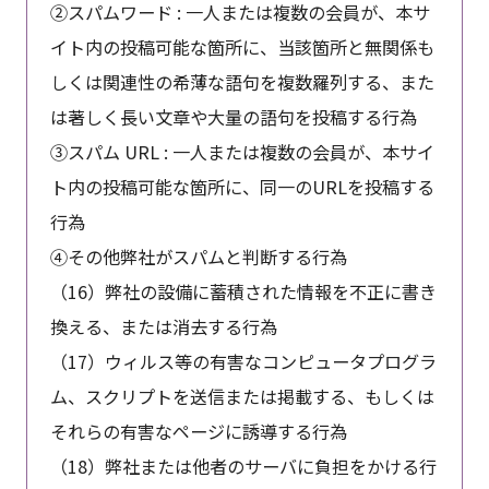
②スパムワード : 一人または複数の会員が、本サ
イト内の投稿可能な箇所に、当該箇所と無関係も
しくは関連性の希薄な語句を複数羅列する、また
は著しく長い文章や大量の語句を投稿する行為
③スパム URL : 一人または複数の会員が、本サイ
ト内の投稿可能な箇所に、同一のURLを投稿する
行為
④その他弊社がスパムと判断する行為
（16）弊社の設備に蓄積された情報を不正に書き
換える、または消去する行為
（17）ウィルス等の有害なコンピュータプログラ
ム、スクリプトを送信または掲載する、もしくは
それらの有害なページに誘導する行為
（18）弊社または他者のサーバに負担をかける行