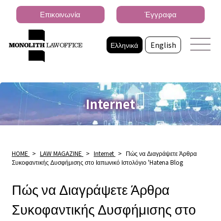
Επικοινωνία
Έγγραφα
Ελληνικά
English
Internet
HOME
>
LAW MAGAZINE
>
Internet
>
Πώς να Διαγράψετε Άρθρα
Συκοφαντικής Δυσφήμισης στο Ιαπωνικό Ιστολόγιο 'Hatena Blog
Πώς να Διαγράψετε Άρθρα
Συκοφαντικής Δυσφήμισης στο