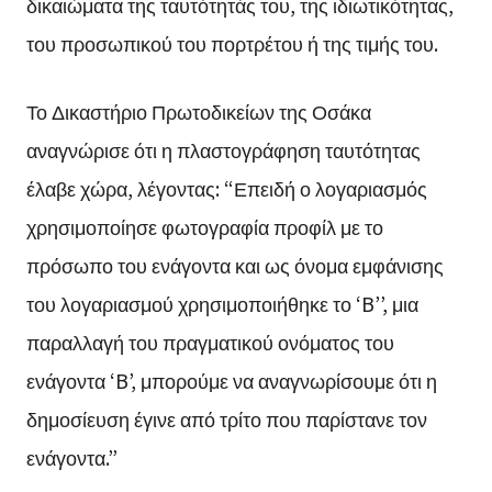
δικαιώματα της ταυτότητάς του, της ιδιωτικότητας,
του προσωπικού του πορτρέτου ή της τιμής του.
Το Δικαστήριο Πρωτοδικείων της Οσάκα
αναγνώρισε ότι η πλαστογράφηση ταυτότητας
έλαβε χώρα, λέγοντας: “Επειδή ο λογαριασμός
χρησιμοποίησε φωτογραφία προφίλ με το
πρόσωπο του ενάγοντα και ως όνομα εμφάνισης
του λογαριασμού χρησιμοποιήθηκε το ‘B’’, μια
παραλλαγή του πραγματικού ονόματος του
ενάγοντα ‘B’, μπορούμε να αναγνωρίσουμε ότι η
δημοσίευση έγινε από τρίτο που παρίστανε τον
ενάγοντα.”