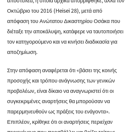
αποστολέα, η οποία αρχικά απορρίφθηκε, αλλά τον
Οκτώβριο του 2016 (Heisei 28), μετά από
απόφαση του Ανώτατου Δικαστηρίου Οσάκα που
διέταξε την αποκάλυψη, κατάφερε να ταυτοποιήσει
τον κατηγορούμενο και να κινήσει διαδικασία για
αποζημίωση.
Στην απόφαση αναφέρεται ότι «βάσει της κοινής
προσοχής και τρόπου ανάγνωσης των γενικών
προβολέων, είναι δίκαιο να αναγνωριστεί ότι οι
συγκεκριμένες αναρτήσεις θα μπορούσαν να
παρερμηνευθούν ως πράξεις του ενάγοντα».
Επιπλέον, κρίθηκε ότι οι αναρτήσεις περιείχαν
περιεχόμενο που προσβάλλει και βρίζει τρίτους,