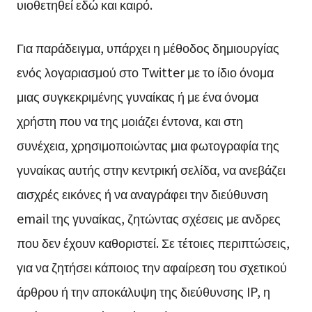
υιοθετηθεί εδώ και καιρό.
Για παράδειγμα, υπάρχει η μέθοδος δημιουργίας
ενός λογαριασμού στο Twitter με το ίδιο όνομα
μιας συγκεκριμένης γυναίκας ή με ένα όνομα
χρήστη που να της μοιάζει έντονα, και στη
συνέχεια, χρησιμοποιώντας μια φωτογραφία της
γυναίκας αυτής στην κεντρική σελίδα, να ανεβάζει
αισχρές εικόνες ή να αναγράφει την διεύθυνση
email της γυναίκας, ζητώντας σχέσεις με ανδρες
που δεν έχουν καθοριστεί. Σε τέτοιες περιπτώσεις,
για να ζητήσει κάποιος την αφαίρεση του σχετικού
άρθρου ή την αποκάλυψη της διεύθυνσης IP, η