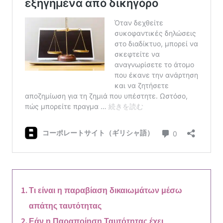
Τι είναι η παραβίαση δικαιωμάτων μέσω
απάτης ταυτότητας
Εάν η Παραποίηση Ταυτότητας έχει