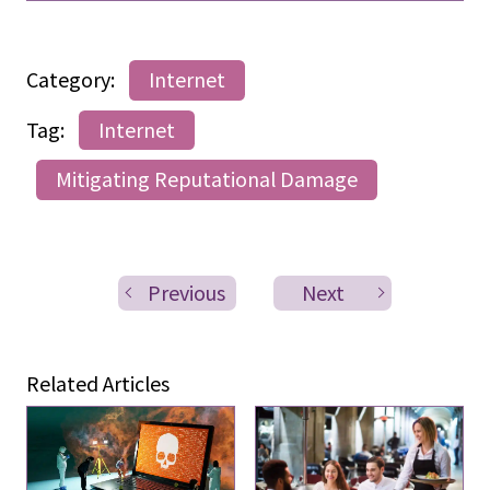
Category:
Internet
Tag:
Internet
Mitigating Reputational Damage
Previous
Next
Related Articles