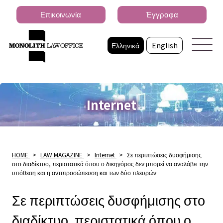
Επικοινωνία
Έγγραφα
Ελληνικά
English
Internet
HOME
>
LAW MAGAZINE
>
Internet
>
Σε περιπτώσεις δυσφήμισης
στο διαδίκτυο, περιστατικά όπου ο δικηγόρος δεν μπορεί να αναλάβει την
υπόθεση και η αντιπροσώπευση και των δύο πλευρών
Σε περιπτώσεις δυσφήμισης στο
διαδίκτυο, περιστατικά όπου ο