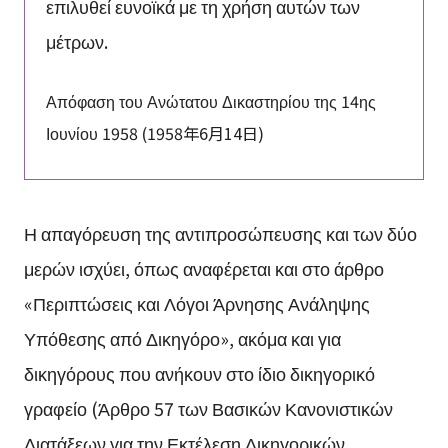
επιλυθεί ευνοϊκά με τη χρήση αυτών των
μέτρων.
Απόφαση του Ανώτατου Δικαστηρίου της 14ης
Ιουνίου 1958 (1958年6月14日)
Η απαγόρευση της αντιπροσώπευσης και των δύο
μερών ισχύει, όπως αναφέρεται και στο άρθρο
«Περιπτώσεις και Λόγοι Άρνησης Ανάληψης
Υπόθεσης από Δικηγόρο», ακόμα και για
δικηγόρους που ανήκουν στο ίδιο δικηγορικό
γραφείο (Άρθρο 57 των Βασικών Κανονιστικών
Διατάξεων για την Εκτέλεση Δικηγορικών