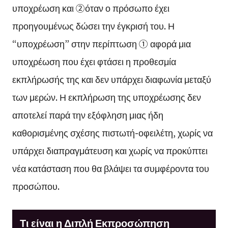
υποχρέωση και ②όταν ο πρόσωπο έχει
προηγουμένως δώσει την έγκρισή του. Η
“υποχρέωση” στην περίπτωση ① αφορά μια
υποχρέωση που έχει φτάσει η προθεσμία
εκπλήρωσής της και δεν υπάρχει διαφωνία μεταξύ
των μερών. Η εκπλήρωση της υποχρέωσης δεν
αποτελεί παρά την εξόφληση μιας ήδη
καθορισμένης σχέσης πιστωτή-οφειλέτη, χωρίς να
υπάρχει διαπραγμάτευση και χωρίς να προκύπτει
νέα κατάσταση που θα βλάψει τα συμφέροντα του
προσώπου.
Τι είναι η Διπλή Εκπροσώπηση