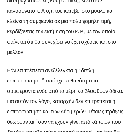
διαπραγματεύσεις κουραστικές, λέει στον
καλοσυνάτο κ. Α ό,τι του κατέβει στο μυαλό και
κλείνει τη συμφωνία σε μια πολύ χαμηλή τιμή,
κερδίζοντας την εκτίμηση του κ. Β, με τον οποίο
φαίνεται ότι θα συνεχίσει να έχει σχέσεις και στο
μέλλον.
Εάν επιτρέπεται ανεξέλεγκτα η “διπλή
εκπροσώπηση”, υπάρχει πιθανότητα τα
συμφέροντα ενός από τα μέρη να βλαφθούν άδικα.
Για αυτόν τον λόγο, καταρχήν δεν επιτρέπεται η
εκπροσώπηση και των δύο μερών. Τέτοιες πράξεις
θεωρούνται “σαν να έχουν γίνει από κάποιον που
δεν έχει την εξουσία εκπροσώπησης”, και έτσι δεν