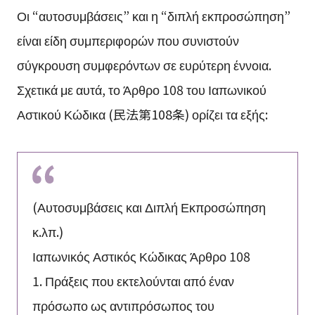
Οι “αυτοσυμβάσεις” και η “διπλή εκπροσώπηση”
είναι είδη συμπεριφορών που συνιστούν
σύγκρουση συμφερόντων σε ευρύτερη έννοια.
Σχετικά με αυτά, το Άρθρο 108 του Ιαπωνικού
Αστικού Κώδικα (民法第108条) ορίζει τα εξής:
(Αυτοσυμβάσεις και Διπλή Εκπροσώπηση
κ.λπ.)
Ιαπωνικός Αστικός Κώδικας Άρθρο 108
1. Πράξεις που εκτελούνται από έναν
πρόσωπο ως αντιπρόσωπος του