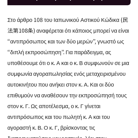
Στο άρθρο 108 του Ιαπωνικού Αστικού Κώδικα (民
法第108条) αναφέρεται ότι κάποιος μπορεί να είναι
“αντιπρόσωπος και των δύο μερών”, γνωστό ως
“διπλή εκπροσώπηση”. Για παράδειγμα, ας
υποθέσουμε ότι ο κ. Α και ο κ. Β συμφωνούν σε μια
συμφωνία αγοραπωλησίας ενός μεταχειρισμένου
αυτοκινήτου που ανήκει στον κ. Α. Και οι δύο
επιθυμούν να αναθέσουν την εκπροσώπησή τους
στον κ. Γ. Ως αποτέλεσμα, ο κ. Γ γίνεται
αντιπρόσωπος και του πωλητή κ. Α και του
αγοραστή κ. Β. Ο κ. Γ, βρίσκοντας τις