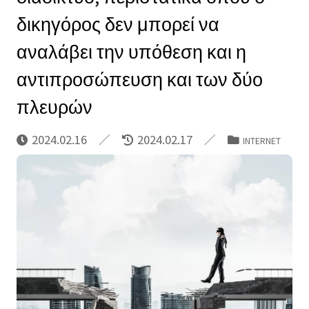
δικηγόρος δεν μπορεί να
αναλάβει την υπόθεση και η
αντιπροσώπευση και των δύο
πλευρών
2024.02.16
2024.02.17
INTERNET