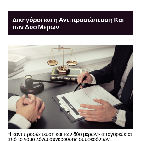
Δικηγόροι και η Αντιπροσώπευση Και
των Δύο Μερών
Η «αντιπροσώπευση και των δύο μερών» απαγορεύεται
από το νόμο λόγω σύγκρουσης συμφερόντων.