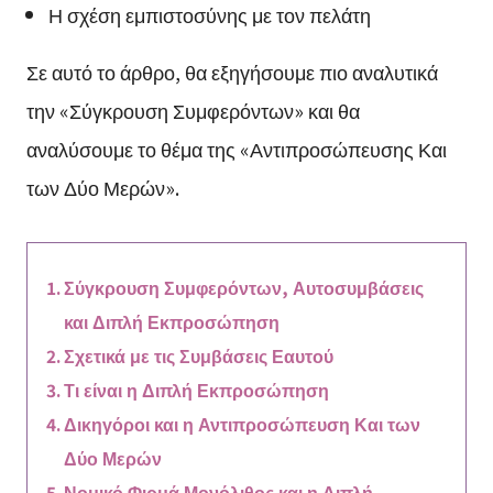
Η σχέση εμπιστοσύνης με τον πελάτη
Σε αυτό το άρθρο, θα εξηγήσουμε πιο αναλυτικά
την «Σύγκρουση Συμφερόντων» και θα
αναλύσουμε το θέμα της «Αντιπροσώπευσης Και
των Δύο Μερών».
Σύγκρουση Συμφερόντων, Αυτοσυμβάσεις
και Διπλή Εκπροσώπηση
Σχετικά με τις Συμβάσεις Εαυτού
Τι είναι η Διπλή Εκπροσώπηση
Δικηγόροι και η Αντιπροσώπευση Και των
Δύο Μερών
Νομικό Φιρμά Μονόλιθος και η Διπλή