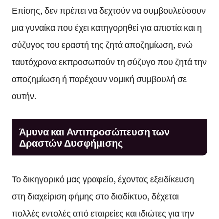
Επίσης, δεν πρέπει να δεχτούν να συμβουλεύσουν
μια γυναίκα που έχει κατηγορηθεί για απιστία και η
σύζυγος του εραστή της ζητά αποζημίωση, ενώ
ταυτόχρονα εκπροσωπούν τη σύζυγο που ζητά την
αποζημίωση ή παρέχουν νομική συμβουλή σε
αυτήν.
Άμυνα και Αντιπροσώπευση των
Δραστών Δυσφήμισης
Το δικηγορικό μας γραφείο, έχοντας εξειδίκευση
στη διαχείριση φήμης στο διαδίκτυο, δέχεται
πολλές εντολές από εταιρείες και ιδιώτες για την