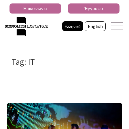
Επικοινωνία
Έγγραφα
Ελληνικά
English
Tag: IT