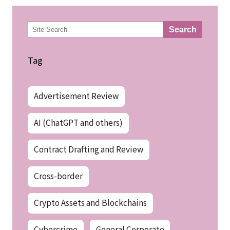
検
Search
索
Tag
Advertisement Review
AI (ChatGPT and others)
Contract Drafting and Review
Cross-border
Crypto Assets and Blockchains
Cybercrime
General Corporate